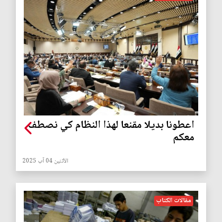
اعطونا بديلا مقنعا لهذا النظام كي نصطف
معكم
الأثنين 04 آب 2025
مقالات الكتاب