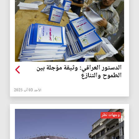
الدستور العراقي: وثيقة مؤجلة بين
الطموح والتنازع
الأحد 03 آب 2025
وجهات نظر