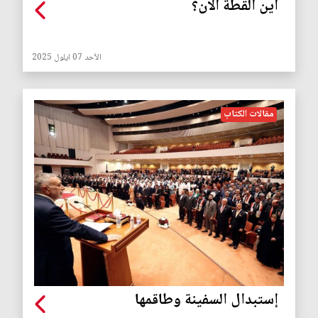
أين القطة الآن؟
الأحد 07 ايلول 2025
مقالات الكتاب
إستبدال السفينة وطاقمها