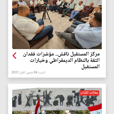
مركز المستقبل ناقش.. مؤشرات فقدان
الثقة بالنظام الديمقراطي وخيارات
المستقبل
السبت 04 تشرين الاول 2025
مقالات الكتاب