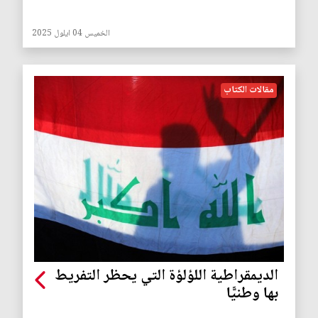
الخميس 04 ايلول 2025
مقالات الكتاب
الديمقراطية اللؤلؤة التي يحظر التفريط
بها وطنيًّا