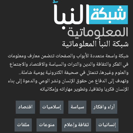
شبكة النبأ المعلوماتية
شبكة واسعة متعددة الأبواب والصفحات تتضمن معارف ومعلومات
في الفكر والثقافة والدين والتراث والسياسة والاقتصاد والاجتماع
والعلوم وغيرها، تتمثل في صحيفة الكترونية يومية شاملة..
وتهدف إلى الدفاع عن حقوق الإنسان ونشر الوعي والدعوة إلى بناء
الإنسان فكريا وثقافيا، وتطوير مهاراته وإمكانياته
آراء وافكار
سياسة
إسلاميات
اقتصاد
إنسانيات
ثقافة وإعلام
منوعات
ملفات