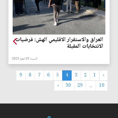
العراق والاستقرار الاقليمي الهش: فرضيات
الانتخابات المقبلة
السبت 19 تموز 2025
9
8
7
6
5
4
3
2
1
‹
›
30
29
...
10