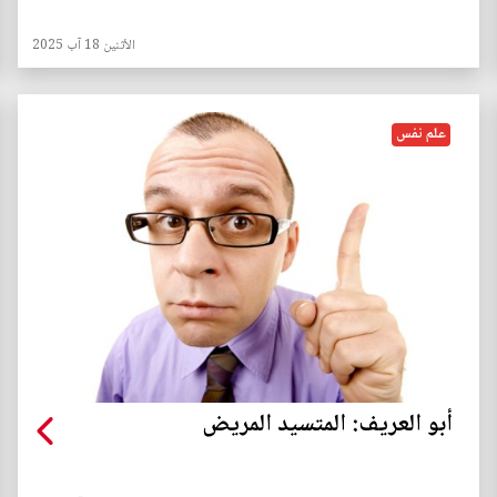
الأثنين 18 آب 2025
علم نفس
أبو العريف: المتسيد المريض