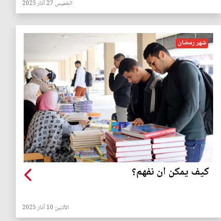
الخميس 27 آذار 2025
شهر رمضان
كيف يمكن ان نفهم؟
الأثنين 10 آذار 2025