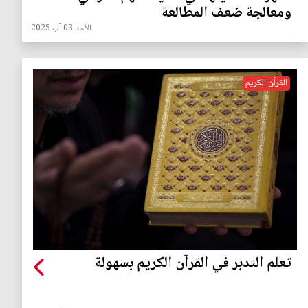
ومعالجة ضعف المطالعة
الأحد 03 آب 2025
القرآن الكريم
تعلم التدبر في القرآن الكريم بسهولة