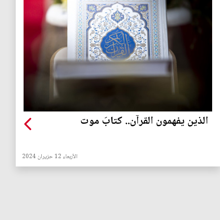
الذين يفهمون القرآن.. كتابَ موت
الأربعاء 12 حزيران 2024