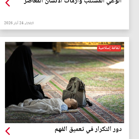
الوعي المستلب وأزمات الانسان المعاصر
الثلاثاء 24 آذار 2026
ثقافة إسلامية
دور التكرار في تعميق الفهم