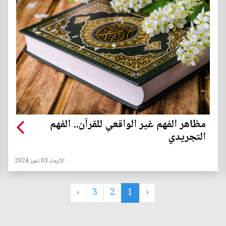
مظاهر الفهم غير الواقعي للقرآن.. الفهم
التجريدي
الأربعاء 03 تموز 2024
›
3
2
1
‹