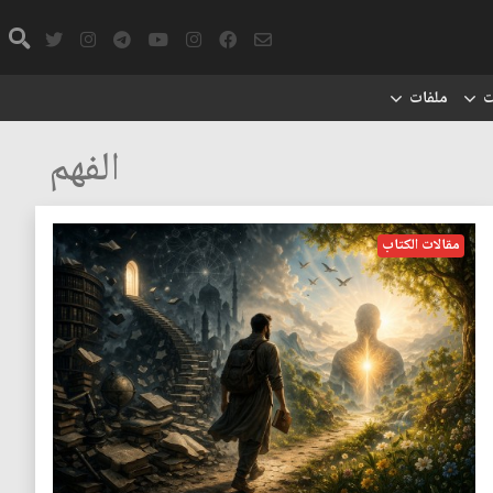
ت
ملفات
الفهم
مقالات الكتاب