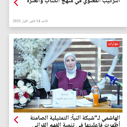
التركيب المعنوي في منهج الكتاب والعترة
الأحد 14 كانون الأول 2025
حوارات
الهاشمي لـ“شبكة النبأ: التمثيلية الصامتة
أظهرت فاعليتها في تنمية الفهم القرائي