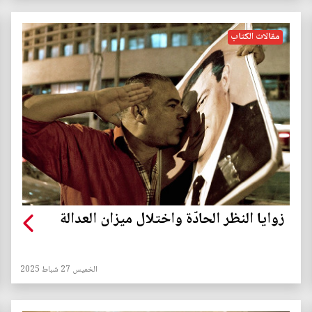
مقالات الكتاب
زوايا النظر الحادّة واختلال ميزان العدالة
الخميس 27 شباط 2025