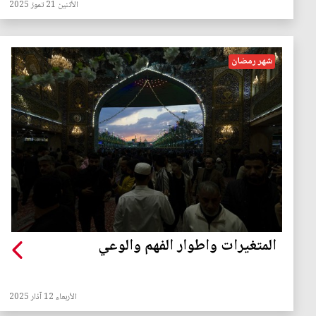
الأثنين 21 تموز 2025
شهر رمضان
المتغيرات واطوار الفهم والوعي
الأربعاء 12 آذار 2025