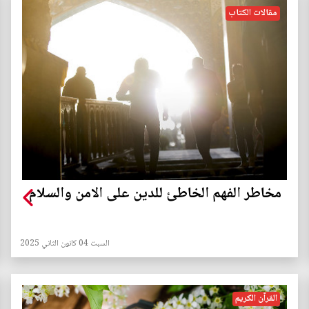
مقالات الكتاب
مخاطر الفهم الخاطئ للدين على الامن والسلام
السبت 04 كانون الثاني 2025
القرآن الكريم