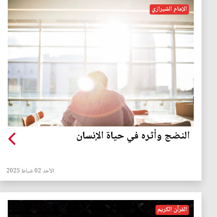
الإمام الشيرازي
النضج وأثره في حياة الإنسان
الأحد 02 شباط 2025
القرآن الكريم