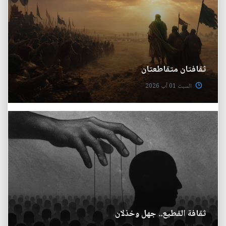
ثقافتان متقاطعتان
السبت 01 آب 2026
ثقافة القطيع.. جهل وخذلان