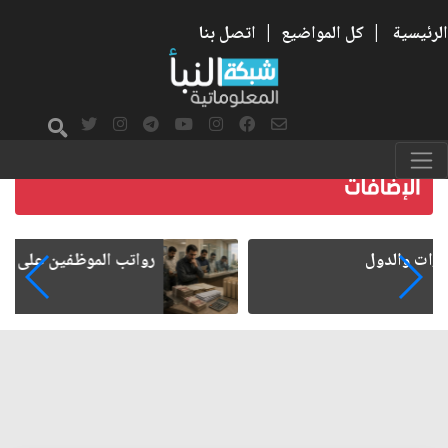
الرئيسية
|
كل المواضيع
|
اتصل بنا
رواتب الموظفين على صفيح ساخن