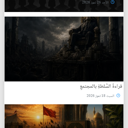
الأحد 26 تموز 2026
قراءةُ السُّلطةِ بالمجتمعِ
السبت 18 تموز 2026