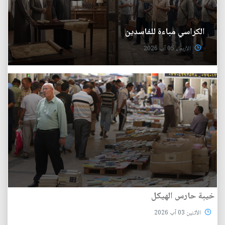
الكراسي مباءة للفاسدين
الأربعاء 05 آب 2026
خيبة حارس الهيكل
الأثنين 03 آب 2026