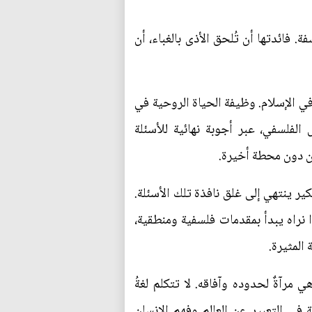
. فائدتها أن تُلحق الأذى بالغباء، أن
في الإسلام. وظيفة الحياة الروحية في
الفلسفي، عبر أجوبة نهائية للأسئلة
 من دون محطة أخيرة.
كير ينتهي إلى غلق نافذة تلك الأسئلة.
ا نراه يبدأ بمقدمات فلسفية ومنطقية،
 المثيرة.
مرآةٌ لحدوده وآفاقه. لا تتكلم لغةُ
ة في التعبير عن العالم وفهم الإنسان