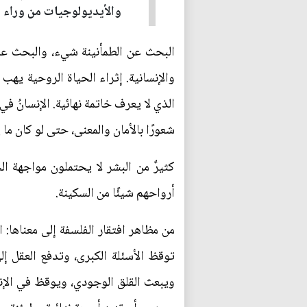
والأيديولوجيات من وراء ق
البحث عن الطمأنينة شيء، والبحث عن ا
والإنسانية. إثراء الحياة الروحية يهب
الذي لا يعرف خاتمة نهائية. الإنسانُ ف
شعورًا بالأمان والمعنى، حتى لو كان ما ي
كثيرٌ من البشر لا يحتملون مواجهة ال
أرواحهم شيئًا من السكينة.
من مظاهر افتقار الفلسفة إلى معناها: ال
توقظ الأسئلة الكبرى، وتدفع العقل إلى
ويبعث القلق الوجودي، ويوقظ في الإنس