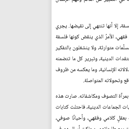
فة، إلا أنها تنتهي إلى نقيضها. يجري
قهي، الأمرُ الذي ينقض كونها فلسفة
لّمات متوارثة، ولا ينشغلون بالتفكير
عتقدات الدينية، وتبرير كل ما تتضمنه
لالاته الإنسانية، وما يعكسه من ظروف
قع وتحولاته المتواصلة.
ةَ بمرآة التصوف ومكاشفاته. صارت هذه
يات الجماعات الدينية، فاحتلت كتابات
 بعقلٍ كلامي وفقهي، وأحيانًا صوفي،