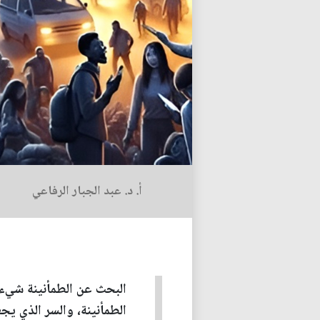
أ. د. عبد الجبار الرفاعي
البحث عن الطمأنينة شيء، 
الطمأنينة، والسر الذي يج