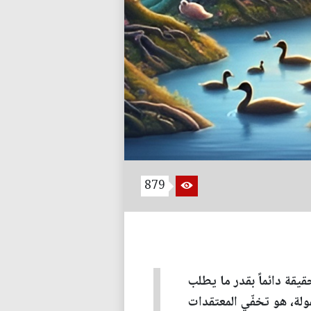
879
يقة دائماً بقدر ما يطلب
ولة، هو تخفّي المعتقدات