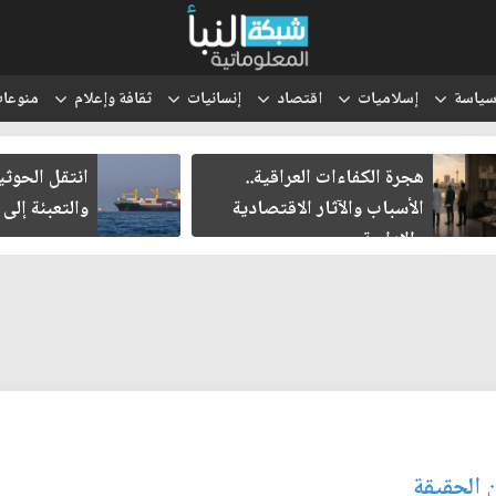
ياسة
إسلاميات
اقتصاد
إنسانيات
ثقافة وإعلام
منوعا
اد وسقوط الحضارات
رواتب الموظفين على صفي
ول
ساخن
 الحقيقة