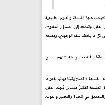
تبحث عنها الفلسفة والعلوم الطبيعية
 العقل، وتدفعه إلى التساؤل المفتوح،
 إلى كل ما يخفف قلقه الوجودي، ويمنحه
أوهامًا دافئة تداوي هشاشتهم، وتمنح
لفلسفة لا تمنح يقينًا نهائيًا بقدر ما
 الفلسفة تفكيرٌ متسائل يُنهك العقل،
والتحديق في الحياة والمصير والموت،