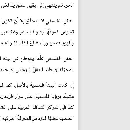
الحر، ثم ينتهي إلى يقين مغلق يناقض م
العقل الفلسفي لا يتحقّق إلا أن تكون آ
تمارس تمويهًا بعنوانات مراوغة عبر
والهويات من وراء قناع الفلسفة والعلم 
العقل الفلسفي قلّما يتوطن في بيئة ا
المخيّلة، ويعاند العقلَ البرهاني، ويح
إن كانت البيئةُ فلسفيةً بالأصل، كما
كما في تمركز الثقافة العربية على الشعر 
الخصبة عقليًّا فتزدهر المعرفةُ المركبة 