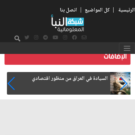
الرئيسية
|
كل المواضيع
|
اتصل بنا
ما بعد الأربعين.. كيف اتسعت الزيارة من هويتها
الشيعية إلى حضور عالمي؟