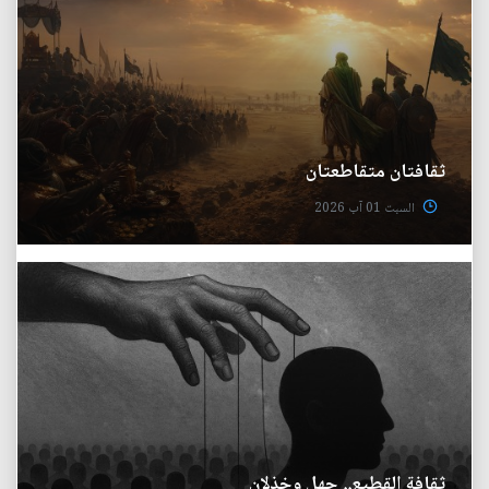
ثقافتان متقاطعتان
السبت 01 آب 2026
ثقافة القطيع.. جهل وخذلان