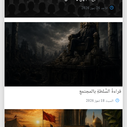
الأحد 26 تموز 2026
قراءةُ السُّلطةِ بالمجتمعِ
السبت 18 تموز 2026