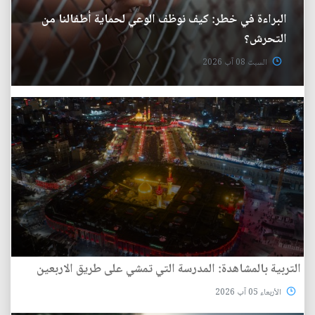
البراءة في خطر: كيف نوظف الوعي لحماية أطفالنا من
التحرش؟
السبت 08 آب 2026
التربية بالمشاهدة: المدرسة التي تمشي على طريق الاربعين
الأربعاء 05 آب 2026