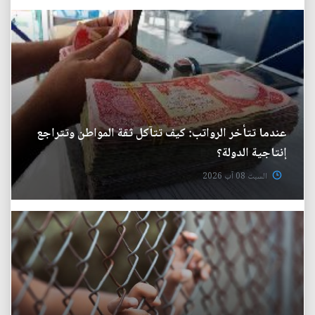
عندما تتأخر الرواتب: كيف تتآكل ثقة المواطن وتتراجع
إنتاجية الدولة؟
السبت 08 آب 2026