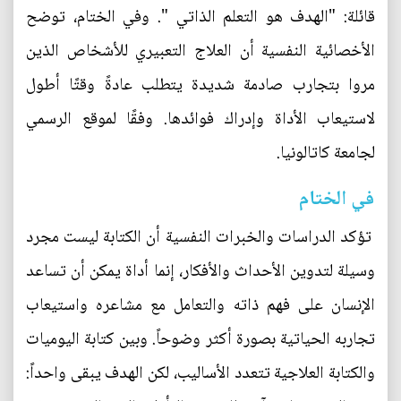
قائلة: "الهدف هو التعلم الذاتي ". وفي الختام، توضح
الأخصائية النفسية أن العلاج التعبيري للأشخاص الذين
مروا بتجارب صادمة شديدة يتطلب عادةً وقتًا أطول
لاستيعاب الأداة وإدراك فوائدها. وفقًا لموقع الرسمي
لجامعة كاتالونيا.
في الختام
تؤكد الدراسات والخبرات النفسية أن الكتابة ليست مجرد
وسيلة لتدوين الأحداث والأفكار، إنما أداة يمكن أن تساعد
الإنسان على فهم ذاته والتعامل مع مشاعره واستيعاب
تجاربه الحياتية بصورة أكثر وضوحاً. وبين كتابة اليوميات
والكتابة العلاجية تتعدد الأساليب، لكن الهدف يبقى واحداً: