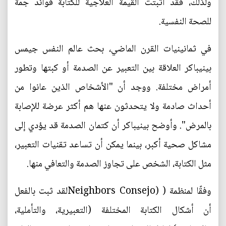
ولذلك، فقد أثبتت القيمة العلاجية للكتابة فوائد جمة
للصحة النفسية.
في ثمانينيات القرن الماضي، بحث عالم النفس جيمس
بينيباكر العلاقة بين التعبير عن الصدمة أو كبتها وتطور
أمراض مختلفة. ووجد أن "الأشخاص الذين عانوا من
أحداث صادمة ولا يتحدثون عنها هم أكثر عرضة للإصابة
بالمرض". وأوضح بينيباكر أن كتمان الصدمة قد يؤدي إلى
مشاكل صحية أكبر، بينما يمكن أن تساعد تقنيات التعبير،
مثل الكتابة، الشخص على تجاوز الصدمة والتعافي منها.
وفقًا لمنظمة ( (Neighbors Consejoلقد ثبت بالفعل
أن أشكال الكتابة المختلفة (التعبيرية، والتأملية،