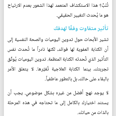
تُلبَّ؟ هذا الاستكشاف المتعمد لهذا الشعور بعدم الارتياح
هو ما يُحدث التغيير الحقيقي.
تأثير متفاوت وفقًا لهدفك
تشير الأبحاث حول تدوين اليوميات والصحة النفسية إلى
أن الكتابة العفوية لها فوائد، لكنها نادراً ما تُحدث نفس
التأثير الذي تُحدثه الكتابة المنظمة. تدوين اليوميات يُوثّق
تجربتك، بينما الكتابة العلاجية تُغيّرها. لا يتعلق الأمر
بالبقاء على حالك، بل بالتطور عاطفياً.
لا يوجد نهج أفضل من غيره بشكل موضوعي. يجب أن
يستند اختيارك بالكامل إلى ما تحتاجه في هذه المرحلة
بالذات من حياتك.