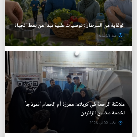
الوقاية من السرطان: توصيات طبية تبدأ من نمط الحياة
منذ 18 ساعة
ملائكة الرحمة في كربلاء: مفرزة أم الحمام أنموذجاً
لخدمة ملايين الزائرين
الأحد 02 آب 2026