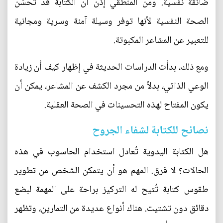
ضائقة نفسية. ومن المنطقي إذن أن الكتابة قد تُحسّن
الصحة النفسية لأنها توفر وسيلة آمنة وسرية ومجانية
للتعبير عن المشاعر المكبوتة.
ومع ذلك، بدأت الدراسات الحديثة في إظهار كيف أن زيادة
الوعي الذاتي، بدلاً من مجرد الكشف عن المشاعر، يمكن أن
يكون المفتاح لهذه التحسينات في الصحة العقلية.
نصائح للكتابة لشفاء الجروح
هل الكتابة اليدوية تُعادل استخدام الحاسوب في هذه
الحالات؟ لا فرق. المهم هو أن يتمكن الشخص من تطوير
طقوس كتابة تُتيح له التركيز براحة على المهمة لبضع
دقائق دون تشتيت. هناك أنواع عديدة من التمارين، وتظهر