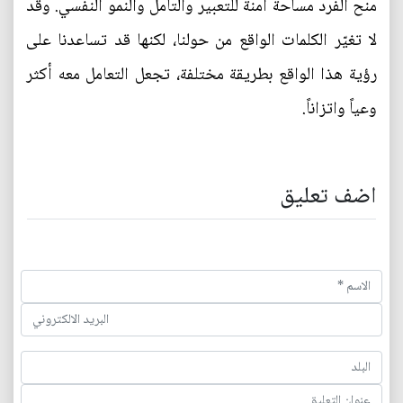
منح الفرد مساحة آمنة للتعبير والتأمل والنمو النفسي. وقد
لا تغيّر الكلمات الواقع من حولنا، لكنها قد تساعدنا على
رؤية هذا الواقع بطريقة مختلفة، تجعل التعامل معه أكثر
وعياً واتزاناً.
اضف تعليق