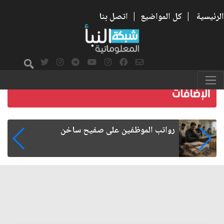
الرئيسية
|
كل المواضيع
|
اتصل بنا
رواتب الموظفين على صفيح ساخن