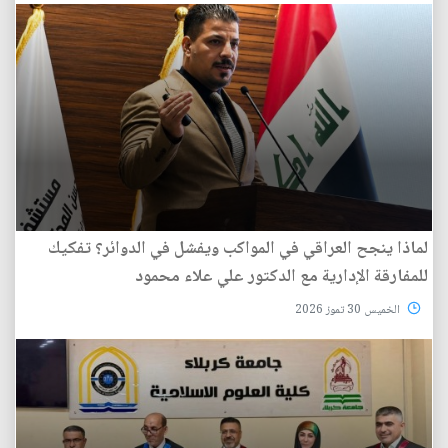
لماذا ينجح العراقي في المواكب ويفشل في الدوائر؟ تفكيك
للمفارقة الإدارية مع الدكتور علي علاء محمود
الخميس 30 تموز 2026