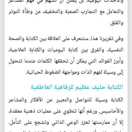
والأحداث اليومية، بل يمكن أن تسهم في فهم المشاعر
والتعامل مع التجارب الصعبة والتخفيف من وطأة التوتر
والقلق.
وفي تقريرنا هذا، سنتعرف على العلاقة بين الكتابة والصحة
النفسية، والفرق بين كتابة اليوميات والكتابة العلاجية،
وأبرز الفوائد التي يمكن أن تحققها الكلمات عندما تتحول
إلى وسيلة لفهم الذات ومواجهة الضغوط الحياتية.
الكتابة حليف عظيم للرفاهية العاطفية
الكتابة وسيلة للتواصل والتعبير عن الأفكار والمشاعر
والأحاسيس. ورغم أنها تنطوي على عمليات ذهنية معقدة،
إلا أن ممارستها تعزز الوعي الذاتي وتشجع على التأمل.