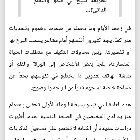
بطريقة تُتيح لي النمو والتعلم
الذاتي؟...
في زحمة الأيام وما تحمله من ضغوط وهموم وتحديات
متراكمة، يجد كثيرون أنفسهم أمام مشاعر يصعب البوح بها
أو تفسيرها. وبين محاولات التكيف مع متطلبات الحياة
المتسارعة، يلجأ بعض الأشخاص إلى الورقة والقلم أو
شاشة الهاتف لتدوين ما يختلج في نفوسهم، بحثاً عن
مساحة خاصة تمنحهم قدراً من الراحة والوضوح.
هذه العادة التي تبدو بسيطة للوهلة الأولى تحظى باهتمام
متزايد لدى المختصين في الصحة النفسية، بعدما أظهرت
دراسات عديدة أن الكتابة لا تقتصر على تسجيل الذكريات