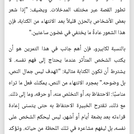
تطور القصة عبر مختلف المدخلات. ويضيف: "إذا شعر
بعض الأشخاص بالحزن قليلاً بعد الانتهاء من الكتابة، فإن
هذا الشعور عادةً ما يختفي في غضون ساعتين."
بالنسبة لكابيرو، فإن أهم جانب في هذا التمرين هو أن
يكتب الشخص المتأثر عندما يحتاج إلى فهم نفسه. لا
يشترط أن تكون الكتابة مثالية: "الهدف ليس جمال النص،
بل وضوحه." بمجرد الانتهاء من النص، يمكنك فعل ما تراه
مناسبًا: الاحتفاظ به، أو التخلص منه، أو حرقه، وما إلى ذلك.
مع ذلك، تقترح الخبيرة الاحتفاظ به حتى يتسنى إعادة
قراءته بعد بضعة أيام أو أشهر، ليس ليحكم الشخص على
نفسه، بل ليفهم مشاعره في تلك اللحظة من حياته. وتؤكد