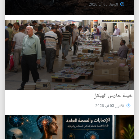
الأربعاء 05 آب 2026
خيبة حارس الهيكل
الأثنين 03 آب 2026