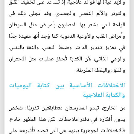
والإبداعية) لها فوائد علاجية، إذ تساعد على تخفيف القلق
والتوتر والألم النفسي والجسدي. وقد تجلى ذلك في
الراحة التي يشعر بها المصابون بأمراض مثل السرطان
وأمراض القلب والأوعية الدموية كما وُجد أنها مفيدة جدًا
في تعزيز تقدير الذات، وضبط النفس، والثقة بالنفس،
والوعي الذاتي، لأن الكتابة تُحفز عمليات مثل الاجترار،
والقلق، واليقظة المفرطة.
الاختلافات الأساسية بين كتابة اليوميات
والكتابة العلاجية
من الخارج، تبدو الممارستان متطابقتين تقريبًا: شخص
يدون أفكاره في دفتر ملاحظات. لكن هذا المظهر خادع.
فالاختلافات الجوهرية بينهما هي التي تحدد تأثيرهما على