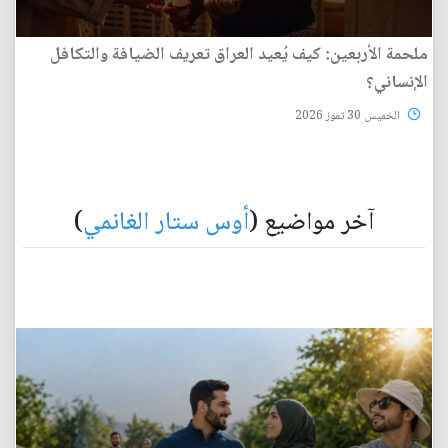
ملحمة الأربعين: كيف يُعيد العراق تعريف الضيافة والتكافل
الإنساني؟
الخميس 30 تموز 2026
آخر مواضيع (
أوس ستار الغانمي
)