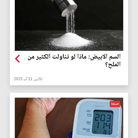
السم الابيض: ماذا لو تناولت الكثير من
الملح؟
الأثنين 21 آب 2023
صحة