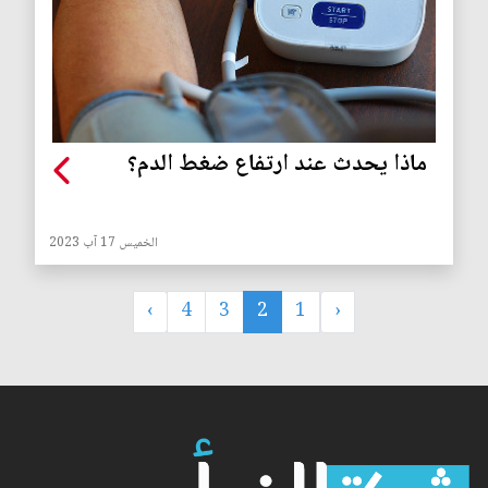
ماذا يحدث عند ارتفاع ضغط الدم؟
الخميس 17 آب 2023
›
4
3
2
1
‹