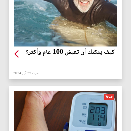
كيف يمكنك أن تعيش 100 عام وأكثر؟
السبت 25 آيار 2024
صحة