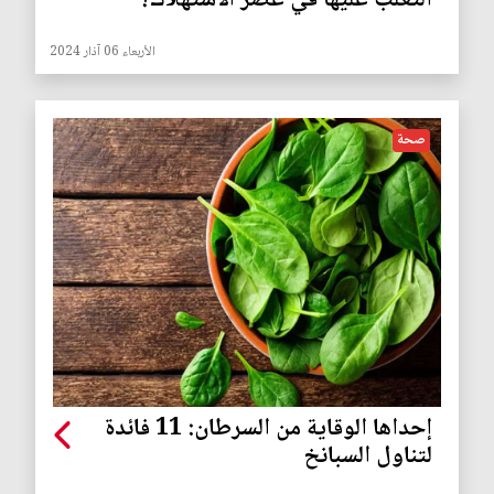
التغلب عليها في عصر الاستهلاك؟
الأربعاء 06 آذار 2024
صحة
إحداها الوقاية من السرطان: 11 فائدة
لتناول السبانخ