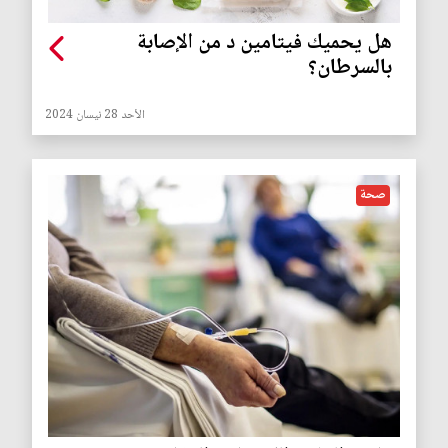
هل يحميك فيتامين د من الإصابة
بالسرطان؟
الأحد 28 نيسان 2024
صحة