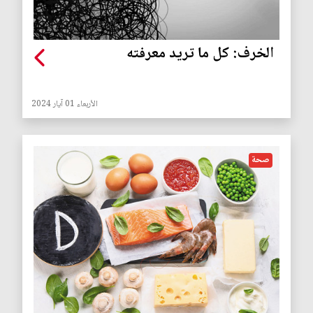
الخرف: كل ما تريد معرفته
الأربعاء 01 آيار 2024
صحة