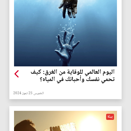
اليوم العالمي للوقاية من الغرق: كيف
تحمي نفسك وأحبائك في المياه؟
الخميس 25 تموز 2024
بيئة