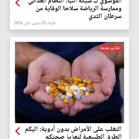
الموسوي لــ شبكة النبأ: النظام الغذائي
وممارسة الرياضة سلاحا الوقاية من
سرطان الثدي
الأربعاء 23 تشرين الاول 2024
تقارير منوعة
التغلب على الأمراض بدون أدوية: اليكم
الطرق الطبيعية لتعزيز صحتكم