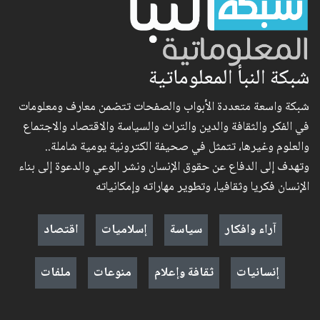
شبكة النبأ المعلوماتية
شبكة واسعة متعددة الأبواب والصفحات تتضمن معارف ومعلومات
في الفكر والثقافة والدين والتراث والسياسة والاقتصاد والاجتماع
والعلوم وغيرها، تتمثل في صحيفة الكترونية يومية شاملة..
وتهدف إلى الدفاع عن حقوق الإنسان ونشر الوعي والدعوة إلى بناء
الإنسان فكريا وثقافيا، وتطوير مهاراته وإمكانياته
آراء وافكار
سياسة
إسلاميات
اقتصاد
إنسانيات
ثقافة وإعلام
منوعات
ملفات