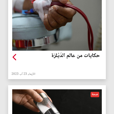
حكايات من عالم الدَيْلزة
الأربعاء 23 آب 2023
صحة