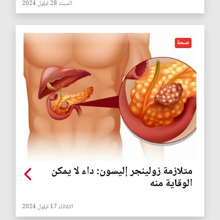
السبت 28 ايلول 2024
صحة
متلازمة زولينجر إليسون: داء لا يمكن
الوقاية منه
الثلاثاء 17 ايلول 2024