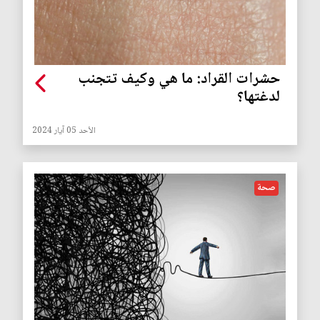
حشرات القراد: ما هي وكيف تتجنب
لدغتها؟
الأحد 05 آيار 2024
صحة