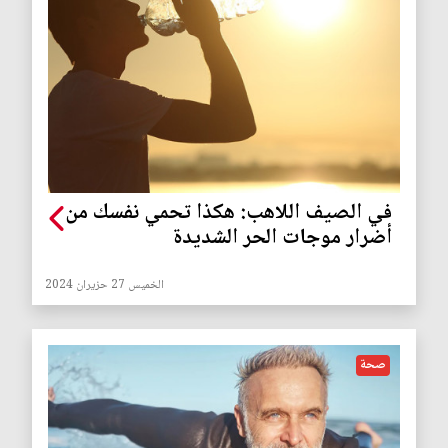
في الصيف اللاهب: هكذا تحمي نفسك من
أضرار موجات الحر الشديدة
الخميس 27 حزيران 2024
صحة