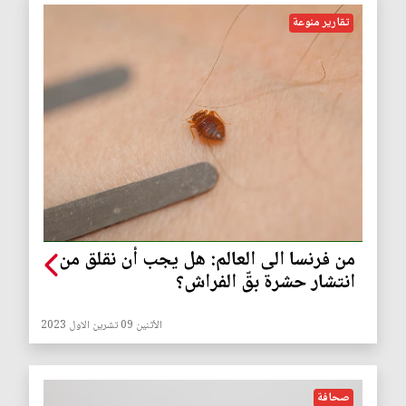
تقارير منوعة
من فرنسا الى العالم: هل يجب أن نقلق من
انتشار حشرة بقّ الفراش؟
الأثنين 09 تشرين الاول 2023
صحافة