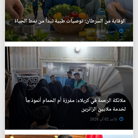
الوقاية من السرطان: توصيات طبية تبدأ من نمط الحياة
الخميس 06 آب 2026
ملائكة الرحمة في كربلاء: مفرزة أم الحمام أنموذجاً
لخدمة ملايين الزائرين
الأحد 02 آب 2026