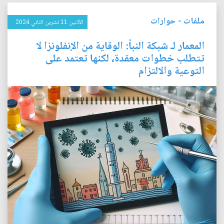
ملفات
-
حوارات
الأثنين 11 تشرين الثاني 2024
المعمار لـ شبكة النبأ: الوقاية من الإنفلونزا لا
تتطلب خطوات معقدة، لكنها تعتمد على
التوعية والالتزام