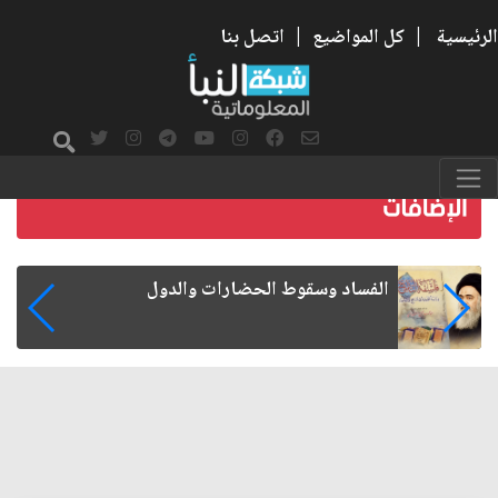
الرئيسية
|
كل المواضيع
|
اتصل بنا
رواتب الموظفين على صفيح ساخن