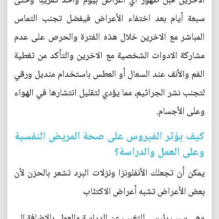
الآخرين قبل ظهور أي أعراض بيوم واحد تقريبًا وحتى
سبعة أيام بعد اختفاء الأعراض فيفضل تجنب التماس
المباشر مع الاخرين خلال هذه الفترة والحرص على عدم
مشاركة الادوات الشخصية مع الاخرين والتأكد من تغطية
الفم والأنف عند السعال أو العطس باستخدام منديل ورقي
لتجنب نشر الجراثيم، مما يؤدي لتقليل انتشارها في الهواء
وعلى الأجسام.
كيف يؤثر الفيروس على صحة المريض النفسية
وعلى العمل والدراسة؟
يمكن أن تجعلك الأنفلونزا ونزلات البرد تشعر بالحزن لأن
بعض الأعراض تشبه أعراض الاكتئاب
وهي سبب رئيسي للتغيب عن الدراسة والعمل. بالإضافة إلى