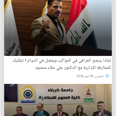
لماذا ينجح العراقي في المواكب ويفشل في الدوائر؟ تفكيك
للمفارقة الإدارية مع الدكتور علي علاء محمود
الخميس 30 تموز 2026