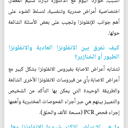
السبب، حوارنا اليوم مع الدكتورة تبارك سليم المعمار،
اختصاصية أمراض صدرية وتنفسية، لتسلط الضوء على
أهم جوانب الإنفلونزا وتجيب على بعض الأسئلة الشائعة
حولها.
كيف نفرق بين الانفلونزا العادية والانفلونزا
الطيور أو الخنازير؟
تتشابه أعراض الاصابة بفيروس الانفلونزا بشكل كبير مع
أعراض الاصابة بأي من فيروسات الانفلونزا الأخرى الشائعة
والطريقة الوحيدة التي يمكن بها التأكد من الشخيص
والتمييز بينهم هي عبر أجراء الفحوصات المختبرية وأهمها
إجراء فحص PCR (مسحة الأنف والحلق).
ما هي الاعراض الاكثر شيوعا للإنفلونزا وهل