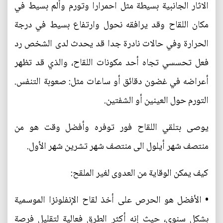
الاثار الجانبية بسيطة مثل احمرارا وتورم وألم بسيط في
مكان اللقاح وقد يرافقه نحول وارتفاع بسيط في درجة
الحرارة وفي حالات نادرة جدا قد يحدث لدى الشخص رد
فعل تحسسي تجاه أحد مكونات اللقاح، والذي قد تظهر
أعراضه في غضون دقائق أو ساعات مثل: صعوبة التنفس.
التورم حول العينين أو الشفتين.
يوصى بتلقي اللقاح فور توفره وأفضل وقت هو من
منتصف شهر أيلول الى منتصف شهر تشرين شهر الأول.
كيف يمكن الوقاية من العدوى لغير الملقح:
• الأفضل هو الحرص على أخذ لقاح الإنفلونزا الموسمية
بشكل سنوي، حيث إنه أكثر الطرق فعالية لتقليل فرصة