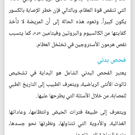
التي تنقص قوة العظام، وبالتالي فإن خطر الإصابة بالكسور
يكون كبيراً. وتعود هذه الحالة إلى أن المريضة لا تأخذ
كفايتها من الكالسيوم والبروتين وفيتامين «د»، كما يتسبب
نقص هرمون الأستروجين في تخلخل العظام.
فحص بدني
يعتبر الفحص البدني الشامل هو البداية في تشخيص
ثالوث الأنثى الرياضية، ويتعرف الطبيب إلى التاريخ الطبي
للمصابة، من خلال الأسئلة التي يطرحها عليها.
ويتعرف إلى طبيعة فترات الحيض وانتظامها، وعاداتها
الغذائية، والأدوية التي تتناولها، ونظرتها نحو جسدها،