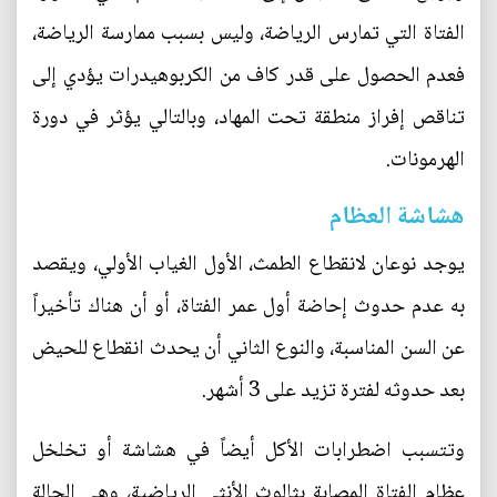
الفتاة التي تمارس الرياضة، وليس بسبب ممارسة الرياضة،
فعدم الحصول على قدر كاف من الكربوهيدرات يؤدي إلى
تناقص إفراز منطقة تحت المهاد، وبالتالي يؤثر في دورة
الهرمونات.
هشاشة العظام
يوجد نوعان لانقطاع الطمث، الأول الغياب الأولي، ويقصد
به عدم حدوث إحاضة أول عمر الفتاة، أو أن هناك تأخيراً
عن السن المناسبة، والنوع الثاني أن يحدث انقطاع للحيض
بعد حدوثه لفترة تزيد على 3 أشهر.
وتتسبب اضطرابات الأكل أيضاً في هشاشة أو تخلخل
عظام الفتاة المصابة بثالوث الأنثى الرياضية، وهي الحالة