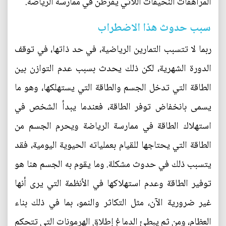
المراهقات النحيفات اللاتي يفرطن في ممارسة الرياضة.
سبب حدوث هذا الاضطراب
ربما لا تتسبب التمارين الرياضية، في حد ذاتها، في توقف
الدورة الشهرية، لكن ذلك يحدث بسبب عدم التوازن بين
الطاقة التي تدخل الجسم والطاقة التي يستهلكها، وهو ما
يسمى بانخفاض توفر الطاقة، فعندما يبدأ الشخص في
استهلاك الطاقة في ممارسة الرياضة ويحرم الجسم من
الطاقة التي يحتاجها للقيام بعملياته الحيوية اليومية، فقد
يتسبب ذلك في حدوث مشكلة. وما يقوم به الجسم هنا هو
توفير الطاقة وعدم استهلاكها في الأنظمة التي يرى أنها
غير ضرورية الآن، مثل التكاثر والنمو، بما في ذلك بناء
العظام، ومن ثم يبطئ الدماغ إطلاق الهرمونات التي تتحكم