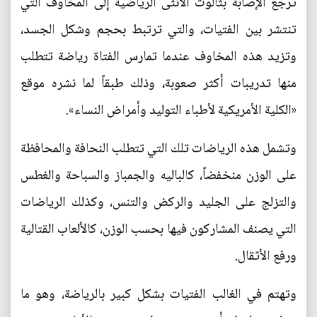
ترجع الإصابة بثالوث الأنثى الرياضية إلى المخاوف التي
تنتشر بين الفتيات، والتي ترتبط بحجم وشكل الجسد،
وتزيد هذه المخاوف عندما تمارس الفتاة رياضة تتطلب
منها تدريبات أكثر صعوبة، وذلك طبقاً لما نشره موقع
«الكلية الأمريكية لأطباء التوليد وأمراض النساء».
وتشمل هذه الرياضات تلك التي تتطلب النحافة والمحافظة
على الوزن منخفضاً، كالباليه والجمباز والسباحة والغطس
والتزلج على الجليد والركض والتنس، وكذلك الرياضات
التي يصنف المشاركون فيها بحسب الوزن، كالألعاب القتالية
ورفع الأثقال.
وتهتم في الغالب الفتيات بشكل كبير بالرياضة، وهو ما