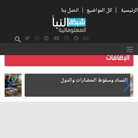
الرئيسية
|
كل المواضيع
|
اتصل بنا
رواتب الموظفين على صفيح ساخن