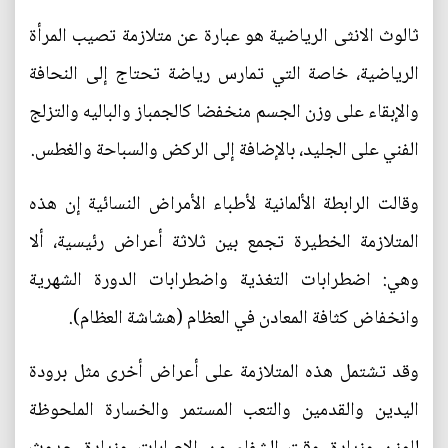
ثالوث الانثى الرياضية هو عبارة عن متلازمة تصيب المرأة
الرياضية، خاصة التي تمارس رياضة تحتاج إلى النحافة
والإبقاء على وزن الجسم منخفضا كالجمباز والباليه والتزلج
الفني على الجليد، بالإضافة إلى الركض والسباحة والغطس.
وقالت الرابطة الألمانية لأطباء الأمراض النسائية إن هذه
المتلازمة الخطيرة تجمع بين ثلاثة أعراض رئيسية، ألا
وهي: اضطرابات التغذية واضطرابات الدورة الشهرية
وانخفاض كثافة المعادن في العظام (هشاشة العظام).
وقد تشتمل هذه المتلازمة على أعراض أخرى مثل برودة
اليدين والقدمين والتعب المستمر والخسارة الملحوظة