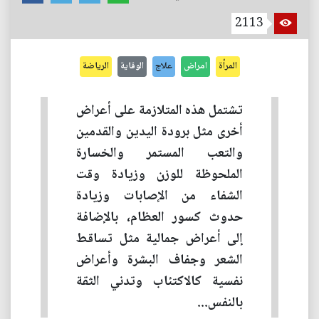
2113
المرأة
امراض
علاج
الوقاية
الرياضة
تشتمل هذه المتلازمة على أعراض
أخرى مثل برودة اليدين والقدمين
والتعب المستمر والخسارة
الملحوظة للوزن وزيادة وقت
الشفاء من الإصابات وزيادة
حدوث كسور العظام، بالإضافة
إلى أعراض جمالية مثل تساقط
الشعر وجفاف البشرة وأعراض
نفسية كالاكتئاب وتدني الثقة
بالنفس...