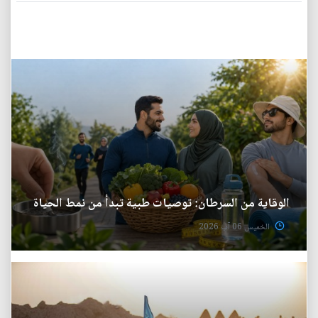
الوقاية من السرطان: توصيات طبية تبدأ من نمط الحياة
الخميس 06 آب 2026