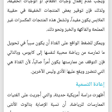
ويجب عدم إهمال وجبات الطعام، أو الوجبات الخفيفة،
ولذلك فإن توفير بعض المنتجات الخفيفة في حقيبة
الملابس يكون مفيداً، وتشمل هذه المنتجات المكسرات غير
المملحة والفاكهة والخبز ونحو ذلك.
ويمكن للضغط الواقع على الفتاة أن يكون سبباً في تحويل
ما تمارسه من رياضة محببة لنفسها إلى كابوس، وبالتالي
فإن التوقف عن ممارستها يكون أمراً صائباً، لأن الفتاة هي
التي تتضرر ويقع عليها الأذى وليس الآخرين.
إعادة التسمية
أظهرت دراسة أمريكية حديثة، والتي أجريت على الفتيات
الممارسات للرياضة، أن نسبة الإصابة بثالوث الأنثى