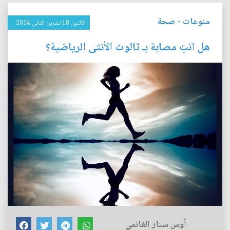
منوعات
-
صحة
الأثنين 18 تشرين الثاني 2024
هل انتِ مصابة بـ ثالوث الأنثى الرياضية؟
أوس ستار الغانمي