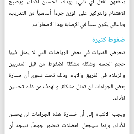
يدفعهن لفعل أي شيء بهدف تحسين الأداء، ويصبح
الاهتمام والتركيز على الوزن جزءاً أساسياً من التدريب،
وبالتالي يكون سبباً في الإصابة بهذا الاضطراب.
ضغوط كثيرة
تتعرض الفتيات في بعض الرياضات التي لا يمثل فيها
حجم الجسم وشكله مشكلة لضغوط من قبل المدربين
والزملاء في الفريق والآباء، وذلك تحت دعوى أن خسارة
بعض الجرامات لن تمثل مشكلة، والهدف من ذلك تحسين
الأداء.
ويجب الانتباه إلى أن خسارة هذه الجرامات لن يحسن
الأداء، وإنما سيجعل العضلات تتضور جوعاً، نتيجة أن