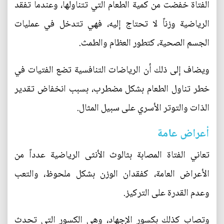
الفتاة خفضت من كمية الطعام التي تتناولها، وعندما تفقد
الرياضية وزناً لا تحتاج إليه، فهي تتدخل في عمليات
الجسم الصحية، كتطور العظام والطمث.
ويضاف إلى ذلك أن الرياضات التنافسية تضع الفتيات في
خطر تناول الطعام بشكل مضطرب، بسبب انخفاض تقدير
الذات والتوتر الأسري على سبيل المثال.
أعراض عامة
تعاني الفتاة المصابة بثالوث الأنثى الرياضية عدداً من
الأعراض العامة، كفقدان الوزن بشكل ملحوظ، والتعب
وعدم القدرة على التركيز.
وتصاب كذلك بكسور الإجهاد، وهي الكسور التي تحدث