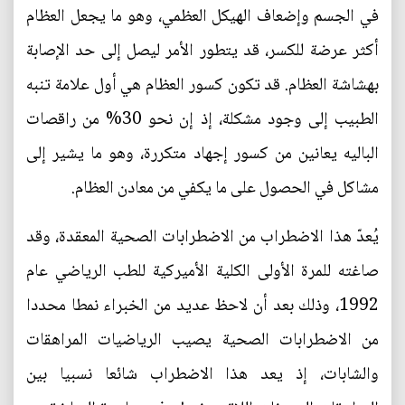
في الجسم وإضعاف الهيكل العظمي، وهو ما يجعل العظام
أكثر عرضة للكسر، قد يتطور الأمر ليصل إلى حد الإصابة
بهشاشة العظام. قد تكون كسور العظام هي أول علامة تنبه
الطبيب إلى وجود مشكلة، إذ إن نحو 30% من راقصات
الباليه يعانين من كسور إجهاد متكررة، وهو ما يشير إلى
مشاكل في الحصول على ما يكفي من معادن العظام.
يُعدّ هذا الاضطراب من الاضطرابات الصحية المعقدة، وقد
صاغته للمرة الأولى الكلية الأميركية للطب الرياضي عام
1992، وذلك بعد أن لاحظ عديد من الخبراء نمطا محددا
من الاضطرابات الصحية يصيب الرياضيات المراهقات
والشابات، إذ يعد هذا الاضطراب شائعا نسبيا بين