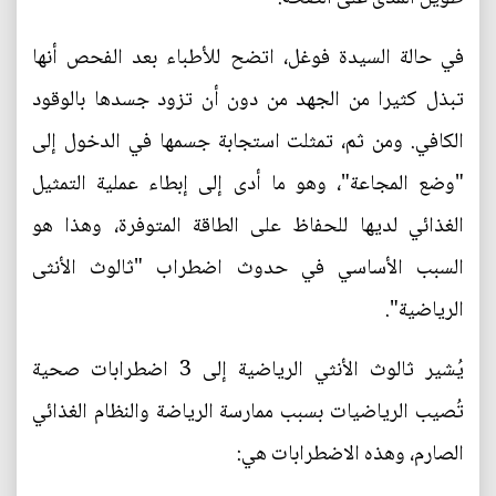
في حالة السيدة فوغل، اتضح للأطباء بعد الفحص أنها
تبذل كثيرا من الجهد من دون أن تزود جسدها بالوقود
الكافي. ومن ثم، تمثلت استجابة جسمها في الدخول إلى
"وضع المجاعة"، وهو ما أدى إلى إبطاء عملية التمثيل
الغذائي لديها للحفاظ على الطاقة المتوفرة، وهذا هو
السبب الأساسي في حدوث اضطراب "ثالوث الأنثى
الرياضية".
يُشير ثالوث الأنثي الرياضية إلى 3 اضطرابات صحية
تُصيب الرياضيات بسبب ممارسة الرياضة والنظام الغذائي
الصارم، وهذه الاضطرابات هي: