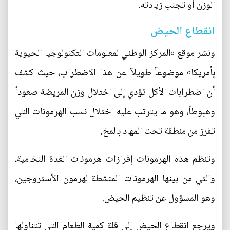
الوزن أو تجنب زيادته.
انقطاع الحيض
ونشر موقع «المركز الوطني لمعلومات التكنولوجيا الحيوية
بأمريكا» موضوعاً طويلاً عن هذا الاضطراب، حيث كشف
أن اضطرابات الأكل تؤدي إلى اختلال وزن المريضة صعوداً
وهبوطاً، وهو ما يترتب عليه اختلال نسب الهرمونات التي
تفرز من منطقة تحت المهاد بالمخ.
وتنظم هذه الهرمونات إفرازات هرمونات الغدة النخامية،
والتي من بينها الهرمونات المنشطة لهرمون الأستروجين،
وهو المسؤول عن تنظيم الحيض.
ويرجع انقطاع الحيض إلى قلة كمية الطعام التي تتناولها