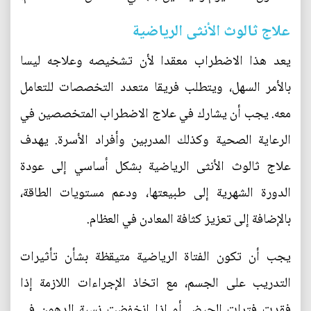
علاج ثالوث الأنثى الرياضية
يعد هذا الاضطراب معقدا لأن تشخيصه وعلاجه ليسا
بالأمر السهل، ويتطلب فريقا متعدد التخصصات للتعامل
معه. يجب أن يشارك في علاج الاضطراب المتخصصين في
الرعاية الصحية وكذلك المدربين وأفراد الأسرة. يهدف
علاج ثالوث الأنثى الرياضية بشكل أساسي إلى عودة
الدورة الشهرية إلى طبيعتها، ودعم مستويات الطاقة،
بالإضافة إلى تعزيز كثافة المعادن في العظام.
يجب أن تكون الفتاة الرياضية متيقظة بشأن تأثيرات
التدريب على الجسم، مع اتخاذ الإجراءات اللازمة إذا
فقدت فترات الحيض أو إذا انخفضت نسبة الدهون في