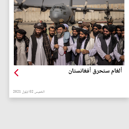
ألغام ستحرق أفغانستان
الخميس 02 ايلول 2021