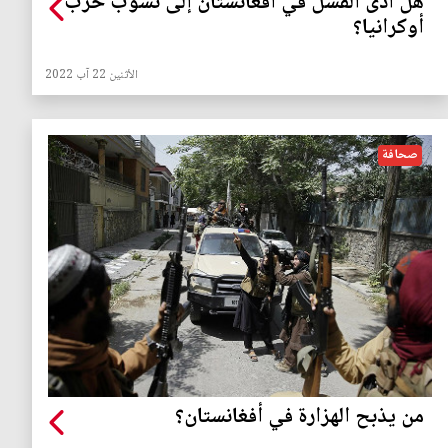
هل أدى الفشل في أفغانستان إلى نشوب حرب
أوكرانيا؟
الأثنين 22 آب 2022
صحافة
من يذبح الهزارة في أفغانستان؟