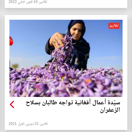
الأثنين 10 كانون الثاني 2022
تقارير
سيّدة أعمال أفغانية تواجه طالبان بسلاح
الزعفران
الأثنين 25 تشرين الاول 2021