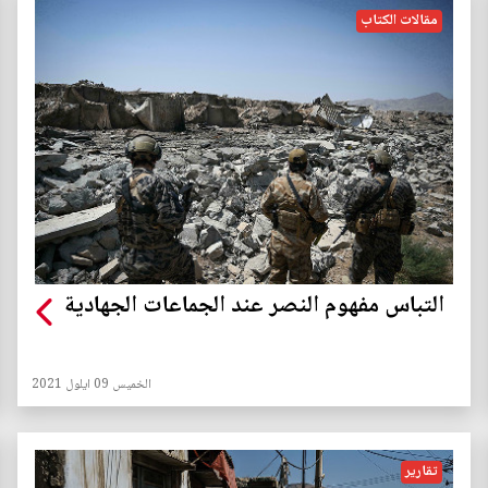
مقالات الكتاب
التباس مفهوم النصر عند الجماعات الجهادية
الخميس 09 ايلول 2021
تقارير