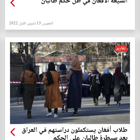
الشيعة الأفغان في ظل حكم طالبان
الخميس 13 تشرين الاول 2022
تقارير
طلاب أفغان يستكملون دراستهم في العراق
بعد سيطرة طالبان على الحكم