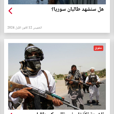
هل سنشهد طالبان سوريا؟
الخميس 12 كانون الأول 2024
حقوق