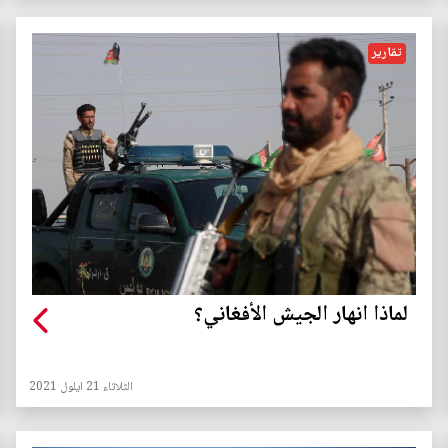
تقارير
لماذا انهار الجيش الأفغاني؟
الثلاثاء 21 ايلول 2021