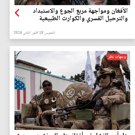
الأفغان ومواجهة مربع الجوع والاستبداد
والترحيل القسري والكوارث الطبيعية
الخميس 18 كانون الثاني 2024
وجهات نظر