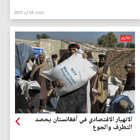
الثلاثاء 10 آيار 2022
تقارير
الانهيار الاقتصادي في أفغانستان يحصد
التطرف والجوع