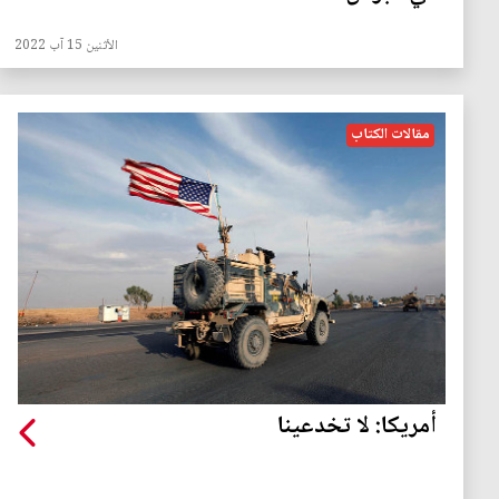
الأثنين 15 آب 2022
مقالات الكتاب
أمريكا: لا تخدعينا