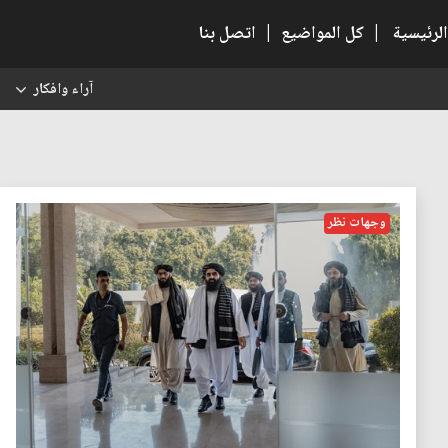
الرئيسية
|
كل المواضيع
|
اتصل بنا
آراء وافكار
س
وجهات نظر