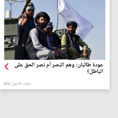
عودة طالبان: وهم النصر أم نصر الحق على
الباطل؟
الثلاثاء 07 ايلول 2021