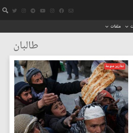
ت
ملفات
طالبان
تقارير منوعة