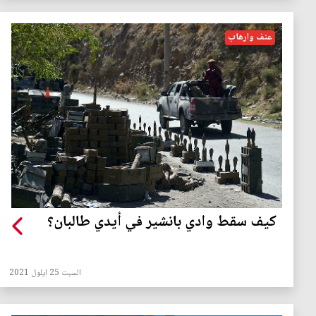
عنف وارهاب
كيف سقط وادي بانشير في أيدي طالبان؟
السبت 25 ايلول 2021