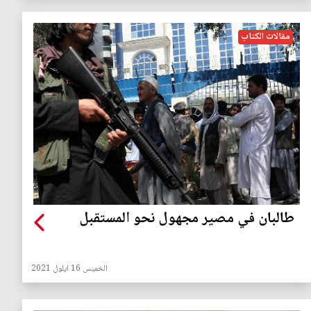
مقالات الكتاب
طالبان في مصير مجهول نحو المستقبل
الخميس 16 ايلول 2021