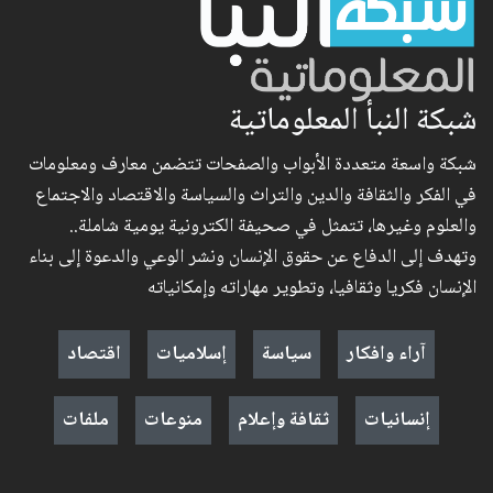
شبكة النبأ المعلوماتية
شبكة واسعة متعددة الأبواب والصفحات تتضمن معارف ومعلومات
في الفكر والثقافة والدين والتراث والسياسة والاقتصاد والاجتماع
والعلوم وغيرها، تتمثل في صحيفة الكترونية يومية شاملة..
وتهدف إلى الدفاع عن حقوق الإنسان ونشر الوعي والدعوة إلى بناء
الإنسان فكريا وثقافيا، وتطوير مهاراته وإمكانياته
آراء وافكار
سياسة
إسلاميات
اقتصاد
إنسانيات
ثقافة وإعلام
منوعات
ملفات