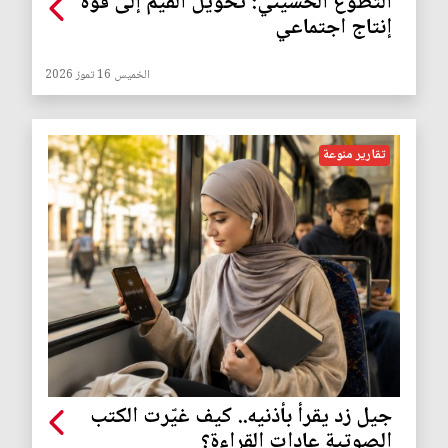
التطوع الحسيني: تحويل القيم إلى قوة
إنتاج اجتماعي
الخميس 16 تموز 2026
تقارير منوعة
جيل زد يقرأ بأذنيه.. كيف غيّرت الكتب
الصوتية عادات القراءة؟