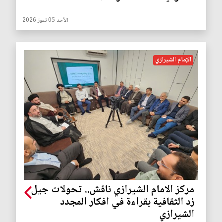
الأحد 05 تموز 2026
الإمام الشيرازي
مركز الامام الشيرازي ناقش.. تحولات جيل
زد الثقافية بقراءة في افكار المجدد
الشيرازي