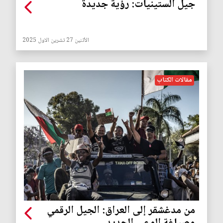
جيل الستينيات: رؤية جديدة
الأثنين 27 تشرين الاول 2025
مقالات الكتاب
من مدغشقر إلى العراق: الجيل الرقمي