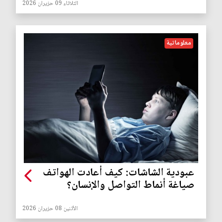
الثلاثاء 09 حزيران 2026
معلوماتية
عبودية الشاشات: كيف أعادت الهواتف
صياغة أنماط التواصل والإنسان؟
الأثنين 08 حزيران 2026