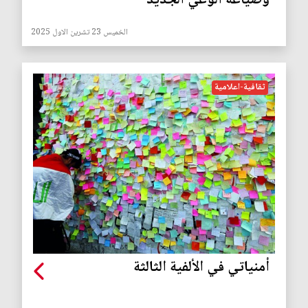
وصياغة الوعي الجديد
الخميس 23 تشرين الاول 2025
ثقافية-اعلامية
أمنياتي في الألفية الثالثة