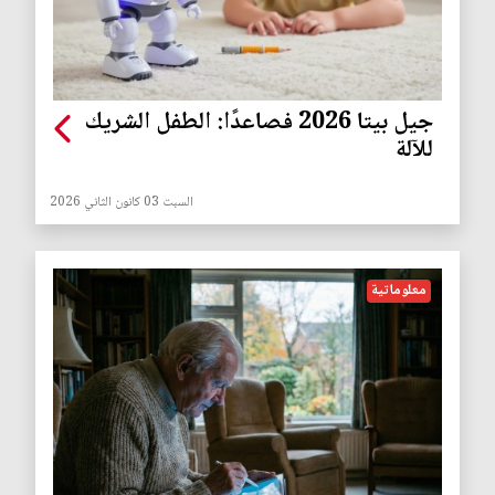
جيل بيتا 2026 فصاعدًا: الطفل الشريك
للآلة
السبت 03 كانون الثاني 2026
معلوماتية