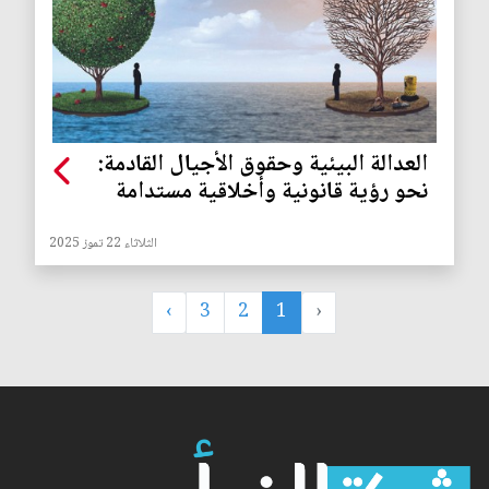
العدالة البيئية وحقوق الأجيال القادمة:
نحو رؤية قانونية وأخلاقية مستدامة
الثلاثاء 22 تموز 2025
›
3
2
1
‹