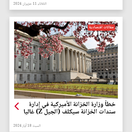
الثلاثاء 11 حزيران 2024
مقالات اقتصادية
خطأ وزارة الخزانة الأميركية في إدارة
سندات الخزانة سيكلف (الجيل Z) غاليا
السبت 18 آيار 2024