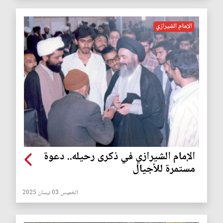
الإمام الشيرازي
الإمام الشيرازي في ذكرى رحيله.. دعوة
مستمرة للأجيال
الخميس 03 نيسان 2025