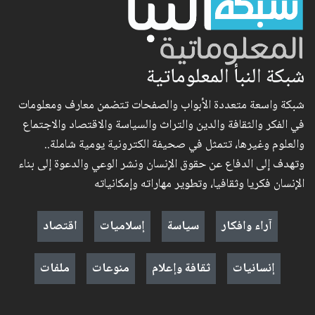
شبكة النبأ المعلوماتية
شبكة واسعة متعددة الأبواب والصفحات تتضمن معارف ومعلومات
في الفكر والثقافة والدين والتراث والسياسة والاقتصاد والاجتماع
والعلوم وغيرها، تتمثل في صحيفة الكترونية يومية شاملة..
وتهدف إلى الدفاع عن حقوق الإنسان ونشر الوعي والدعوة إلى بناء
الإنسان فكريا وثقافيا، وتطوير مهاراته وإمكانياته
آراء وافكار
سياسة
إسلاميات
اقتصاد
إنسانيات
ثقافة وإعلام
منوعات
ملفات