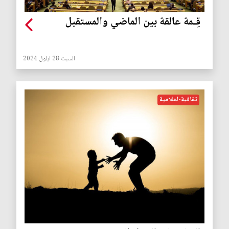
قِـمة عالقة بين الماضي والمستقبل
السبت 28 ايلول 2024
ثقافية-اعلامية