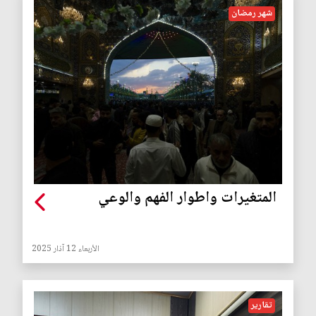
شهر رمضان
المتغيرات واطوار الفهم والوعي
الأربعاء 12 آذار 2025
تقارير