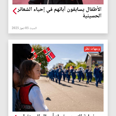
الأطفال يسابقون آبائهم في إحياء الشعائر
الحسينية
السبت 05 تموز 2025
وجهات نظر