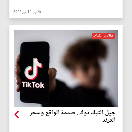
الأثنين 12 آيار 2025
مقالات الكتاب
جيل التيك توك.. صدمة الواقع وسحر
الترند