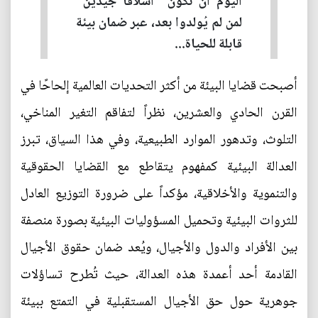
اليوم أن نكون "أسلافًا جيدين"
لمن لم يُولدوا بعد، عبر ضمان بيئة
قابلة للحياة...
أصبحت قضايا البيئة من أكثر التحديات العالمية إلحاحًا في
القرن الحادي والعشرين، نظراً لتفاقم التغير المناخي،
التلوث، وتدهور الموارد الطبيعية، وفي هذا السياق، تبرز
العدالة البيئية كمفهوم يتقاطع مع القضايا الحقوقية
والتنموية والأخلاقية، مؤكداً على ضرورة التوزيع العادل
للثروات البيئية وتحميل المسؤوليات البيئية بصورة منصفة
بين الأفراد والدول والأجيال، ويُعد ضمان حقوق الأجيال
القادمة أحد أعمدة هذه العدالة، حيث تُطرح تساؤلات
جوهرية حول حق الأجيال المستقبلية في التمتع ببيئة