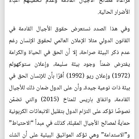
مراعاة مصالح الأجيال القادمة وعدم تحميلهم أعباء
الأضرار الحالية.
وفي هذا الصدد نستعرض حقوق الأجيال القادمة في
القانون الدولي مثلا الإعلان العالمي لحقوق الإنسان رغم
عدم ذكر البيئة صراحة، إلا أن الحق في الحياة والكرامة
يفترض ضمناً وجود بيئة سليمة، وإعلان ستوكهولم
(1972) وإعلان ريو (1992) أقرّا بأن للإنسان الحق في
بيئة ذات نوعية جيدة، وأن على الدول ضمان ذلك للأجيال
القادمة، واتفاق باريس للمناخ (2015) والتي تضمّن
نصوصًا تؤكد على التزام الدول بتقليل الانبعاثات الكربونية
حمايةً لمصالح الأجيال المقبلة، كذلك في مبدأ “الاحتياط”
و”الاستدامة” وهي تؤكد المواثيق البيئية على أن الشك