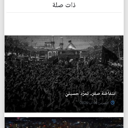
ذات صلة
انتفاضة صفر.. تمرّد حسينيّ
الخميس 06 آب 2026