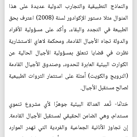
والنماذج التطبيقية والتجارب الدولية عديدة على هذا
المنوال مثلا دستور الإكوادور لسنة (2008) اعترف بحق
الطبيعة في التجدد والبقاء، وأكد على مسؤولية الأفراد
والدولة تجاه الأجيال القادمة، ومحكمة لاهاي الاستشارية
نظرت في قضايا تتعلق بمسؤولية الأجيال الحالية عن
الكوارث البيئية العابرة للحدود، وصندوق الأجيال القادمة
(النرويج والكويت) أمثلة على استثمار الثروات الطبيعية
لصالح مستقبل الأجيال.
ختامًا- تُعد العدالة البيئية جوهرًا لأي مشروع تنموي
مستدام، وهي الضامن الحقيقي لمستقبل الأجيال القادمة.
إن تجاوز الأنانية الجماعية والفردية التي تهدر الموارد