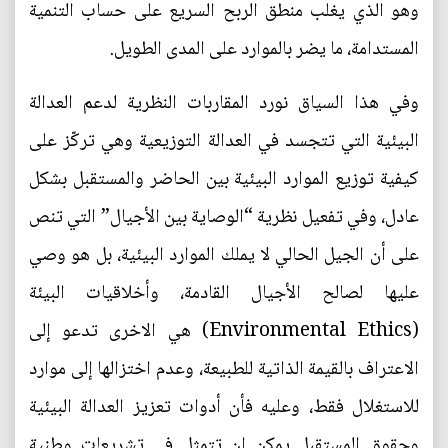
وهو الذي يغلب منطق الربح السريع على حساب التنمية
المستدامة، ما يضر بالموارد على المدى الطويل.
وفي هذا السياق نورد المقاربات النظرية لدعم العدالة
البيئية التي تتجسد في العدالة التوزيعية وهي تركّز على
كيفية توزيع الموارد البيئية بين الحاضر والمستقبل بشكل
عادل، وفي تفعيل نظرية “الوصاية بين الأجيال” التي تنص
على أن الجيل الحالي لا يملك الموارد البيئية، بل هو وصي
عليها لصالح الأجيال القادمة، وأخلاقيات البيئة
(Environmental Ethics) هي الاخرى تدعو إلى
الاعتراف بالقيمة الذاتية للطبيعة، وعدم اختزالها إلى موارد
للاستغلال فقط، وعليه فأن أدوات تعزيز العدالة البيئية
وحقوق المستقبل يمكن ان تتمثل في تشريعات وطنية