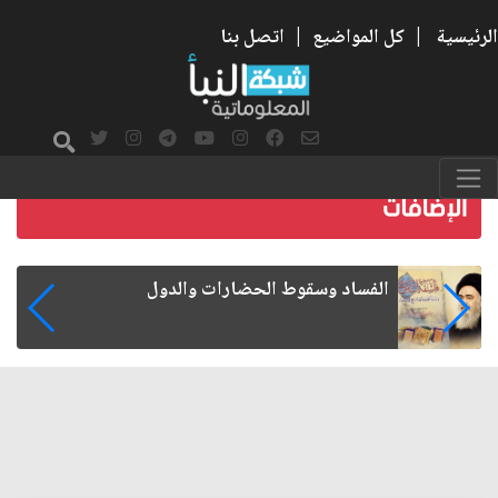
الرئيسية
|
كل المواضيع
|
اتصل بنا
رواتب الموظفين على صفيح ساخن