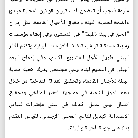
ملزمة فيجب أن تتضمن الدساتير والقوانين المحلية مبادئ
واضحة لحماية البيئة وحقوق الأجيال القادمة، مثل إدراج
“الحق في بيئة نظيفة” في الدستور، وفي إنشاء مؤسسات
رقابية مستقلة تراقب تنفيذ الالتزامات البيئية وتقيّم الأثر
البيئي طويل الأجل للمشاريع الكبرى، وفي إدماج البعد
البيئي في التعليم لبناء وعي مجتمعي يدرك أهمية حماية
البيئة للأجيال القادمة، وتحقيق العدالة المناخية من خلال
دعم الدول النامية في مواجهة التغير المناخي وتحقيق
انتقال بيئي عادل، كذلك في تبني مؤشرات لقياس
الاستدامة كبديل للناتج المحلي الإجمالي، لقياس التقدم
بناءً على جودة الحياة والبيئة.