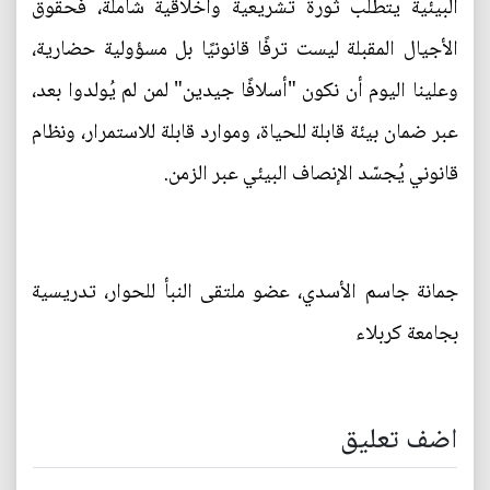
البيئية يتطلب ثورة تشريعية وأخلاقية شاملة، فحقوق
الأجيال المقبلة ليست ترفًا قانونيًا بل مسؤولية حضارية،
وعلينا اليوم أن نكون "أسلافًا جيدين" لمن لم يُولدوا بعد،
عبر ضمان بيئة قابلة للحياة، وموارد قابلة للاستمرار، ونظام
قانوني يُجسّد الإنصاف البيئي عبر الزمن.
جمانة جاسم الأسدي، عضو ملتقى النبأ للحوار، تدريسية
بجامعة كربلاء
اضف تعليق