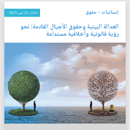
إنسانيات
-
حقوق
الثلاثاء 22 تموز 2025
العدالة البيئية وحقوق الأجيال القادمة: نحو
رؤية قانونية وأخلاقية مستدامة