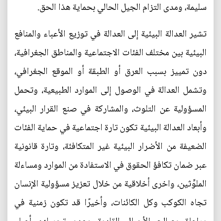
سليمة، ومدى التزام الجيل الحالي بحماية هذا الحق.
تشير العدالة البيئية إلى العدالة في توزيع الأعباء والمنافع
البيئية بين مختلف الفئات الاجتماعية والمناطق الجغرافية،
دون تمييز بسبب العرق أو الطبقة أو الموقع الجغرافي،
وتشمل العدالة في الوصول إلى الموارد الطبيعية، وتحمل
المسؤولية عن التلوث، والمشاركة في صنع القرار البيئي،
وأبعاد العدالة البيئية تكون تارة اجتماعية في حماية الفئات
الضعيفة من الأضرار البيئية غير المتكافئة، وتارة قانونية
عبر ضمان تكافؤ الحقوق في الاستفادة من الموارد ومساءلة
الملوِّثين، واخرى أخلاقية من خلال تعزيز مسؤولية الإنسان
تجاه الكوكب وكل الكائنات، وأخيرًا قد تكون زمنية في