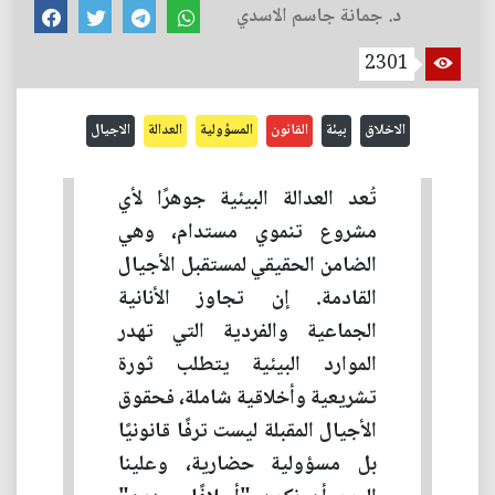
د. جمانة جاسم الاسدي
2301
الاخلاق
بيئة
القانون
المسؤولية
العدالة
الاجيال
تُعد العدالة البيئية جوهرًا لأي
مشروع تنموي مستدام، وهي
الضامن الحقيقي لمستقبل الأجيال
القادمة. إن تجاوز الأنانية
الجماعية والفردية التي تهدر
الموارد البيئية يتطلب ثورة
تشريعية وأخلاقية شاملة، فحقوق
الأجيال المقبلة ليست ترفًا قانونيًا
بل مسؤولية حضارية، وعلينا