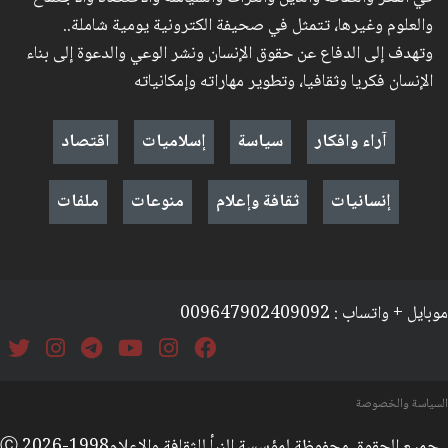
والعلوم وغيرها، تتمثل في صحيفة الكترونية يومية شاملة..
وتهدف إلى الدفاع عن حقوق الإنسان ونشر الوعي والدعوة إلى بناء
الإنسان فكريا وثقافيا، وتطوير مهاراته وإمكانياته
آراء وافكار
سياسة
إسلاميات
اقتصاد
إنسانيات
ثقافة وإعلام
منوعات
ملفات
موبايل + واتساب : 009647902409092
السياسة والخصوصة
جميع الحقوق محفوظة لمؤسسة النبأ للثقافة والإعلامⒸ 2026-1998