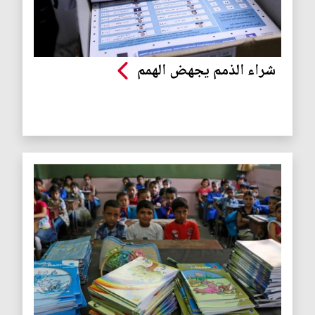
شراء الذمم يجهض الهمم