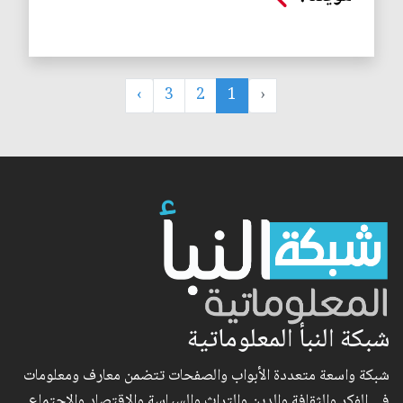
›
3
2
1
‹
شبكة النبأ المعلوماتية
شبكة واسعة متعددة الأبواب والصفحات تتضمن معارف ومعلومات
في الفكر والثقافة والدين والتراث والسياسة والاقتصاد والاجتماع