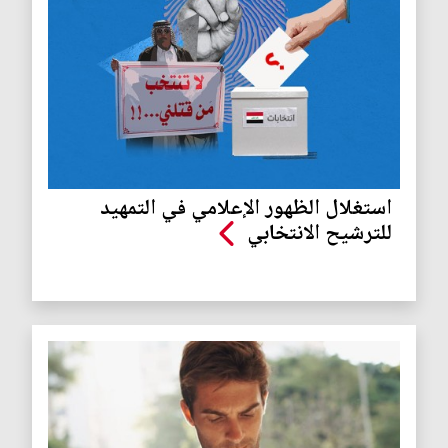
استغلال الظهور الإعلامي في التمهيد
للترشيح الانتخابي