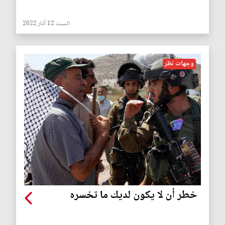
السبت 12 آذار 2022
وجهات نظر
خطر أن لا يكون لديك ما تخسره