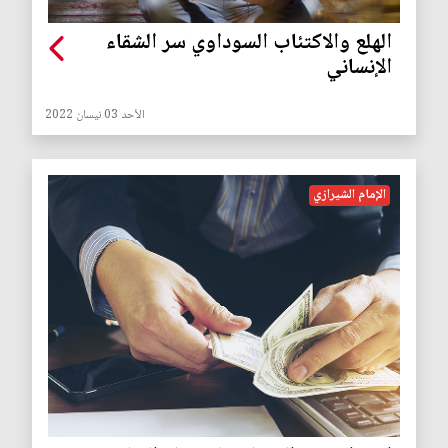
الهلع والاكتئاب السوداوي سر الشقاء
الإنساني
الأحد 03 نيسان 2022
الإمام الشيرازي