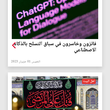
فائزون وخاسرون في سباق التسلح بالذكاء
الاصطناعي
الخميس 01 حزيران 2023
اهل البيت