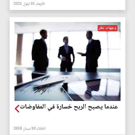
الأربعاء 01 ايلول 2021
وجهات نظر
عندما يصبح الربح خسارة في المفاوضات
الثلاثاء 10 نيسان 2018