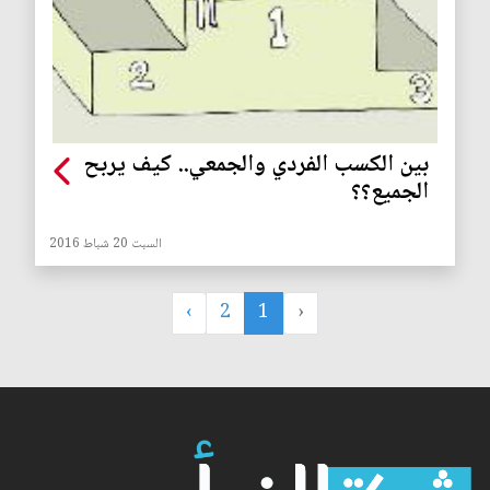
بين الكسب الفردي والجمعي.. كيف يربح
الجميع؟؟
السبت 20 شباط 2016
›
2
1
‹