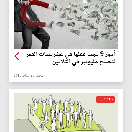
أمور 9 يجب فعلها في عشرينيات العمر
لتصبح مليونير في الثلاثين
الثلاثاء 23 شباط 2016
مقالات النبأ