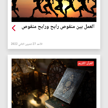
العمل بين منقوص رابح ورابح منقوص
الأحد 27 تشرين الثاني 2022
القرآن الكريم