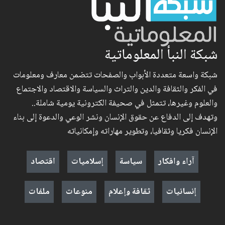
شبكة النبأ المعلوماتية
شبكة واسعة متعددة الأبواب والصفحات تتضمن معارف ومعلومات
في الفكر والثقافة والدين والتراث والسياسة والاقتصاد والاجتماع
والعلوم وغيرها، تتمثل في صحيفة الكترونية يومية شاملة..
وتهدف إلى الدفاع عن حقوق الإنسان ونشر الوعي والدعوة إلى بناء
الإنسان فكريا وثقافيا، وتطوير مهاراته وإمكانياته
آراء وافكار
سياسة
إسلاميات
اقتصاد
إنسانيات
ثقافة وإعلام
منوعات
ملفات