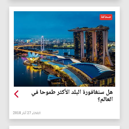
صحافة
هل سنغافورة البلد الأكثر طموحا في
العالم؟
الثلاثاء 27 آذار 2018