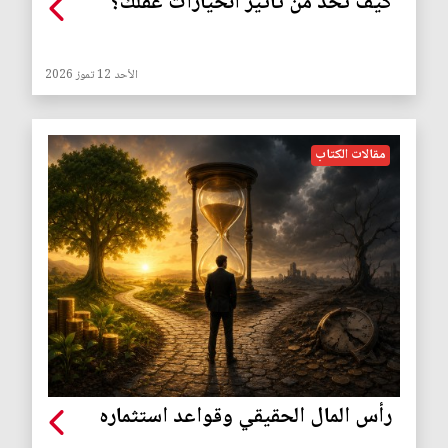
كيف تحدّ من تأثير انحيازات عقلك؟
الأحد 12 تموز 2026
مقالات الكتاب
رأس المال الحقيقي وقواعد استثماره