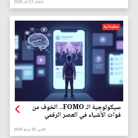
الثلاثاء 17 آذار 2026
معلوماتية
سيكولوجية الـ FOMO.. الخوف من
فوات الأشياء في العصر الرقمي
الأثنين 02 شباط 2026