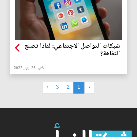
شبكات التواصل الاجتماعي: لماذا تصنع
التفاهة؟
الأثنين 26 ايلول 2022
›
3
2
1
‹