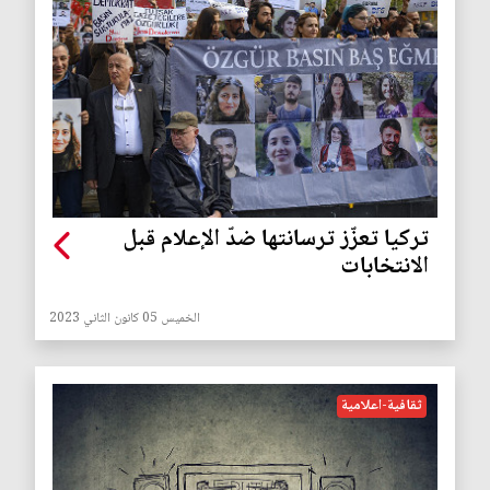
تركيا تعزّز ترسانتها ضدّ الإعلام قبل
الانتخابات
الخميس 05 كانون الثاني 2023
ثقافية-اعلامية