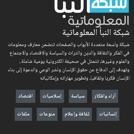
شبكة النبأ المعلوماتية
شبكة واسعة متعددة الأبواب والصفحات تتضمن معارف ومعلومات
في الفكر والثقافة والدين والتراث والسياسة والاقتصاد والاجتماع
والعلوم وغيرها، تتمثل في صحيفة الكترونية يومية شاملة..
وتهدف إلى الدفاع عن حقوق الإنسان ونشر الوعي والدعوة إلى بناء
الإنسان فكريا وثقافيا، وتطوير مهاراته وإمكانياته
آراء وافكار
سياسة
إسلاميات
اقتصاد
إنسانيات
ثقافة وإعلام
منوعات
ملفات