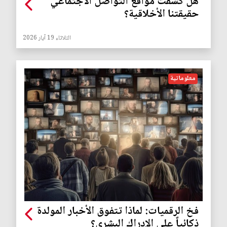
هل كشفت مواقع التواصل الاجتماعي
حقيقتنا الأخلاقية؟
الثلاثاء 19 آيار 2026
معلوماتية
فخ الرقميات: لماذا تتفوق الأخبار المولدة
ذكائياً على الإدراك البشري؟