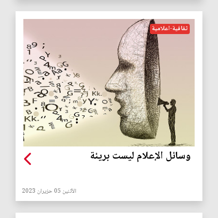
ثقافية-اعلامية
وسائل الإعلام ليست بريئة
الأثنين 05 حزيران 2023