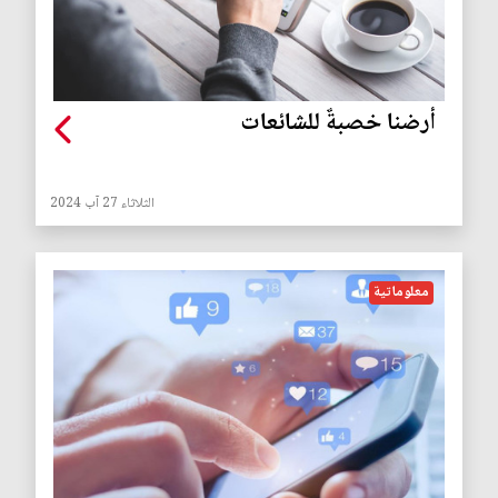
أرضنا خصبةٌ للشائعات
الثلاثاء 27 آب 2024
معلوماتية