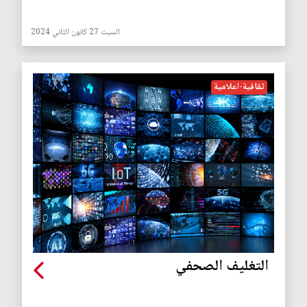
السبت 27 كانون الثاني 2024
ثقافية-اعلامية
التغليف الصحفي