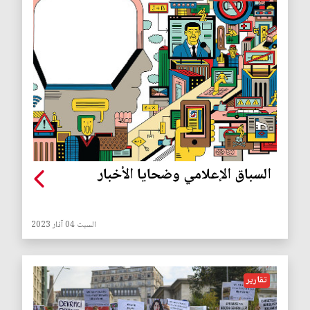
السباق الإعلامي وضحايا الأخبار
السبت 04 آذار 2023
تقارير