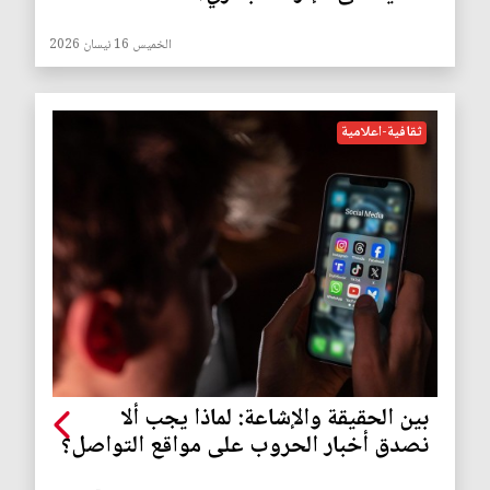
الخميس 16 نيسان 2026
ثقافية-اعلامية
بين الحقيقة والإشاعة: لماذا يجب ألا
نصدق أخبار الحروب على مواقع التواصل؟