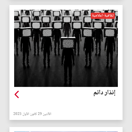
ثقافية-اعلامية
إنذار دائم
الأثنين 29 كانون الأول 2025