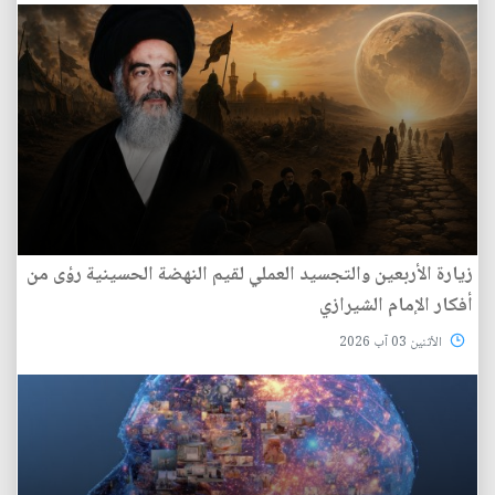
زيارة الأربعين والتجسيد العملي لقيم النهضة الحسينية رؤى من
أفكار الإمام الشيرازي
الأثنين 03 آب 2026