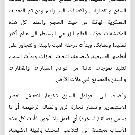
السفن والقطارات، واكتشاف السيارات، ومن ثم المعدات
العسكرية الهائلة من حيث الحجم والعدد، كل هذه
المكتشَفات حوّلت العالم الزراعي البسيط، الى عالم أكثر
تعقيدا وتشابكا، وبدأت مرحلة العبث بالبيئة والتجاوز على
أنظمتها الطبيعية، فتضاعف انبعاث الغازات وبدأت السماء
تتلبد بموجات هائلة من عوادم السيارات والقطارات
والسفن والمصانع التي ملأت الأرض.
ويُضاف الى العوامل السابق ذكرها، انتعاش العصر
الاستعماري وانتشار تجارة الرق والعمالة الرخيصة أو ما
يسمى بعمالة (السخرة) أي العمل بلا أجور، فأدت كل هذه
الأسباب مجتمعة الى التلاعب المخيف بالبيئة الطبيعية،