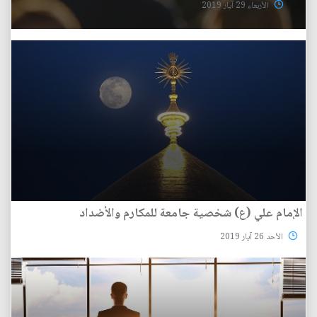
الأربعاء 29 آيار 2019
الإمام علي (ع) شخصية جامعة للمكارم والأضداد
الأحد 26 آيار 2019