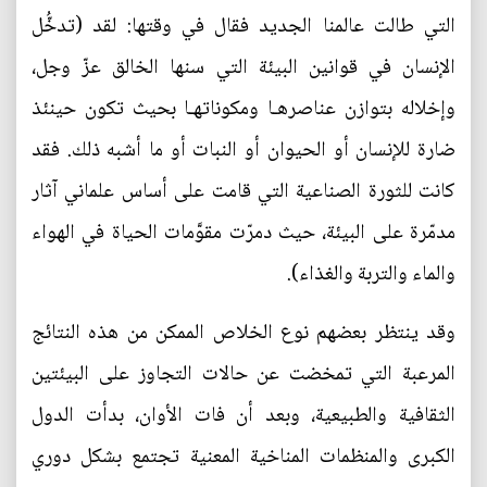
التي طالت عالمنا الجديد فقال في وقتها: لقد (تدخُّل
الإنسان في قوانين البيئة التي سنها الخالق عزّ وجل،
وإخلاله بتوازن عناصرهـا ومكوناتهـا بحيث تكون حينئذ
ضارة للإنسان أو الحيوان أو النبات أو ما أشبه ذلك. فقد
كانت للثورة الصناعية التي قامت على أساس علماني آثار
مدمّرة على البيئة، حيث دمرّت مقوَّمات الحياة في الهواء
والماء والتربة والغذاء).
وقد ينتظر بعضهم نوع الخلاص الممكن من هذه النتائج
المرعبة التي تمخضت عن حالات التجاوز على البيئتين
الثقافية والطبيعية، وبعد أن فات الأوان، بدأت الدول
الكبرى والمنظمات المناخية المعنية تجتمع بشكل دوري