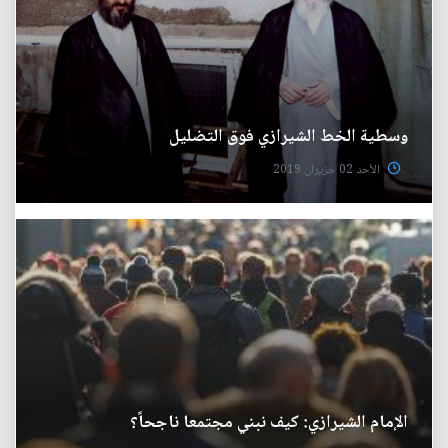
وسطية الخط الشيرازي فوق التضليل
الأحد 02 حزيران 2019
الإمام الشيرازي: كيف نبني مجتمعا ناجحاً؟