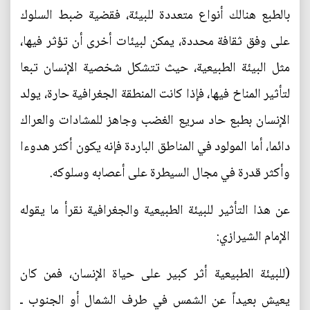
بالطبع هنالك أنواع متعددة للبيئة، فقضية ضبط السلوك
على وفق ثقافة محددة، يمكن لبيئات أخرى أن تؤثر فيها،
مثل البيئة الطبيعية، حيث تتشكل شخصية الإنسان تبعا
لتأثير المناخ فيها، فإذا كانت المنطقة الجغرافية حارة، يولد
الإنسان بطبع حاد سريع الغضب وجاهز للمشادات والعراك
دائما، أما المولود في المناطق الباردة فإنه يكون أكثر هدوءا
وأكثر قدرة في مجال السيطرة على أعصابه وسلوكه.
عن هذا التأثير للبيئة الطبيعية والجغرافية نقرأ ما يقوله
الإمام الشيرازي:
(للبيئة الطبيعية أثر كبير على حياة الإنسان، فمن كان
يعيش بعيداً عن الشمس في طرف الشمال أو الجنوب ـ