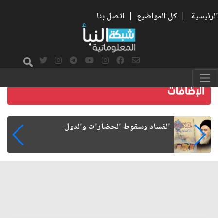
الرئيسية
|
كل المواضيع
|
اتصل بنا
رواتب الموظفين على صفيح ساخن