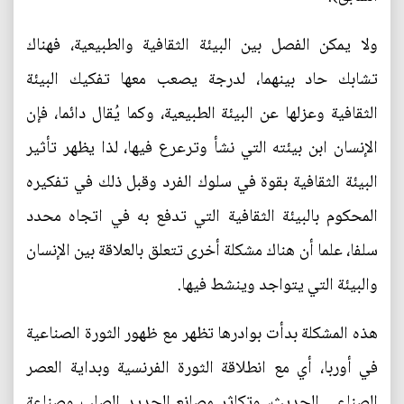
ولا يمكن الفصل بين البيئة الثقافية والطبيعية، فهناك
تشابك حاد بينهما، لدرجة يصعب معها تفكيك البيئة
الثقافية وعزلها عن البيئة الطبيعية، وكما يُقال دائما، فإن
الإنسان ابن بيئته التي نشأ وترعرع فيها، لذا يظهر تأثير
البيئة الثقافية بقوة في سلوك الفرد وقبل ذلك في تفكيره
المحكوم بالبيئة الثقافية التي تدفع به في اتجاه محدد
سلفا، علما أن هناك مشكلة أخرى تتعلق بالعلاقة بين الإنسان
والبيئة التي يتواجد وينشط فيها.
هذه المشكلة بدأت بوادرها تظهر مع ظهور الثورة الصناعية
في أوربا، أي مع انطلاقة الثورة الفرنسية وبداية العصر
الصناعي الحديث، وتكاثر مصانع الحديد الصلب وصناعة