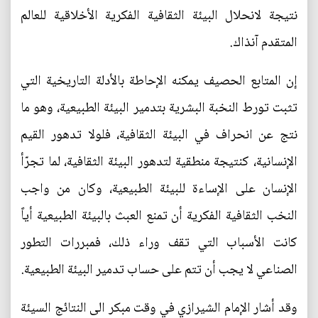
نتيجة لانحلال البيئة الثقافية الفكرية الأخلاقية للعالم
المتقدم آنذاك.
إن المتابع الحصيف يمكنه الإحاطة بالأدلة التاريخية التي
تثبت تورط النخبة البشرية بتدمير البيئة الطبيعية، وهو ما
نتج عن انحراف في البيئة الثقافية، فلولا تدهور القيم
الإنسانية، كنتيجة منطقية لتدهور البيئة الثقافية، لما تجرّأ
الإنسان على الإساءة للبيئة الطبيعية، وكان من واجب
النخب الثقافية الفكرية أن تمنع العبث بالبيئة الطبيعية أياً
كانت الأسباب التي تقف وراء ذلك، فمبررات التطور
الصناعي لا يجب أن تتم على حساب تدمير البيئة الطبيعية.
وقد أشار الإمام الشيرازي في وقت مبكر الى النتائج السيئة