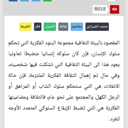
8658
محمد الشيرازي
مفاهيم
ثقافة
الانسان
فكر
الطبيعة
المقصود بالبيئة الثقافية مجموعة البنود الفكرية التي تحكم
سلوك الإنسان، فإن كان سلوكه إنسانيا منضبطا تعاونيا
يعود هذا الى البيئة الثقافية التي تشكلت فيها شخصيته،
وفي حال تم إهمال الثقافة الفكرية الملتزمة، فإن حالة
الانفلات هي التي ستحكم سلوك الشاب أو المراهق أو
الرجل الكهل، والمجتمع على نحو عام، فالثقافة ومضامينها
الفكرية هي التي تضبط الإيقاع السلوكي المتعدد الأوجه
للفرد.