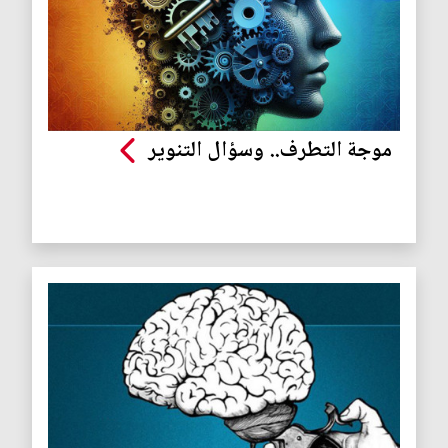
موجة التطرف.. وسؤال التنوير