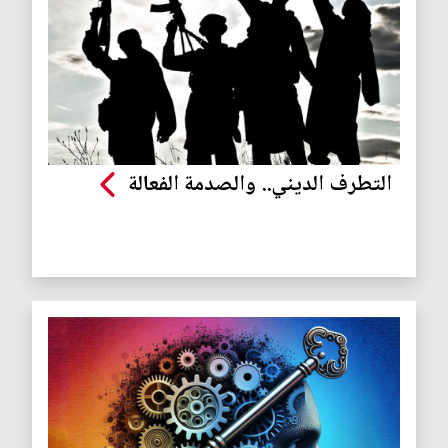
التطرف الديني.. والصدمة الفعالة