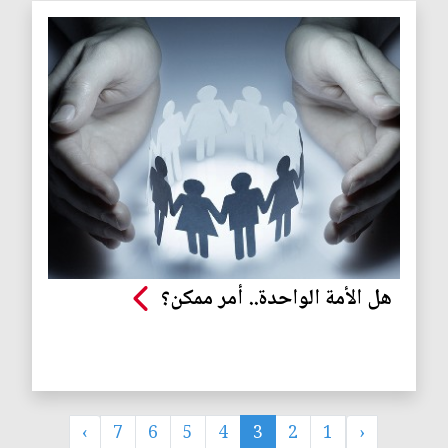
هل الأمة الواحدة.. أمر ممكن؟
›
7
6
5
4
3
2
1
‹