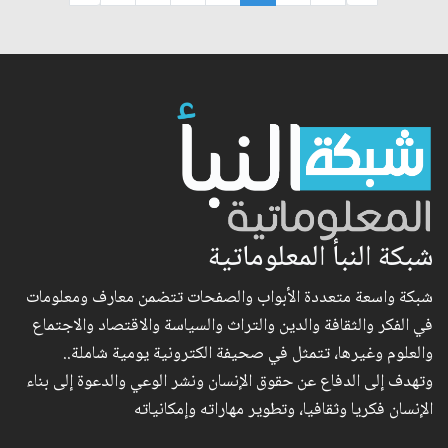
شبكة النبأ المعلوماتية
شبكة واسعة متعددة الأبواب والصفحات تتضمن معارف ومعلومات
في الفكر والثقافة والدين والتراث والسياسة والاقتصاد والاجتماع
والعلوم وغيرها، تتمثل في صحيفة الكترونية يومية شاملة..
وتهدف إلى الدفاع عن حقوق الإنسان ونشر الوعي والدعوة إلى بناء
الإنسان فكريا وثقافيا، وتطوير مهاراته وإمكانياته