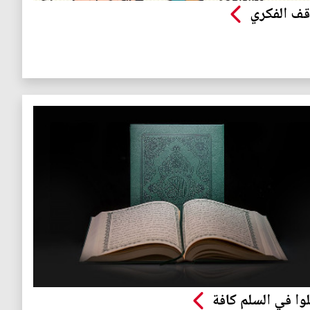
قف الفكري
وا في السلم كافة