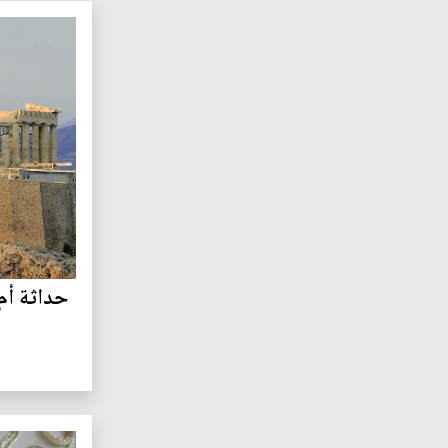
حداثة أم