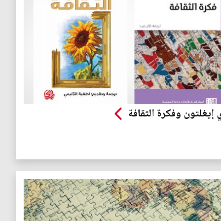
 إيغلتون وفكرة الثقافة