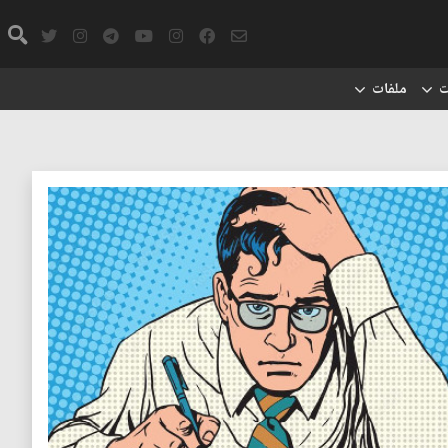
ت
ملفات