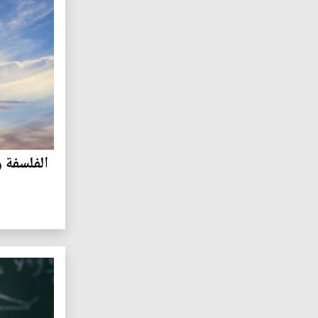
الفلسفة و