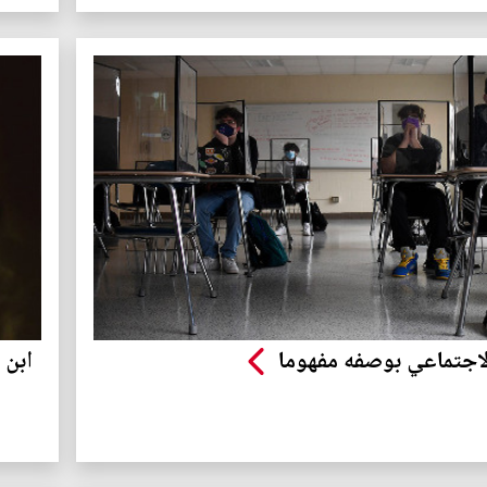
الاجتماعي بوصفه مفهوما
ابن 