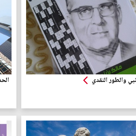
نبي والطور النقدي
الحد