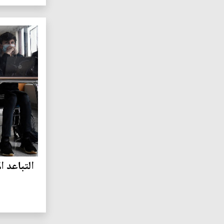
التباعد 