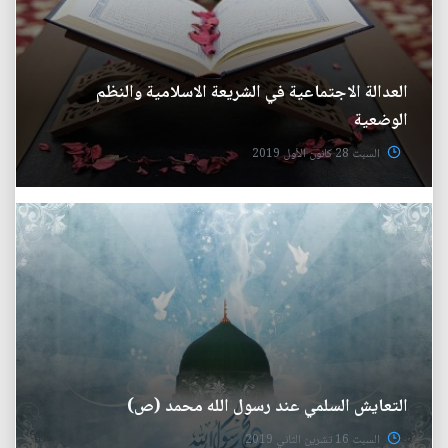
العدالة الاجتماعية في الشريعة الاسلامية والنظم
الوضعية
السبت 28 كانون الأول 2019
التعايش السلمي عند رسول الله محمد (ص)
السبت 16 تشرين الثاني 2019