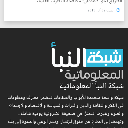
الطريق نحو الاعتدال: مكافحة التطرف العنيف
السبت 02 آذار 2019
شبكة النبأ المعلوماتية
شبكة واسعة متعددة الأبواب والصفحات تتضمن معارف ومعلومات
في الفكر والثقافة والدين والتراث والسياسة والاقتصاد والاجتماع
والعلوم وغيرها، تتمثل في صحيفة الكترونية يومية شاملة..
وتهدف إلى الدفاع عن حقوق الإنسان ونشر الوعي والدعوة إلى بناء