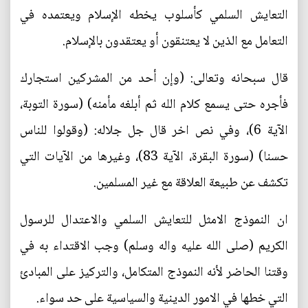
التعايش السلمي كأسلوب يخطه الإسلام ويعتمده في
التعامل مع الذين لا يعتنقون أو يعتقدون بالإسلام.
قال سبحانه وتعالى: (وإن أحد من المشركين استجارك
فأجره حتى يسمع كلام الله ثم أبلغه مأمنه) (سورة التوبة،
الآية 6)، وفي نص اخر قال جل جلاله: (وقولوا للناس
حسنا) (سورة البقرة، الآية 83)، وغيرها من الآيات التي
تكشف عن طبيعة العلاقة مع غير المسلمين.
ان النموذج الامثل للتعايش السلمي والاعتدال للرسول
الكريم (صلى الله عليه واله وسلم) وجب الاقتداء به في
وقتنا الحاضر لأنه النموذج المتكامل، والتركيز على المبادئ
التي خطها في الامور الدينية والسياسية على حد سواء.