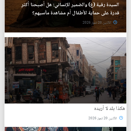
السيدة رقية (ع) والضمير الإنساني: هل أصبحنا أكثر
قدرة على حماية الأطفال أم مشاهدة مآسيهم؟
الأثنين 20 تموز 2026
هكذا بلد لا أريده
الأثنين 20 تموز 2026