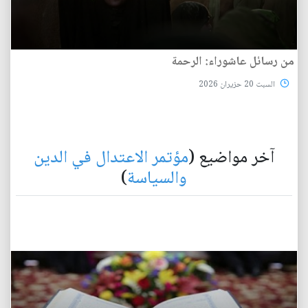
من رسائل عاشوراء: الرحمة
السبت 20 حزيران 2026
آخر مواضيع (
مؤتمر الاعتدال في الدين
والسياسة
)