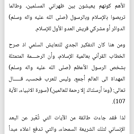
الأهم كونهم يعيشون بين ظهراني المسلمين، وطالما
تربصوا بالإسلام وبالرسول (صلى الله عليه واله وسلم)
الدوائر أو مشركي قريش العدو الأول للإسلام.
ومن هنا كان التفكير الجدي للتعايش السلمي اذ صرح
الخطاب القرآني بعالمية الإسلام، وأن الرحــــمة المتمثلة
بشخص الرسول الأعظم (صلى الله عليه واله وسلم)
المهداة الى العالم أجمع، وليس للعرب فحسب، قــــــال
تعالى: (وما أرسلناك إلا رحمة للعالمين) (سورة الانبياء، الآية
107).
لذا فقد جاءت طائفة من الآيات التي تُعّبر عن البعد
الإنساني لتلك الشريعة السمحاء، والتي تدفع اعلاء مبدأ