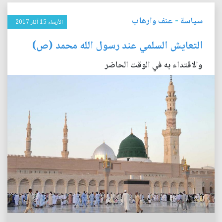
سياسة
-
عنف وارهاب
الأربعاء 15 آذار 2017
التعايش السلمي عند رسول الله محمد (ص)
والاقتداء به في الوقت الحاضر