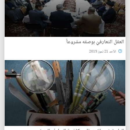
العقل التعارفيّ بوصفه مشروعاً
الأحد 21 تموز 2019