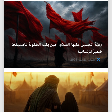
رُقيّةُ الحسين عليها السلام: حين بكت الطفولةُ فاستيقظ
ضميرُ الإنسانية
الثلاثاء 21 تموز 2026