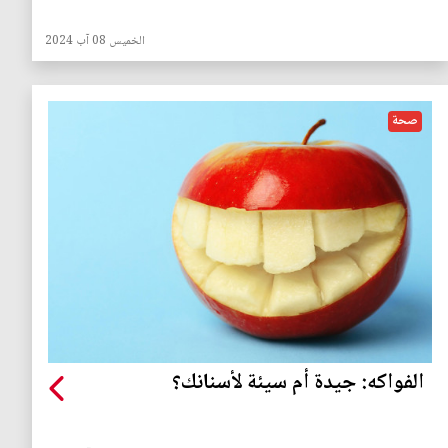
الخميس 08 آب 2024
صحة
الفواكه: جيدة أم سيئة لأسنانك؟