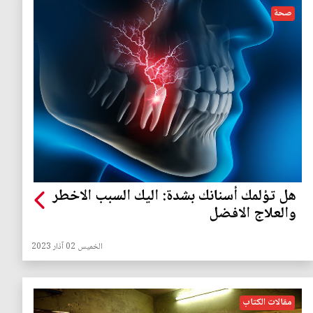
صحة
هل تؤلمك أسنانك بشدة: اليك السبب الاخطر
والعلاج الافضل
الخميس 02 آذار 2023
مقالات الكتاب