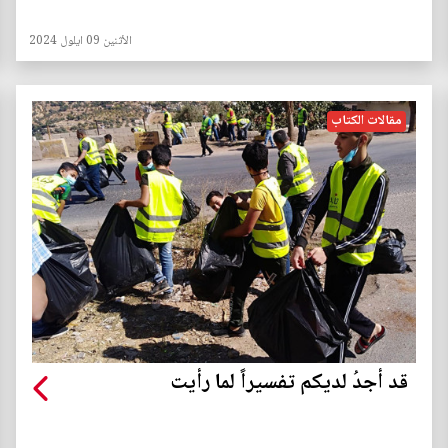
الأثنين 09 ايلول 2024
مقالات الكتاب
قد أجدُ لديكم تفسيراً لما رأيت