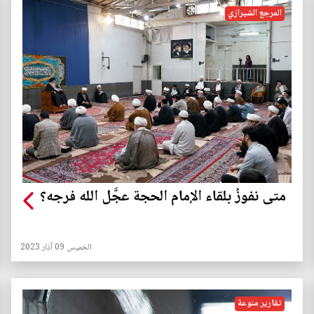
المرجع الشيرازي
متى نفوزُ بلقاء الإمام الحجة عجَّل الله فرجه؟
الخميس 09 آذار 2023
تقارير منوعة