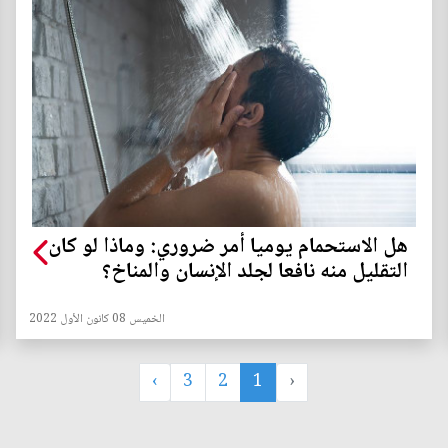
هل الاستحمام يوميا أمر ضروري: وماذا لو كان
التقليل منه نافعا لجلد الإنسان والمناخ؟
الخميس 08 كانون الأول 2022
›
3
2
1
‹