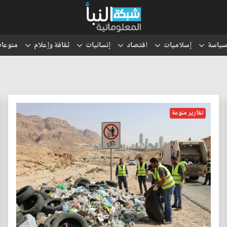
ياسة
إسلاميات
اقتصاد
إنسانيات
ثقافة وإعلام
منوعا
تقارير منوعة