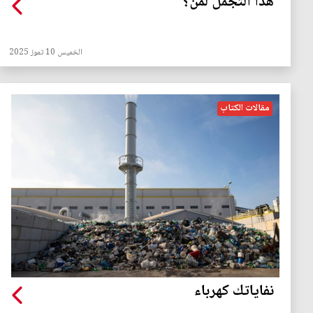
هذا التجمّل لمن؟
الخميس 10 تموز 2025
مقالات الكتاب
نفاياتك كهرباء