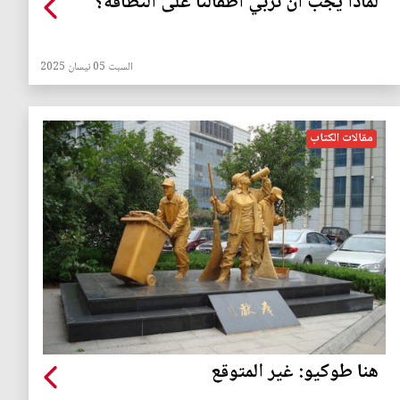
لماذا يجب ان نربي أطفالنا على النظافة؟
السبت 05 نيسان 2025
مقالات الكتاب
هنا طوكيو: غير المتوقع