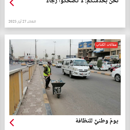
نحن بخدمتكم: لا تضحكوا رجاء
الثلاثاء 27 آيار 2025
مقالات الكتاب
يومٌ وطنيٌّ للنظافة