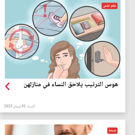
علم نفس
هوس الترتيب يلاحق النساء في منازلهن
السبت 01 نيسان 2023
صحة