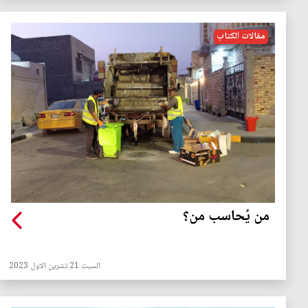
مقالات الكتاب
من يُحاسب من؟
السبت 21 تشرين الاول 2023