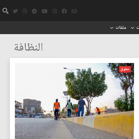
ت
ملفات
النظافة
حقوق