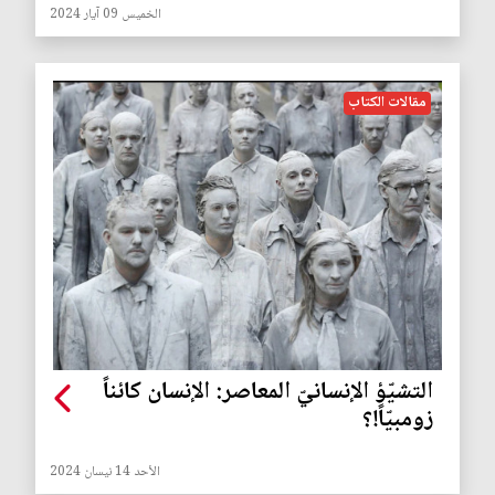
الخميس 09 آيار 2024
مقالات الكتاب
التشيّؤ الإنسانيّ المعاصر: الإنسان كائناً
زومبيّاً!؟
الأحد 14 نيسان 2024