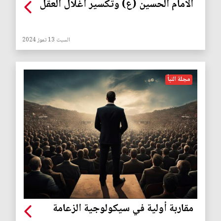
الامام الحسين (ع) وتكسير اغلال العقل
السبت 13 تموز 2024
مجلة النبأ
مقاربة أولية في سيكولوجية الزعامة