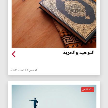
التوحيد والحرية
الخميس 15 شباط 2024
علم نفس