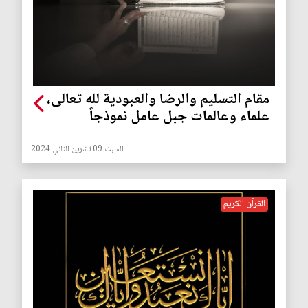
مقام التسليم والرضا والعبودية لله تعالى،
علماء وعالمات جبل عامل نموذجاً
السبت 09 تشرين الثاني 2024
القرآن الكريم