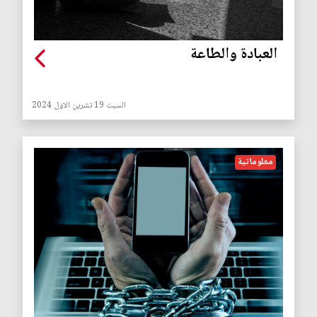
العبادة والطاعة
السبت 19 تشرين الاول 2024
معلوماتية