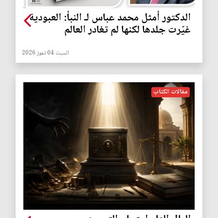
الدكتور أمثل محمد عباس لـ النبأ: العبودية
غيّرت جلدها لكنها لم تغادر العالم
السبت 04 تموز 2026
مقالات الكتاب