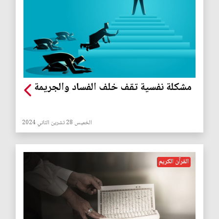
مشكلة نفسية تقف خلف الفساد والجريمة
الخميس 28 تشرين الثاني 2024
القرآن الكريم