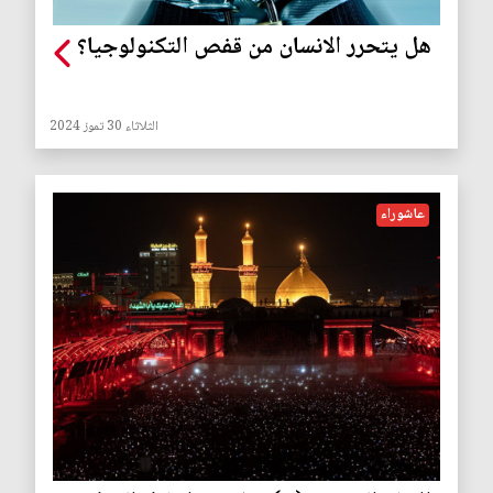
هل يتحرر الانسان من قفص التكنولوجيا؟
الثلاثاء 30 تموز 2024
عاشوراء