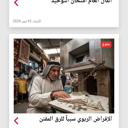
المال العام امتحان التوحيد
الأربعاء 01 تموز 2026
حقوق
الإقراض الربوي سبباً للرق المقنن