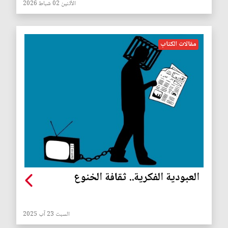
الأثنين 02 شباط 2026
مقالات الكتاب
العبودية الفكرية.. ثقافة الخنوع
السبت 23 آب 2025