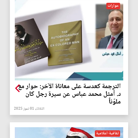
حوارات
الترجمة كعدسة على معاناة الآخر: حوار مع
د. أمثل محمد عباس عن سيرة رجل كان
ملوّناً
الثلاثاء 01 تموز 2025
ثقافية-اعلامية