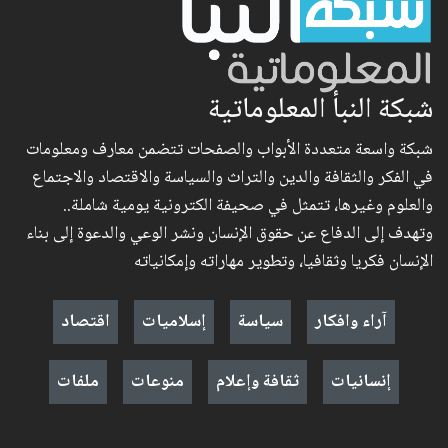
شبكة النبأ المعلوماتية
شبكة واسعة متعددة الأبواب والصفحات تتضمن معارف ومعلومات
في الفكر والثقافة والدين والتراث والسياسة والاقتصاد والاجتماع
والعلوم وغيرها، تتمثل في صحيفة الكترونية يومية شاملة..
وتهدف إلى الدفاع عن حقوق الإنسان ونشر الوعي والدعوة إلى بناء
الإنسان فكريا وثقافيا، وتطوير مهاراته وإمكانياته
آراء وافكار
سياسة
إسلاميات
اقتصاد
إنسانيات
ثقافة وإعلام
منوعات
ملفات