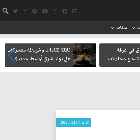
ت
ملفات
ت وخريطة متحركة..
حتمية حصر السلاح المنفلت بيد
ق أوسط جديد؟
الدولة العراقية
الأحد 17 آيار 2026