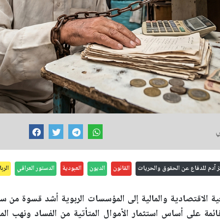
ي
 آدم للدفاع عن الحقوق والحريات
القانون
الديون
العبودية
الدستور العراقي
الربا
عية الاقتصادية والمالية إلى المؤسسات الربوية أشد قسوة من س
قائمة على أساس استثمار الأموال المتأتية من الفساد ونهب الم