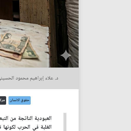
د. علاء إبراهيم محمود الحسين
حقوق الانسان
مركز
العبودية الناتجة من التب
الغلبة في الحرب لكونها 