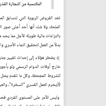
المكتسبة من التجارة القذر
تعد القروض الربوية التي تتسابق المص
الملحة، ولا شك أنها أحد أجلى صور الع
بالتزامات مالية طويلة الأجل مما يحد 
بدلاً من العمل لتحقيق النماء الأسري و
إذ يضطر هؤلاء إلى إحداث تغيير جذر
خارج أوقات الدوام الرسمي ولو بأجور
((يحرم العمل القسري "السخرة"، والعبو
وليس الأمر على المستوى الفردي فحس