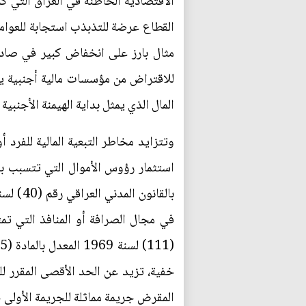
الاقتصادية الخاطئة في العراق التي كرس
القطاع عرضة للتذبذب استجابة للعوامل 
مثال بارز على انخفاض كبير في صادرات
للاقتراض من مؤسسات مالية أجنبية يم
المال الذي يمثل بداية الهيمنة الأجنبية
وتتزايد مخاطر التبعية المالية للفرد أ
استثمار رؤوس الأموال التي تتسبب بم
في مجال الصرافة أو المنافذ التي تمت
خفية، تزيد عن الحد الأقصى المقرر للف
المقرض جريمة مماثلة للجريمة الأولى 