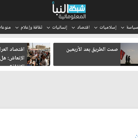
ياسة
إسلاميات
اقتصاد
إنسانيات
ثقافة وإعلام
منوعا
اقتصاد العراق في غرفة
ثلاثة لقاءا
الإنعاش: هل تنجح محاولات
هل يولد شر
الإنقاذ؟
ن