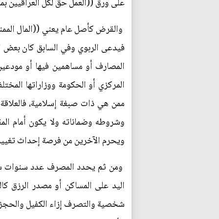
على ورق ((العمل حق لكل العراقيين بما
والقرض كأصل عام يعني ((المال الممنو
فيدعى الربوي وفي السابق كان بعض الأ
المصارف أو مساهمين فيها أو مودعين 
المركزي أو الحكومة ووزاراتها المخت
ممن هي ذات صبغة إسلامية، فالعلاقة
وشروطه وضماناته ولا يكون أمام المقت
ويحرم الآخرين من فرصة إحداث تغيير 
ومن ثم يحدد المصرف عدد سنوات سدا
اليد على المساكن أو مصدر الرزق كا
شخصية والتصرف إزاء الكفيل والحجز عل