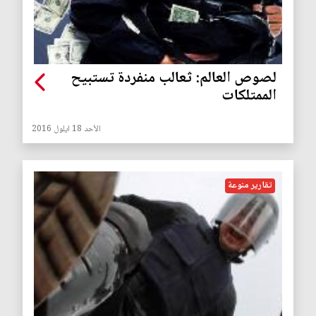
لصوص العالم: ثعالب منفردة تستبيح
الممتلكات
الأحد 18 ايلول 2016
تقارير منوعة