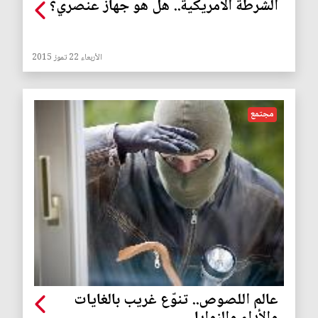
الشرطة الأمريكية.. هل هو جهاز عنصري؟
الأربعاء 22 تموز 2015
مجتمع
عالم اللصوص.. تنوّع غريب بالغايات