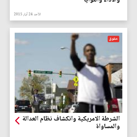
والأداء والنوايا
الأحد 24 آيار 2015
حقوق
الشرطة الامريكية وانكشاف نظام العدالة
والمساواة