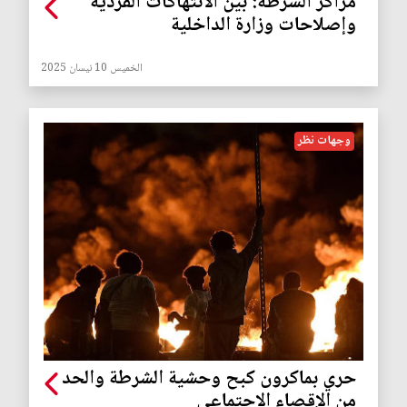
مراكز الشرطة: بين الانتهاكات الفردية
وإصلاحات وزارة الداخلية
الخميس 10 نيسان 2025
وجهات نظر
حري بماكرون كبح وحشية الشرطة والحد
من الإقصاء الاجتماعي