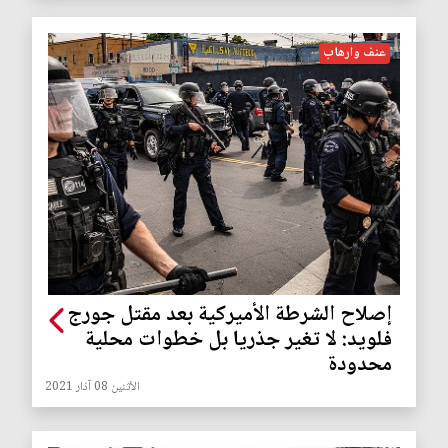
عنف وارهاب
إصلاح الشرطة الأميركية بعد مقتل جورج
فلويد: لا تغير جذريا بل خطوات محلية
محدودة
الأثنين 08 آذار 2021