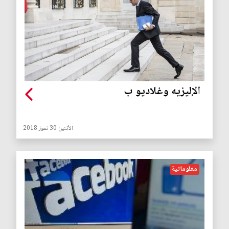
الإليزيه وغلاديو ب
الأثنين 30 تموز 2018
معلوماتية