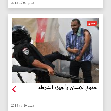
الخميس 07 آيار 2015
حقوق
حقوق الإنسان وأجهزة الشرطة
الجمعة 20 آذار 2015