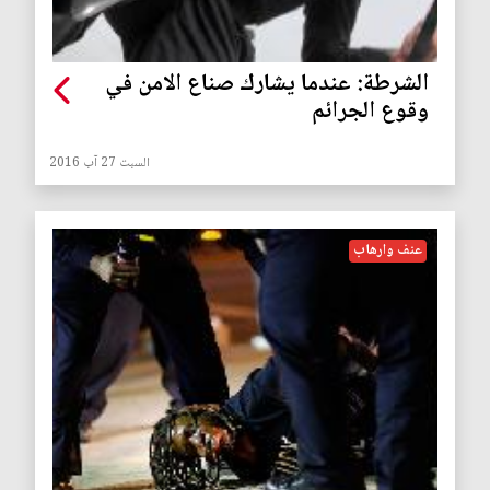
الشرطة: عندما يشارك صناع الامن في
وقوع الجرائم
السبت 27 آب 2016
عنف وارهاب