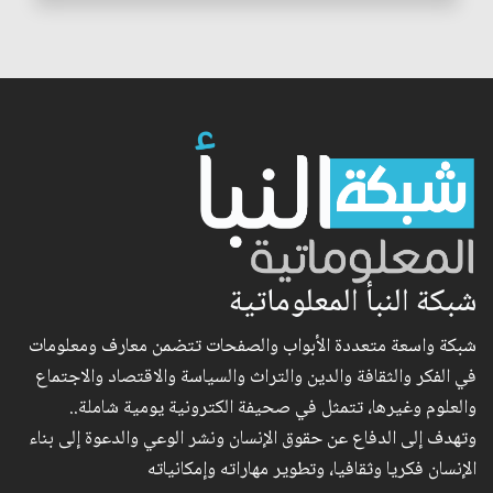
شبكة النبأ المعلوماتية
شبكة واسعة متعددة الأبواب والصفحات تتضمن معارف ومعلومات
في الفكر والثقافة والدين والتراث والسياسة والاقتصاد والاجتماع
والعلوم وغيرها، تتمثل في صحيفة الكترونية يومية شاملة..
وتهدف إلى الدفاع عن حقوق الإنسان ونشر الوعي والدعوة إلى بناء
الإنسان فكريا وثقافيا، وتطوير مهاراته وإمكانياته