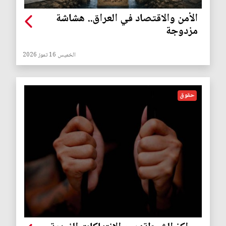
الأمن والاقتصاد في العراق.. هشاشة
مزدوجة
الخميس 16 تموز 2026
حقوق