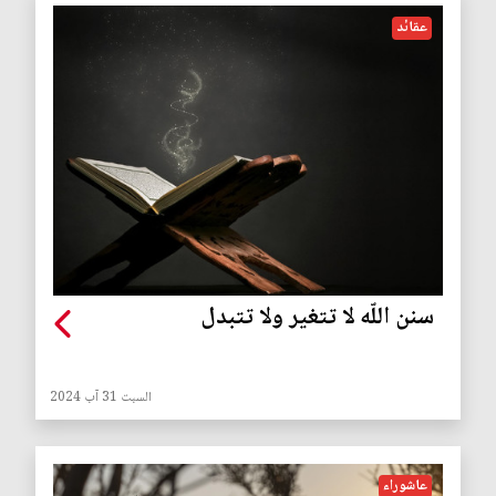
عقائد
سنن اللّه لا تتغير ولا تتبدل
السبت 31 آب 2024
عاشوراء