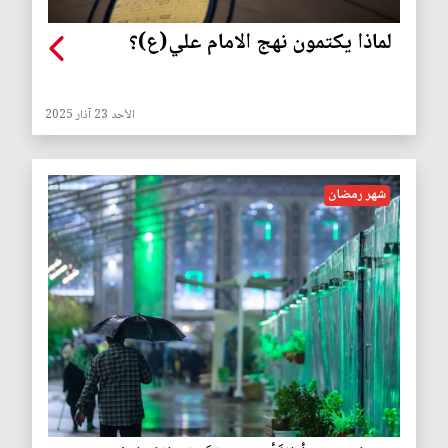
لماذا يكتمون نهج الامام علي(ع)؟
الأحد 23 آذار 2025
شهر رمضان