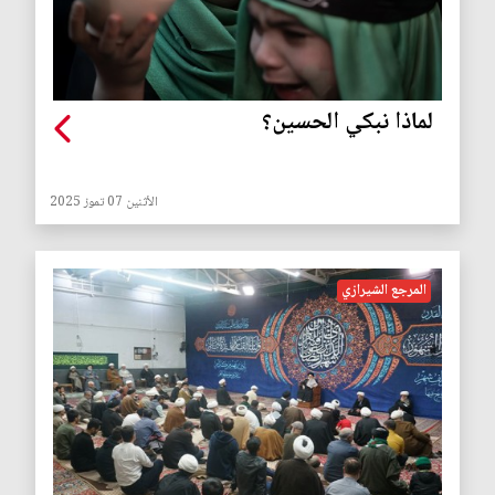
لماذا نبكي الحسين؟
الأثنين 07 تموز 2025
المرجع الشيرازي