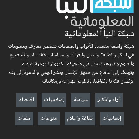
شبكة النبأ المعلوماتية
شبكة واسعة متعددة الأبواب والصفحات تتضمن معارف ومعلومات
في الفكر والثقافة والدين والتراث والسياسة والاقتصاد والاجتماع
والعلوم وغيرها، تتمثل في صحيفة الكترونية يومية شاملة..
وتهدف إلى الدفاع عن حقوق الإنسان ونشر الوعي والدعوة إلى بناء
الإنسان فكريا وثقافيا، وتطوير مهاراته وإمكانياته
آراء وافكار
سياسة
إسلاميات
اقتصاد
إنسانيات
ثقافة وإعلام
منوعات
ملفات