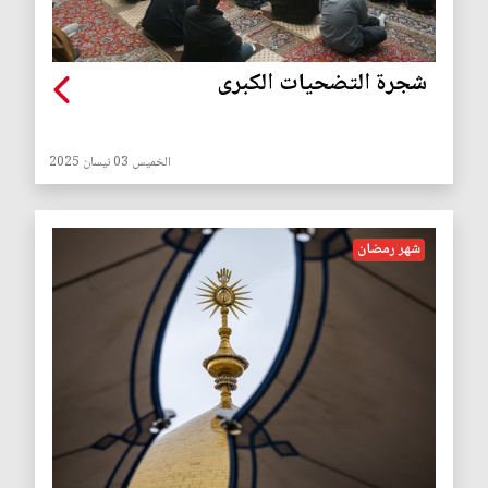
شجرة التضحيات الكبرى
الخميس 03 نيسان 2025
شهر رمضان