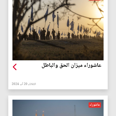
عاشوراء ميزان الحق والباطل
الثلاثاء 20 آب 2024
عاشوراء