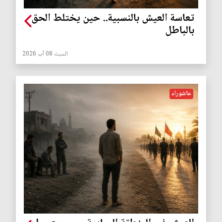
تعاسة العيش بالنسبية.. حين يختلط الحق
بالباطل
السبت 08 آب 2026
عاشوراء