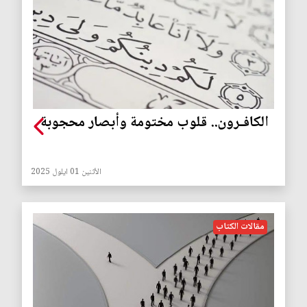
الكافـرون.. قلوب مختومة وأبصار محجوبة
الأثنين 01 ايلول 2025
مقالات الكتاب