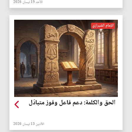
الأحد 19 نيسان 2026
الإمام الشيرازي
الحق والكلمة: دعم فاعل وفوز متبادَل
الأثنين 13 نيسان 2026