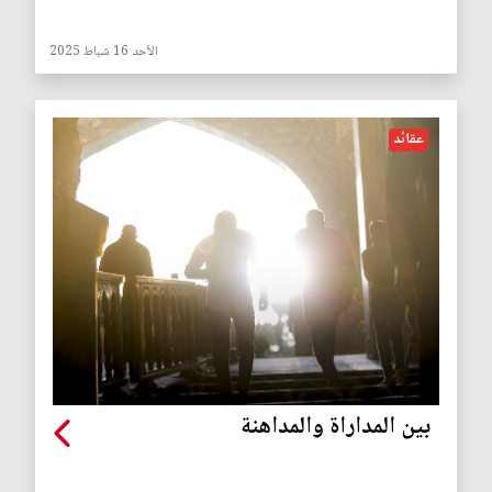
الأحد 16 شباط 2025
عقائد
بين المداراة والمداهنة