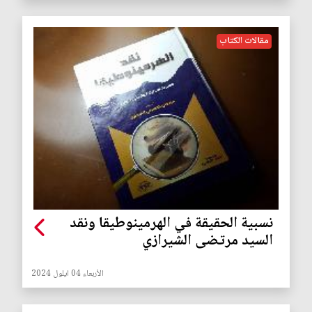
مقالات الكتاب
نسبية الحقيقة في الهرمينوطيقا ونقد
السيد مرتضى الشيرازي
الأربعاء 04 ايلول 2024