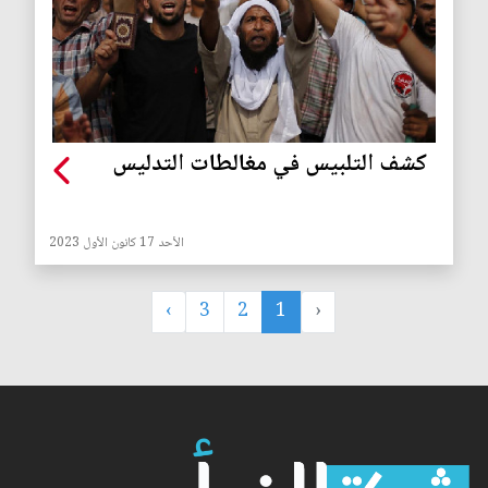
كشف التلبيس في مغالطات التدليس
الأحد 17 كانون الأول 2023
›
3
2
1
‹