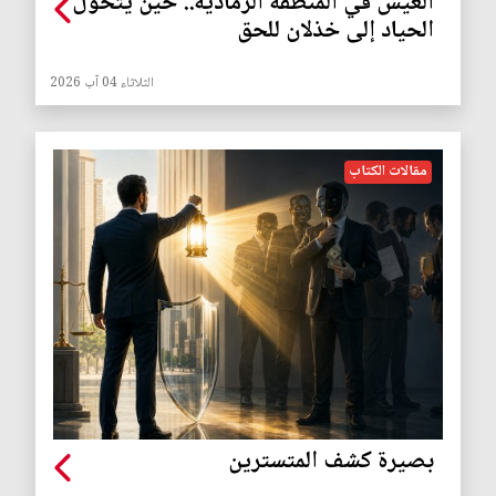
العيش في المنطقة الرمادية.. حين يتحول
الحياد إلى خذلان للحق
الثلاثاء 04 آب 2026
مقالات الكتاب
بصيرة كشف المتسترين