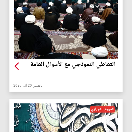
التعاطي النموذجي مع الأموال العامة
الخميس 26 آذار 2026
المرجع الشيرازي