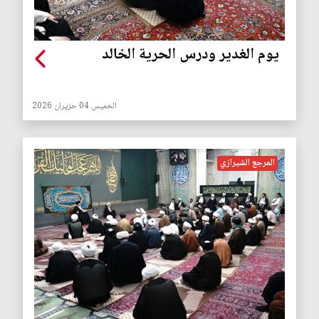
يوم الغدير ودرس الحرية الخالد
الخميس 04 حزيران 2026
المرجع الشيرازي