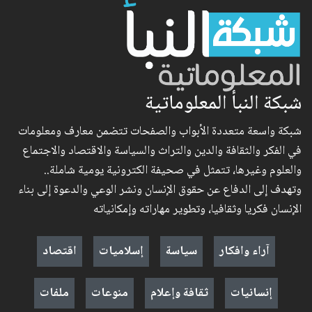
شبكة النبأ المعلوماتية
شبكة واسعة متعددة الأبواب والصفحات تتضمن معارف ومعلومات
في الفكر والثقافة والدين والتراث والسياسة والاقتصاد والاجتماع
والعلوم وغيرها، تتمثل في صحيفة الكترونية يومية شاملة..
وتهدف إلى الدفاع عن حقوق الإنسان ونشر الوعي والدعوة إلى بناء
الإنسان فكريا وثقافيا، وتطوير مهاراته وإمكانياته
آراء وافكار
سياسة
إسلاميات
اقتصاد
إنسانيات
ثقافة وإعلام
منوعات
ملفات