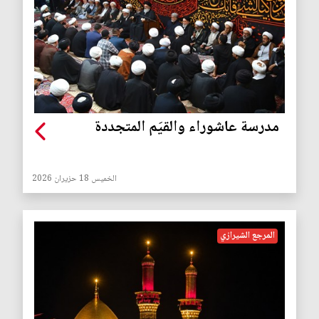
مدرسة عاشوراء والقيَم المتجددة
الخميس 18 حزيران 2026
المرجع الشيرازي