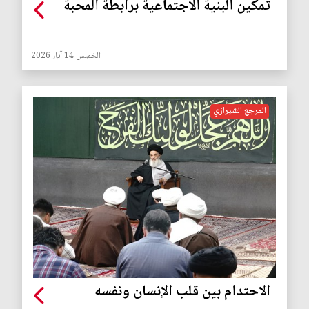
تمكين البنية الاجتماعية برابطة المحبة
الخميس 14 آيار 2026
المرجع الشيرازي
الاحتدام بين قلب الإنسان ونفسه