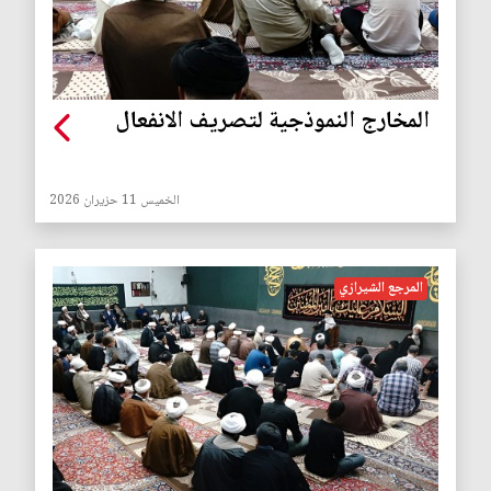
المخارج النموذجية لتصريف الانفعال
الخميس 11 حزيران 2026
المرجع الشيرازي