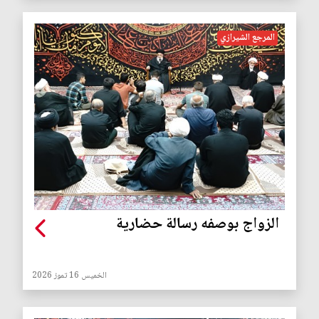
المرجع الشيرازي
الزواج بوصفه رسالة حضارية
الخميس 16 تموز 2026