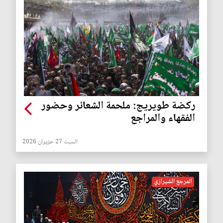
ركضة طويريج: ملحمة الشعائر وحضور
الفقهاء والمراجع
السبت 27 حزيران 2026
المرجع الشيرازي