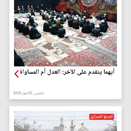
أيهما يتقدم على الآخر: العدل أم المساواة
الخميس 02 تموز 2026
المرجع الشيرازي