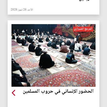
الأحد 26 تموز 2026
المرجع الشيرازي
الحضور الإنساني في حروب المسلمين