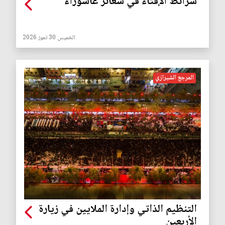
شرائط الإفتاء في شعائر عاشوراء
الخميس 30 تموز 2026
المرجع الشيرازي
التنظيم الذاتي وإدارة الملايين في زيارة
الأربعين