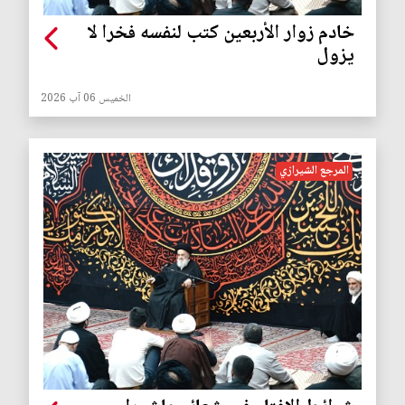
خادم زوار الأربعين كتب لنفسه فخرا لا
يزول
الخميس 06 آب 2026
المرجع الشيرازي