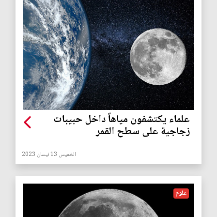
علماء يكتشفون مياهاً داخل حبيبات
زجاجية على سطح القمر
الخميس 13 نيسان 2023
علوم