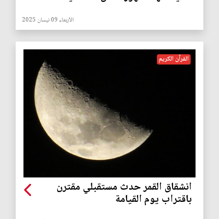
الأربعاء 09 نيسان 2025
القرآن الكريم
انشقاق القمر حدث مستقبلي مقترن
باقتراب يوم القيامة