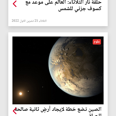
حلقة نار الثلاثاء: العالم على موعد مع
كسوف جزئي للشمس
الثلاثاء 25 تشرين الاول 2022
علوم
الصين تضع خطة لإيجاد أرضٍ ثانية صالحة