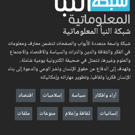
شبكة النبأ المعلوماتية
شبكة واسعة متعددة الأبواب والصفحات تتضمن معارف ومعلومات
في الفكر والثقافة والدين والتراث والسياسة والاقتصاد والاجتماع
والعلوم وغيرها، تتمثل في صحيفة الكترونية يومية شاملة..
وتهدف إلى الدفاع عن حقوق الإنسان ونشر الوعي والدعوة إلى بناء
الإنسان فكريا وثقافيا، وتطوير مهاراته وإمكانياته
آراء وافكار
سياسة
إسلاميات
اقتصاد
إنسانيات
ثقافة وإعلام
منوعات
ملفات