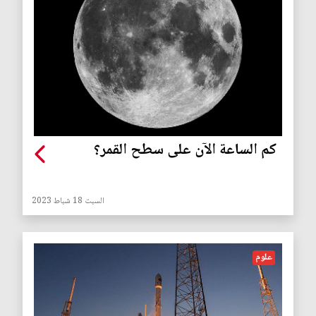
كم الساعة الآن على سطح القمر؟
السبت 18 شباط 2023
علوم