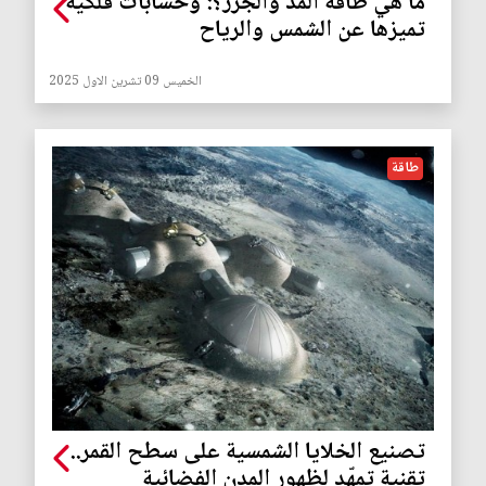
ما هي طاقة المد والجزر؟: وحسابات فلكية
تميزها عن الشمس والرياح
الخميس 09 تشرين الاول 2025
طاقة
تصنيع الخلايا الشمسية على سطح القمر..
تقنية تمهّد لظهور المدن الفضائية