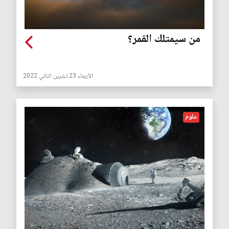
من سيمتلك القمر؟
الأربعاء 23 تشرين الثاني 2022
علوم