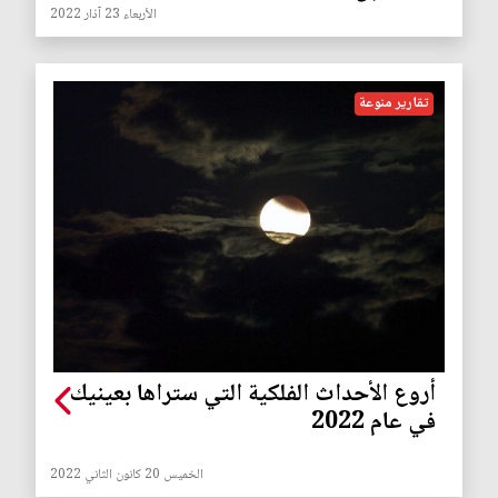
الأربعاء 23 آذار 2022
تقارير منوعة
أروع الأحداث الفلكية التي ستراها بعينيك
في عام 2022
الخميس 20 كانون الثاني 2022