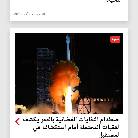
للحياة
الخميس 05 آيار 2022
علوم
اصطدام النفايات الفضائية بالقمر يكشف
العقبات المحتملة أمام استكشافه في
المستقبل