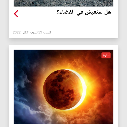
هل سنعيش في الفضاء؟
السبت 19 تشرين الثاني 2022
علوم