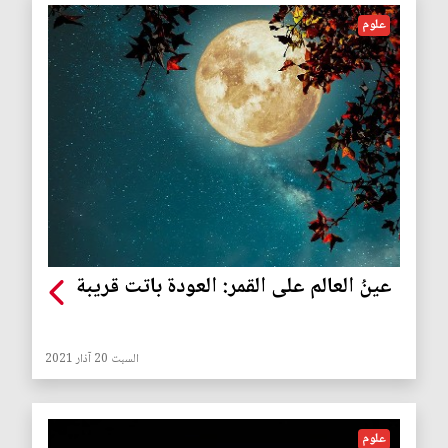
علوم
عينُ العالم على القمر: العودة باتت قريبة
السبت 20 آذار 2021
علوم