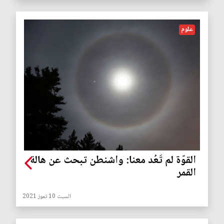
علوم
القوّة لم تَعُد معنا: واشنطن تبحث عن هالة
القمر
السبت 10 تموز 2021