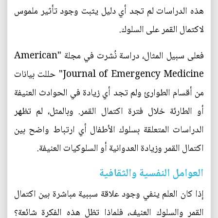
هذه الدراسات لم تجد أي دليل يثبت وجود تأثير ملموس
لاكتمال القمر على السلوك.
فعلى سبيل المثال، دراسة نُشرت في مجلة "American
Journal of Emergency Medicine" حللت بيانات
من أقسام الطوارئ ولم تجد أي زيادة في الحوادث العنيفة
أو الطارئة خلال فترة اكتمال القمر. وبالمثل، لم تظهر
الدراسات المتعلقة بسلوك الأطفال أي ارتباط واضح بين
اكتمال القمر وزيادة العدوانية أو السلوكيات العنيفة.
العوامل النفسية والثقافية
إذا كان العلم ينفي وجود علاقة سببية مباشرة بين اكتمال
القمر والسلوك العنيف، فلماذا تظل هذه الفكرة شائعة؟