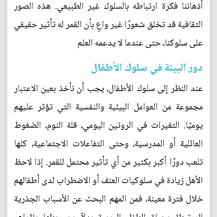
أذهاننا فكرة ارتباطه بالسلوك غير الطبيعي. هذه الصور
الثقافية قد تخلق شعورًا غير واعٍ بأن القمر له تأثير حقيقي
على سلوكنا، حتى عندما لا يدعمه العلم
دور البيئة في سلوك الأطفال
عند النظر إلى سلوك الأطفال، يجب أن نأخذ بعين الاعتبار
مجموعة من العوامل البيئية والنفسية التي تؤثر عليهم
يوميًا. التغيرات في الروتين اليومي، قلة النوم، الضغوط
العائلية أو المدرسية، وحتى التفاعلات الاجتماعية، كلها
تلعب دورًا أكبر بكثير من أي تأثير محتمل للقمر. إذا لاحظ
الأهل زيادة في سلوكيات العنف أو الاضطراب لدى أطفالهم
خلال فترة معينة، فمن المهم البحث عن الأسباب الجذرية