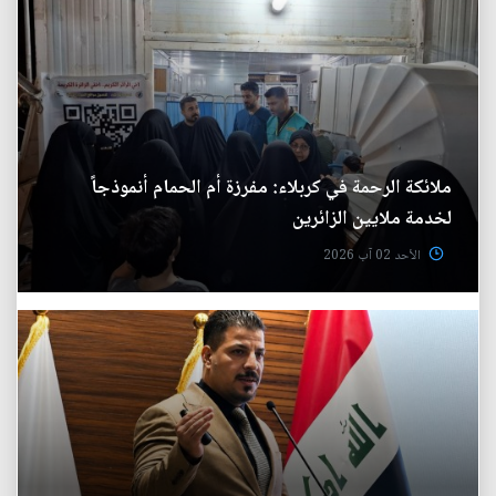
ملائكة الرحمة في كربلاء: مفرزة أم الحمام أنموذجاً
لخدمة ملايين الزائرين
الأحد 02 آب 2026