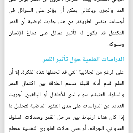
المد والجزر، وبالتالي يمكن أن يؤثر على السوائل في
أجسامنا بنفس الطريقة. من هنا، جاءت فرضية أن القمر
المكتمل قد يكون له تأثير مماثل على دماغ الإنسان
وسلوكه.
الدراسات العلمية حول تأثير القمر
على الرغم من الجاذبية التي قد تحملها هذه الفكرة، إلا أن
العلم قدم أدلة قليلة تدعم العلاقة بين اكتمال القمر
والسلوك العنيف، سواء لدى الأطفال أو البالغين. أجريت
العديد من الدراسات على مدى العقود الماضية لتحليل ما
إذا كان هناك ارتباط بين مراحل القمر ومعدلات السلوك
العدواني، الجرائم، أو حتى حالات الطوارئ النفسية. معظم