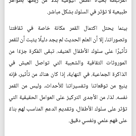
المرتبطة بحياة الطفل اليومية بدلاً من ربطها بظواهر
طبيعية لا تؤثر في السلوك بشكل مباشر.
بينما يحتل اكتمال القمر مكانة خاصة في ثقافتنا
وتصوراتنا، إلا أن العلم الحديث لم يجد دليلًا يثبت أن للقمر
تأثيرًا على سلوك الأطفال العنيف. تبقى الفكرة جزءًا من
الموروثات الثقافية والشعبية التي تواصل العيش في
الذاكرة الجماعية. في النهاية، إذا كان هناك من تأثير، فإنه
ينبع من توقعاتنا وتفسيراتنا للأحداث، وليس من القمر
نفسه. لذا، من الأجدى التركيز على العوامل الحقيقية التي
تؤثر على سلوك الأطفال، وتقديم الدعم المناسب لهم بناءً
على فهم علمي ونفسي دقيق.