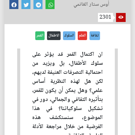
أوس ستار الغانمي
2301
ثقافة
العلم
السلوك
الاطفال
القمر
ان اكتمال القمر قد يؤثر على
سلوك الأطفال، بل ويزيد من
احتمالية التصرفات العنيفة لديهم،
لكن هل لهذه النظرية أساس
علمي؟ وهل يمكن أن يكون للقمر،
بتأثيره الثقافي والجمالي، دور في
تشكيل سلوكياتنا؟ في هذا
الموضوع، سنستكشف هذه
الفرضية من خلال مراجعة الأدلة