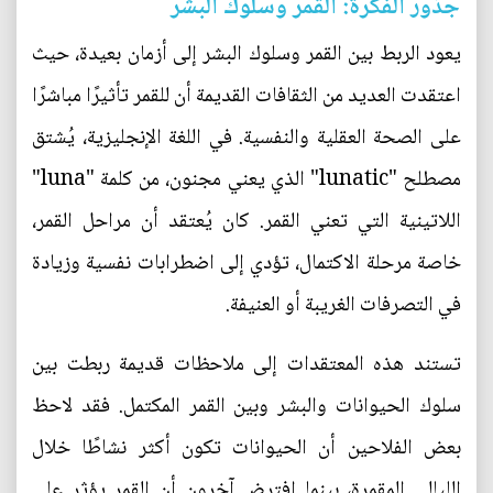
جذور الفكرة: القمر وسلوك البشر
يعود الربط بين القمر وسلوك البشر إلى أزمان بعيدة، حيث
اعتقدت العديد من الثقافات القديمة أن للقمر تأثيرًا مباشرًا
على الصحة العقلية والنفسية. في اللغة الإنجليزية، يُشتق
مصطلح "lunatic" الذي يعني مجنون، من كلمة "luna"
اللاتينية التي تعني القمر. كان يُعتقد أن مراحل القمر،
خاصة مرحلة الاكتمال، تؤدي إلى اضطرابات نفسية وزيادة
في التصرفات الغريبة أو العنيفة.
تستند هذه المعتقدات إلى ملاحظات قديمة ربطت بين
سلوك الحيوانات والبشر وبين القمر المكتمل. فقد لاحظ
بعض الفلاحين أن الحيوانات تكون أكثر نشاطًا خلال
الليالي المقمرة، بينما افترض آخرون أن القمر يؤثر على