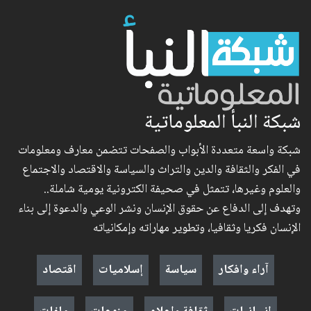
شبكة النبأ المعلوماتية
شبكة واسعة متعددة الأبواب والصفحات تتضمن معارف ومعلومات
في الفكر والثقافة والدين والتراث والسياسة والاقتصاد والاجتماع
والعلوم وغيرها، تتمثل في صحيفة الكترونية يومية شاملة..
وتهدف إلى الدفاع عن حقوق الإنسان ونشر الوعي والدعوة إلى بناء
الإنسان فكريا وثقافيا، وتطوير مهاراته وإمكانياته
آراء وافكار
سياسة
إسلاميات
اقتصاد