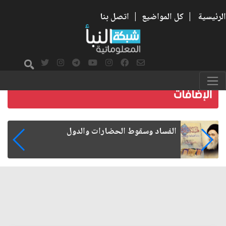
الرئيسية
|
كل المواضيع
|
اتصل بنا
رواتب الموظفين على صفيح ساخن