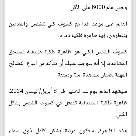
وحتى عام 6000 على الأقل.
العالم على موعد غدا مع كسوف كلي للشمس والملايين
ينتظرون رؤية ظاهرة فلكية نادرة
كسوف الشمس الكلي هو ظاهرة فلكية طبيعية تستحق
المشاهدة، إلا أنه يتوجب عليك أن تتأكد من اتباع النصائح
المهمة لضمان مشاهدة آمنة وممتعة.
سيشهد العالم يوم غد الاثنين في 8 أبريل/ نيسان 2024،
ظاهرة فلكية استثنائية تتمثل في كسوف الشمس بشكل
الكلي.
هذه الظاهرة، ستكون مرئية بشكل كامل فوق سماء