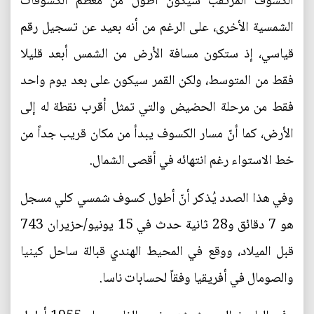
الكسوف المرتقب سيكون أطول من معظم الكسوفات
الشمسية الأخرى، على الرغم من أنه بعيد عن تسجيل رقم
قياسي، إذ ستكون مسافة الأرض من الشمس أبعد قليلا
فقط من المتوسط، ولكن القمر سيكون على بعد يوم واحد
فقط من مرحلة الحضيض والتي تمثل أقرب نقطة له إلى
الأرض، كما أنّ مسار الكسوف يبدأ من مكان قريب جداً من
خط الاستواء رغم انتهائه في أقصى الشمال.
وفي هذا الصدد يُذكر أنّ أطول كسوف شمسي كلي مسجل
هو 7 دقائق و28 ثانية حدث في 15 يونيو/حزيران 743
قبل الميلاد، ووقع في المحيط الهندي قبالة ساحل كينيا
والصومال في أفريقيا وفقاً لحسابات ناسا.