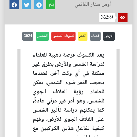
أوس ستار الغانمي
3259
الارض
فضاء
القمر
كسوف الشمس
الشمس
2024
يعد الكسوف فرصة ذهبية للعلماء
لدراسة الشمس والأرض بطرق غير
ممكنة في أي وقت آخر، فعندما
يحجب القمر ضوء الشمس، يمكن
للعلماء رؤية الغلاف الجوي
للشمس، وهو أمر غير مرئي عادةً،
كما يمكنهم دراسة تأثير الشمس
على الغلاف الجوي للأرض، وفهم
كيفية تفاعل هذين الكوكبين مع