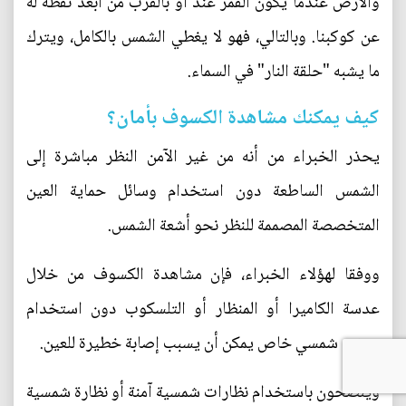
والأرض عندما يكون القمر عند أو بالقرب من أبعد نقطة له
عن كوكبنا. وبالتالي، فهو لا يغطي الشمس بالكامل، ويترك
ما يشبه "حلقة النار" في السماء.
كيف يمكنك مشاهدة الكسوف بأمان؟
يحذر الخبراء من أنه من غير الآمن النظر مباشرة إلى
الشمس الساطعة دون استخدام وسائل حماية العين
المتخصصة المصممة للنظر نحو أشعة الشمس.
ووفقا لهؤلاء الخبراء، فإن مشاهدة الكسوف من خلال
عدسة الكاميرا أو المنظار أو التلسكوب دون استخدام
مرشح شمسي خاص يمكن أن يسبب إصابة خطيرة للعين.
وينصحون باستخدام نظارات شمسية آمنة أو نظارة شمسية