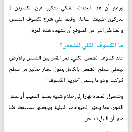
ورغم أن هذا الحدث الفلكي يتكرر، فإن الكثيرين لا
يدركون طبيعته تماما.. وفيما يلي شرح لكسوف الشمس،
والمناطق التي من المتوقع أن تشهده هذه المرة.
ما الكسوف الكلي للشمس؟
عند كسوف الشمس الكلي، يمر القمر بين الشمس والأرض،
ليغطي سطح الشمس بالكامل بطول مسار صغير من سطح
كوكبنا، وهو ما يسمى "طريق الكسوف".
وتتحول السماء نهارا إلى ظلام شبيه بغسق المغيب أو غبش
الفجر، مما يحيّر الحيوانات الليلية ويجعلها تستيقظ ظنا
منها أن الليل قد حل.