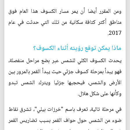
ومن المقرر أيضا أن يمر مسار الكسوف هذا العام فوق
مناطق أكثر كثافة سكانية من تلك التي حدثت في عام
2017.
ماذا يمكن توقع رؤيته أثناء الكسوف؟
يحدث الكسوف الكلي للشمس عبر بضع مراحل منفصلة،
فهو يبدأ بمرحلة كسوف جزئي حيث يبدأ القمر بالمرور بين
الأرض والشمس، فيحجبها جزئيا ويترك الشمس تبدو
وكأنها على شكل هلال.
في مرحلة تالية، تعرف باسم "خرزات بيلي"، تشرق نقاط
ضوء من الشمس حول حواف القمر بسبب تضاريس القمر