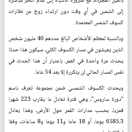
بالعين المجردة، مع ضرورة الانتباه إلى عدم النظر مباشرة
إلى الشمس في أي وقت دون ارتداء زوج من نظارات
كسوف الشمس المعتمدة.
وبالنسبة لمعظم الأشخاص البالغ عددهم 40 مليون شخص
الذين يعيشون في مسار الكسوف الكلي، سيكون هذا حدثا
يحدث مرة واحدة في العمر. باعتبار أن هذا الحدث في
نفس المسار الحالي لن يتكررة إلا بعد 54 عاما.
ويحدث الكسوف الشمسي ضمن مجموعة تعرف باسم
"دورة ساروس"، وهي فترة تعادل ما يقارب 223 شهرا
قمريا، بحسب مدارات القمر حول الأرض، وهذا يعادل
6585.3 يوما، أو 18 عاما و11 يوما و8 ساعات، وفقا