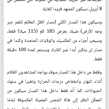
8 أبريل، سيكون المشهد فريدا للغاية.
وسيكون هذا المسار الكلي (مسار الظل المظلم للقمر عبر
وجه الأرض) ضيقا، بعرض 185 كم (115 ميلا) فقط،
وسيعبر أجزاء من المكسيك والولايات المتحدة وكندا في
مسار لن يتكرر أبدا عبر القارة، ويستمر لمدة 100 دقيقة
فقط.
وفقط من داخل هذا المسار سوف يواجه المشاهدون الظلام
أثناء النهار، وانخفاض درجات الحرارة وتغيرا في سلوك
الحيوانات، كما أنه فقط داخل هذا المسار سيكون من
الممكن النظر إلى هالة الشمس الجميلة المكسوفة تماما