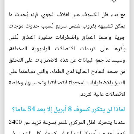
مع بدء ظل الكسوف عبر الغلاف الجوي، فإنه يُحدث ما
يمكن تشبيهه بغروب شمس سريع يُسبب حدوث موجات
جوية واسعة النطاق واضطرابات صغيرة النطاق تُلقي
بأثرها على ترددات الاتصالات الراديوية المختلفة،
وسيساعد جمع البيانات عن هذه الاضطرابات على التحقق
من صحة النماذج الحالية لدى العلماء، والتي تساعدنا على
التنبؤ بالاضطرابات المحتملة لاتصالاتنا وتحسينها، وخاصة
الاتصالات عالية التردد.
لماذا لن يتكرر كسوف 8 أبريل إلا بعد 54 عاما؟
عندما يتحرك الظل المركزي للقمر بسرعة تزيد عن 2400
كم/ساعة عبر أمريكا الشمالية في كسوف كلي للشمس في