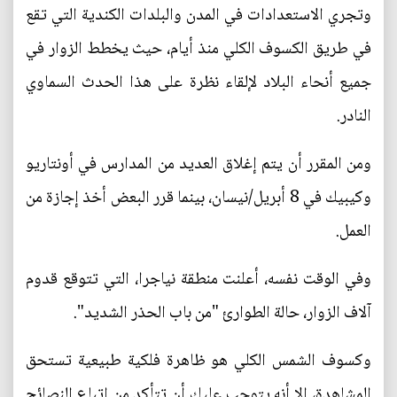
وتجري الاستعدادات في المدن والبلدات الكندية التي تقع
في طريق الكسوف الكلي منذ أيام، حيث يخطط الزوار في
جميع أنحاء البلاد لإلقاء نظرة على هذا الحدث السماوي
النادر.
ومن المقرر أن يتم إغلاق العديد من المدارس في أونتاريو
وكيبيك في 8 أبريل/نيسان، بينما قرر البعض أخذ إجازة من
العمل.
وفي الوقت نفسه، أعلنت منطقة نياجرا، التي تتوقع قدوم
آلاف الزوار، حالة الطوارئ "من باب الحذر الشديد".
وكسوف الشمس الكلي هو ظاهرة فلكية طبيعية تستحق
المشاهدة، إلا أنه يتوجب عليك أن تتأكد من اتباع النصائح