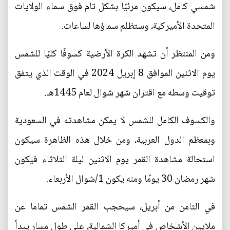
شمسي كامل، سيكون مرئيًا بشكل تام فوق سماء الولايات
المتحدة الأميركية، وستظلم سماؤها لساعات.
ومن المنتظر أن تشهد الكرة الأرضية كسوفًا كليًا للشمس
يوم الاثنين الموافق 8 إبريل 2024 في الوقت الذي يتفق
توقيت وسطه مع اقتران شهر شوال لعام 1445هـ.
والكسوف الكامل للشمس لا يمكن مشاهدته في السعودية
وبمعظم الدول العربية، ومن خلال هذه الظاهرة سيكون
استحالة مشاهدة القمر يوم الاثنين ليلة الثلاثاء فيكون
شهر رمضان 30 يومًا ومنه يكون 1/شوال الأربعاء.
في الثامن من أبريل، سيحجب القمر الشمس تماما عن
ملايين الأشخاص في أميركا الشمالية، على طول مسار يبدأ