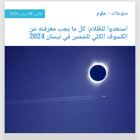
منوعات
-
علوم
الأثنين 08 نيسان 2024
استعدوا للظلام: كل ما يجب معرفته عن
الكسوف الكلي للشمس في نيسان 2024