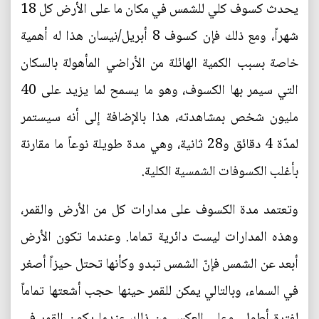
يحدث كسوف كلي للشمس في مكان ما على الأرض كل 18
شهراً، ومع ذلك فإن كسوف 8 أبريل/نيسان هذا له أهمية
خاصة بسبب الكمية الهائلة من الأراضي المأهولة بالسكان
التي سيمر بها الكسوف، وهو ما يسمح لما يزيد على 40
مليون شخص بمشاهدته، هذا بالإضافة إلى أنه سيستمر
لمدّة 4 دقائق و28 ثانية، وهي مدة طويلة نوعاً ما مقارنة
بأغلب الكسوفات الشمسية الكلية.
وتعتمد مدة الكسوف على مدارات كل من الأرض والقمر،
وهذه المدارات ليست دائرية تماما. وعندما تكون الأرض
أبعد عن الشمس فإنّ الشمس تبدو وكأنها تحتل حيزاً أصغر
في السماء، وبالتالي يمكن للقمر حينها حجب أشعتها تماماً
لفترة أطول. وعلى العكس من ذلك عندما يكون القمر في