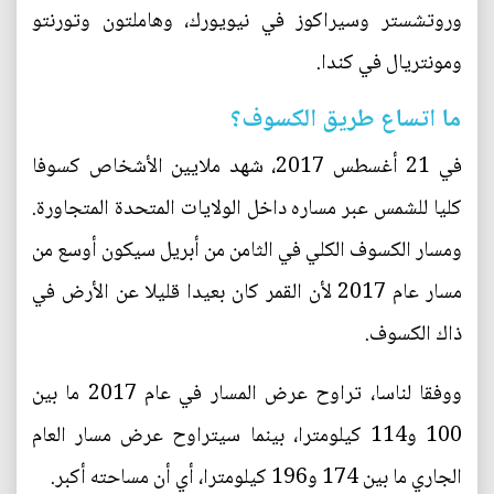
وروتشستر وسيراكوز في نيويورك، وهاملتون وتورنتو
ومونتريال في كندا.
ما اتساع طريق الكسوف؟
في 21 أغسطس 2017، شهد ملايين الأشخاص كسوفا
كليا للشمس عبر مساره داخل الولايات المتحدة المتجاورة.
ومسار الكسوف الكلي في الثامن من أبريل سيكون أوسع من
مسار عام 2017 لأن القمر كان بعيدا قليلا عن الأرض في
ذاك الكسوف.
ووفقا لناسا، تراوح عرض المسار في عام 2017 ما بين
100 و114 كيلومترا، بينما سيتراوح عرض مسار العام
الجاري ما بين 174 و196 كيلومترا، أي أن مساحته أكبر.