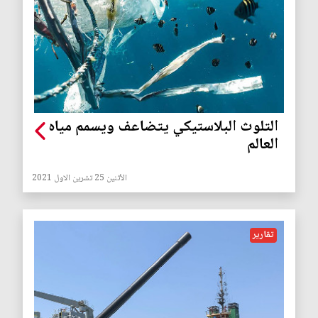
التلوث البلاستيكي يتضاعف ويسمم مياه
العالم
الأثنين 25 تشرين الاول 2021
تقارير