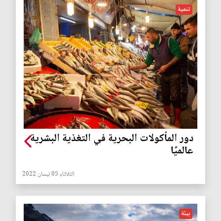
تنمية
دور المأكولات البحرية في التغذية البشرية
عالميًا
الثلاثاء 05 نيسان 2022
بيئة