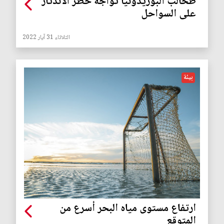
طحالب البوزيدونيا تواجه خطر الاندثار
على السواحل
الثلاثاء 31 آيار 2022
بيئة
ارتفاع مستوى مياه البحر أسرع من
المتوقع