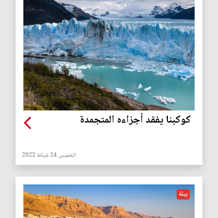
كوكبنا يفقد أجزاءه المتجمدة
الخميس 24 شباط 2022
بيئة