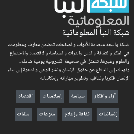
شبكة النبأ المعلوماتية
شبكة واسعة متعددة الأبواب والصفحات تتضمن معارف ومعلومات
في الفكر والثقافة والدين والتراث والسياسة والاقتصاد والاجتماع
والعلوم وغيرها، تتمثل في صحيفة الكترونية يومية شاملة..
وتهدف إلى الدفاع عن حقوق الإنسان ونشر الوعي والدعوة إلى بناء
الإنسان فكريا وثقافيا، وتطوير مهاراته وإمكانياته
آراء وافكار
سياسة
إسلاميات
اقتصاد
إنسانيات
ثقافة وإعلام
منوعات
ملفات