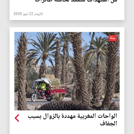
من استهداف متعمّد لحاملة طائرات
الأربعاء 22 تموز 2020
بيئة
الواحات المغربية مهددة بالزوال بسبب
الجفاف