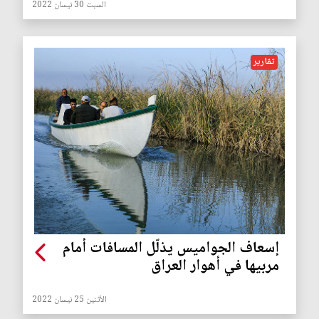
السبت 30 نيسان 2022
تقارير
إسعاف الجواميس يذلّل المسافات أمام
مربيها في أهوار العراق
الأثنين 25 نيسان 2022