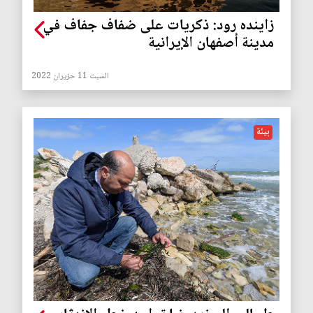
زاينده رود: ذكريات على ضفاف جفاف في
مدينة أصفهان الإيرانية
السبت 11 حزيران 2022
بيئة