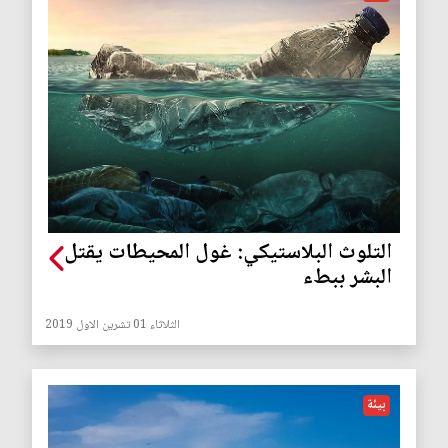
التلوث البلاستيكي: غول المحيطات يقتل
البشر ببطء
الثلاثاء 01 تشرين الاول 2019
بيئة