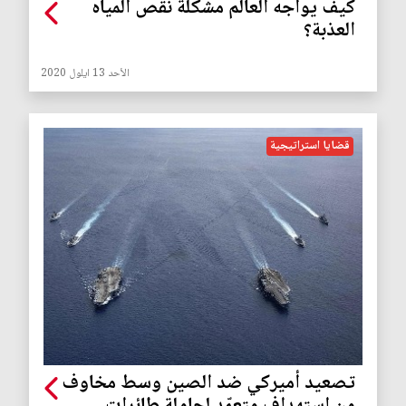
كيف يواجه العالم مشكلة نقص المياه
العذبة؟
الأحد 13 ايلول 2020
قضايا استراتيجية
تصعيد أميركي ضد الصين وسط مخاوف