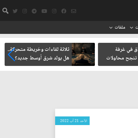
ت
ملفات
اق في غرفة
ثلاثة لقاءات وخريطة متحركة..
 تنجح محاولات
هل يولد شرق أوسط جديد؟
الأحد 21 آب 2022