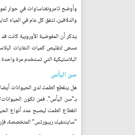
والدلافين، تنفق كل عام في المياه التا
يذكر أن المفوضية الأوروبية كانت قد 
البلاستيكية التي تستخدم مرة واحدة بحلول عام 2025، كما يلزم المنتجين بالمساعدة في تغطية تكالي
سن اليأس
هل ينقطع الطمث لدى الحيوانات أيضا؟ 
بـ"سن اليأس". فمن تكون الحيوانات؟،
انقطاع الطمث ليصبح عدد أنواع الحيو
"ساينتفيك ريبورتس" المتخصصة، فإن ا