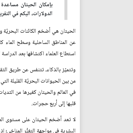
بإمكان الحيتان مساعدة ا
الدولارات، اليكم في التقر
الحيتان هي أضخم الكائنات البحريّة وأك
عن المناطق الساحلية وسطح الماء كان 
استطاع العلماء اكتشافها بعد الدراسة 
وتتميّز بالذكاء، تتنفس عن طريق الث
من بين الحيوانات البحريّة القليلة ال
في العالم والحيتان كغيرها من الثديا
قلبها إلى أربع حجرات.
لا تعد أضخم الحيتان على مستوى الع
البشرية في مواجهة التغيُّر المناخي؛ إ