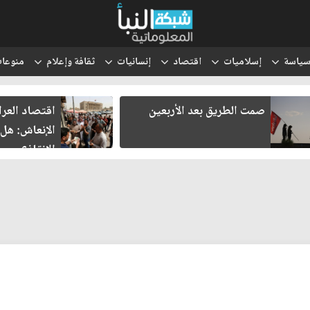
ياسة
إسلاميات
اقتصاد
إنسانيات
ثقافة وإعلام
منوعا
صمت الطريق بعد الأربعين
اقتصاد العر
الإنعاش: هل
الإنقاذ؟