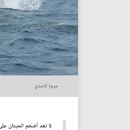
مروة الاسدي
لا تعد أضخم الحيتان على