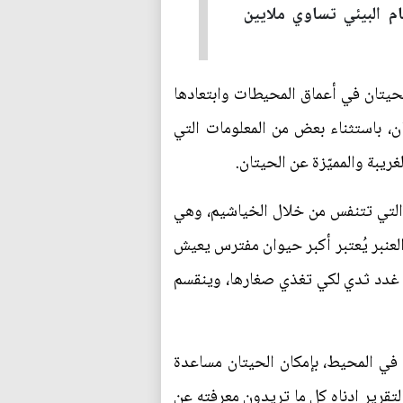
ام البيئي تساوي ملايين
 الحيتان في أعماق المحيطات وابتعادها
ان، باستثناء بعض من المعلومات التي
يبة والمميّزة عن الحيتان.
 التي تتنفس من خلال الخياشيم، وهي
العنبر يُعتبر أكبر حيوان مفترس يعيش
ها غدد ثدي لكي تغذي صغارها، وينقسم
في المحيط، بإمكان الحيتان مساعدة
التقرير ادناه كل ما تريدون معرفته عن