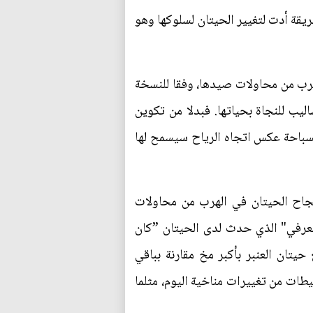
يقة أدت لتغيير الحيتان لسلوكها وهو
هرب من محاولات صيدها، وفقا للنسخة
يب للنجاة بحياتها. فبدلا من تكوين
السباحة عكس اتجاه الرياح سيسمح لها
جاح الحيتان في الهرب من محاولات
لمعرفي" الذي حدث لدى الحيتان ”كان
تان العنبر بأكبر مخ مقارنة بباقي
طات من تغييرات مناخية اليوم، مثلما