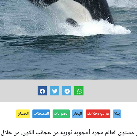
بيئة
غرائب وطرائف
البحار
الحيوانات
المحيطات
الحيتان
 مستوى العالم مجرد أعجوبة ثورية من عجائب الكون. من خلال 