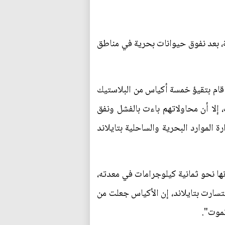
، بعد نفوق حيوانات بحرية في مناطق
 قام بتقيؤ خمسة أكياس من البلاستيك
 إلا أن محاولاتهم باءت بالفشل ونفق
 الموارد البحرية والساحلية بتايلاند
 80 كيساً بلاستيكياً يبلغ مجموع وزنها نحو ثمانية كيلوجرامات في معدته،
تسارت بتايلاند، إن الأكياس جعلت من