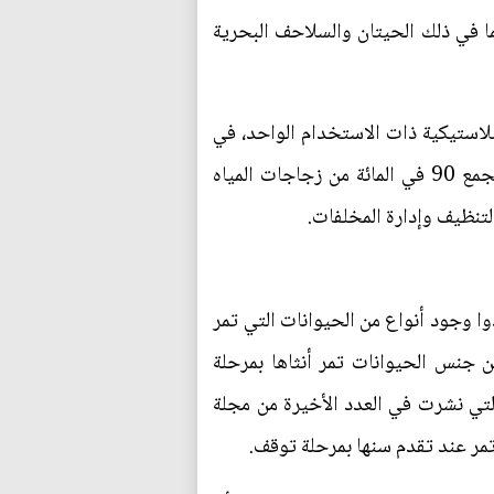
ديلي ستار" الإخباري أن ما لا يقل عن 300 حيوان بحري، بما في ذلك الحيتان والسلاحف البحرية
بلاستيكية ذات الاستخدام الواحد، في
مسعى لتقليص كميات النفايات البلاستيك التي تغزو المحيطات. ويلزم المقترح دول الاتحاد الأوروبي بجمع 90 في المائة من زجاجات المياه
ا وجود أنواع من الحيوانات التي تمر
ن جنس الحيوانات تمر أنثاها بمرحلة
لتي نشرت في العدد الأخيرة من مجلة
مر عند تقدم سنها بمرحلة توقف.