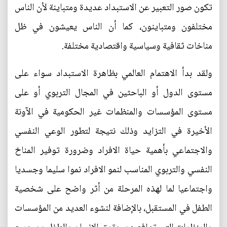
تكون صور التعبير عن الاستبداد عديدة ومتباينة لأن الناس
مختلفون ومتباينون، كما أن الناس يعيشون في ظل
مناخات ثقافية وسياسية واقتصادية مختلفة.
ولقد بدأ الاهتمام العالمي بظاهرة الاستبداد سواء على
مستوى الدول أو الباحثين في المجال التربوي أو على
مستوى المؤسسات والمنظمات غير الحكومية في الآونة
الأخيرة في التزايد وذلك نتيجة لتطور الوعي النفسي
والاجتماعي بأهمية حياة الافراد وضرورة توفير المناخ
النفسي والتربوي المناسب لنمو الافراد نموا سليما وجسديا
واجتماعيا لما لهذه المرحلة من أثر واضح على شخصية
الطفل في المستقبل، بالإضافة لنشوء العديد من المؤسسات