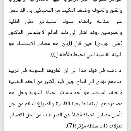
والقلق والخوف وضعف التكيف مع المحيطين به, قد تعمل
على صناعة وانشاء سلوك استبدادي لطى الطلية
والمدرسين ,وقد اشار الى ذلك العالم الاجتماعي الدكتور
(على الوردي) حين قال ((بأن اهم مصادر الاستبداد هو
البيئة القاسية التي تحيط بالأطفال)).
اذ ذهب في قوله هذا الى ان الطريقة البدويـة في تربية
ابناءهم تؤدي الى انتاج جيل فيه الكثير من العقد النفسية
والعنف المستبد هو أحد سمات الحياة البدوية ولعل اهم
مصادره هو البيئة الطبيعية القاسية والصراع الدائم من اجل
تأمين مصادر الحياة فضلاً عن الصراعات من اجل اكتساب
منزلات ذات سلطة مؤثرة(7).