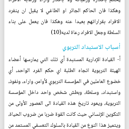
وهكذا فان الحاكم الجائر او الطاغي لا يقبل ان ينفرد
الافراد بقراراتهم بعيدا عنه وهكذا فان يعمل على بناء
السلطة وجعل الافراد رعاة لديه(10)
أسباب الاستبداد التربوي
أ‌- القيادة الإدارية المستبدة أي تلك التي يمارسها أعضاء
الهيئة التربوية اتجاه الطلبة اي حكم الفرد الواحد، أي
خضوع العاملين في المؤسسة التربوي لأوامر، واراء، ونفوذ،
واستبداد، وسلطة، وبطش شخص واحد داخل المؤسسة
التربوية، ويعود تاريخ هذه القيادة الى العصور الأولى من
التكوين الإنساني حيث كانت القوة ضربا من ضروب الحياة،
ويتميز هذا النوع من القيادة بالسلوك التعسفي المستمد من