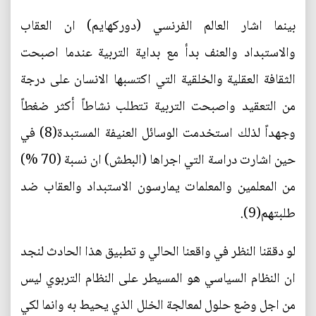
بينما اشار العالم الفرنسي (دوركهايم) ان العقاب
والاستبداد والعنف بدأ مع بداية التربية عندما اصبحت
الثقافة العقلية والخلقية التي اكتسبها الانسان على درجة
من التعقيد واصبحت التربية تتطلب نشاطاً أكثر ضغطاً
وجهداً لذلك استخدمت الوسائل العنيفة المستبدة(8) في
حين اشارت دراسة التي اجراها (البطش) ان نسبة (70 %)
من المعلمين والمعلمات يمارسون الاستبداد والعقاب ضد
طلبتهم(9).
لو دققنا النظر في واقعنا الحالي و تطبيق هذا الحادث لنجد
ان النظام السياسي هو المسيطر على النظام التربوي ليس
من اجل وضع حلول لمعالجة الخلل الذي يحيط به وانما لكي