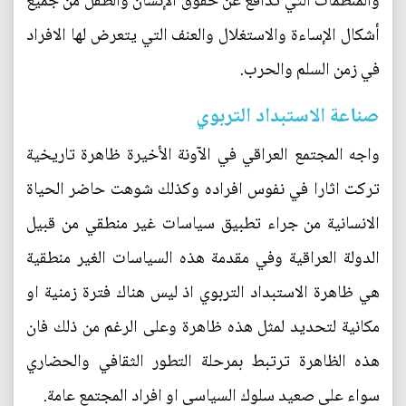
والمنظمات التي تدافع عن حقوق الإنسان والطفل من جميع
أشكال الإساءة والاستغلال والعنف التي يتعرض لها الافراد
في زمن السلم والحرب.
صناعة الاستبداد التربوي
واجه المجتمع العراقي في الآونة الأخيرة ظاهرة تاريخية
تركت اثارا في نفوس افراده وكذلك شوهت حاضر الحياة
الانسانية من جراء تطبيق سياسات غير منطقي من قبيل
الدولة العراقية وفي مقدمة هذه السياسات الغير منطقية
هي ظاهرة الاستبداد التربوي اذ ليس هناك فترة زمنية او
مكانية لتحديد لمثل هذه ظاهرة وعلى الرغم من ذلك فان
هذه الظاهرة ترتبط بمرحلة التطور الثقافي والحضاري
سواء على صعيد سلوك السياسي او افراد المجتمع عامة.