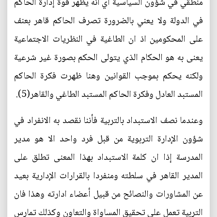
منطقي في شؤون السياسية أي انه يظهر قوة إدارة الحاكم
في الدولة ولا يعني بالضرورة تصرف الحاكم قاهر بعنف
على المحكومين اذ ان الطاغية في النظريات الاجتماعية
يعنى به هو الحكام الذي يتولى الحكم بصورة غير شرعية
ولكنه يحكم بموجب القوانين وهنا ظهرت فكرة الحاكم
المستبد العادل وفكرة الحاكم المستبد الطاغي والقاهر(5).
وعندما نصف الاستبداد بالتربية فأننا نقصد به الانفراد في
شؤون الإدارة التربوية من قبل فرد واحد الا هو مدير
المدرسة إذا ان كلمة الاستبداد بهذا المعنى تطلق على
المدير القاهر في سلطته ومنفردا بالقرارات الإدارية بعيد
عن المشاورات والنصائح من قبيل أعضاء ادارته وهذا فان
التربية تعمل على تحقيق المساواة والتعاون وكذلك تمارس