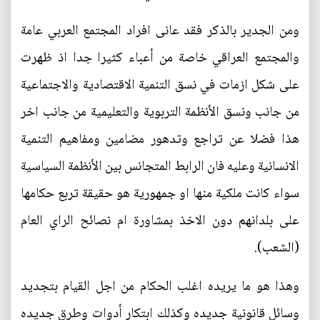
ومن الجدير بالذكر فقد عانى افراد المجتمع العربي عامة
والمجتمع العراقي خاصة من أعباء كثيرا جدا اذ ظهرت
على شكل ازمات في نسق التنمية الاقتصادية والاجتماعية
من جانب ونسق الأنظمة التربوية والتعليمية من جانب اخر
هذا فضلا عن تراجع وتدهور مضامين ومفاهيم التنمية
الانسانية وعليه فان الرابط المتجانس بين الأنظمة السياسية
سواء كانت ملكية منها او جمهورية هو حقيقة تربع حكامها
على بلدانهم دون الاخذ بمشاورة ام نصائح الراي العام
(الشعب).
وهذا هو ما يريده اغلب الحكام من اجل القيام بتجديد
وسائل قانونية جديده وكذلك ابتكار أدوات وطرق جديده