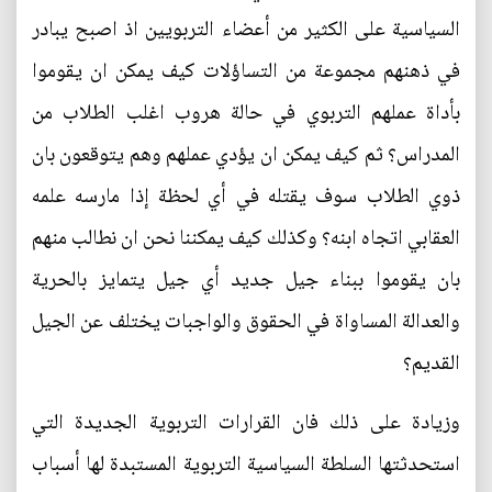
السياسية على الكثير من أعضاء التربويين اذ اصبح يبادر
في ذهنهم مجموعة من التساؤلات كيف يمكن ان يقوموا
بأداة عملهم التربوي في حالة هروب اغلب الطلاب من
المدراس؟ ثم كيف يمكن ان يؤدي عملهم وهم يتوقعون بان
ذوي الطلاب سوف يقتله في أي لحظة إذا مارسه علمه
العقابي اتجاه ابنه؟ وكذلك كيف يمكننا نحن ان نطالب منهم
بان يقوموا ببناء جيل جديد أي جيل يتمايز بالحرية
والعدالة المساواة في الحقوق والواجبات يختلف عن الجيل
القديم؟
وزيادة على ذلك فان القرارات التربوية الجديدة التي
استحدثتها السلطة السياسية التربوية المستبدة لها أسباب