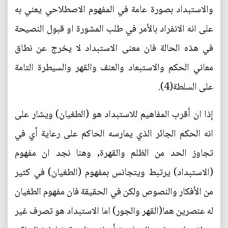
والاستبداد بصورة عامة في المفهوم الاصطلاحي يعني به
على انه الانفراد بالأمر في طلب المشورة او قبول النصيحة
في هذه الحالة فان معنى الاستبداد لا يخرج عن نطاق
معاني الحكم والاستبعاد والعنف والقهر والسيطرة التامة
على السلطة(4).
إذا ان أقرب المفاهيم للاستبداد هو (الطغيان) ويشار على
انه الحكم الجائر الذي يمارسه الحاكم على رعاية أي في
تجاوز الحد من الظلم والقهرة, وهنا نجد ان مفهوم
(الاستبداد) يرتبط ويتجانس بمفهوم (الطغيان) في كثير
من الأفكار والنصوص ولكن في الحقيقة فان مفهوم الطغيان
له عنصرين هما(القهر والجور) اما الاستبداد هو تصرف غير