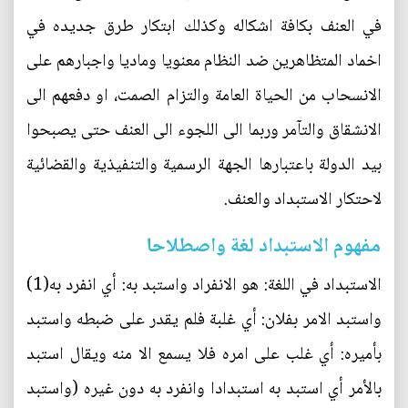
في العنف بكافة اشكاله وكذلك ابتكار طرق جديده في
اخماد المتظاهرين ضد النظام معنويا وماديا واجبارهم على
الانسحاب من الحياة العامة والتزام الصمت، او دفعهم الى
الانشقاق والتآمر وربما الى اللجوء الى العنف حتى يصبحوا
بيد الدولة باعتبارها الجهة الرسمية والتنفيذية والقضائية
لاحتكار الاستبداد والعنف.
مفهوم الاستبداد لغة واصطلاحا
الاستبداد في اللغة: هو الانفراد واستبد به: أي انفرد به(1)
واستبد الامر بفلان: أي غلبة فلم يقدر على ضبطه واستبد
بأميره: أي غلب على امره فلا يسمع الا منه ويقال استبد
بالأمر أي استبد به استبدادا وانفرد به دون غيره (واستبد