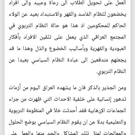
العمل على تحويل الطلاب الى رعاة وعبيد والى افراد
يخضعون للنظام الفاسد والقهر والاستبداد بعيد عن الولاء
الحاكم للمحكومين اذ هذا هو حالة النظام التربوي في
المجتمع العراقي الذي يعمل على تلقين الافراد بأفكار
العبودية والقهرية وبأساليب الخضوع والذل وهذا ما قد
يجعلهم مندفعين الى عبادة النظام السياسي بعيدا عن
النظام التربوي.
ومن الجذير بالذكر فان ما يشهده العراق اليوم من أزمات
تدهور إنسانية على خلفية الاحداث التي ظهرت من جراء
الجماعات الإرهابية فقد أحدثت خلاَ في المنظومة التربوية
والتعليمية بدلا من ان يقوم النظام السياسي بوضع الحلول
والمعالجات لمثل تلك المشاكل والحد منها والعمل على