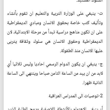
السلوك المستبد.
ث‌- ينبغي على الوزارة التربية والتعليم ان تقوم بأنشاء
وتأليف كتب خاصة بحقوق الانسان ومبادي الديمقراطية
على ان تكون مناهج دراسية تبدأ من مرحلة الابتدائية، لان
الديمقراطية وحقوق الانسان هي سلوك وثقافة يتربى
عليها الانسان منذ الطفولة.
ج‌- ينبغي ان يكون الدوام الرسمي احاديا وليس ثلاثيا أي
لابد من ان يبد من الساعة الثامن صباحا وينتهي الى الساعة
الثانية ظهرا.
2-توصيات الى المدراس العراقية
أ‌- ينبغي الاهتمام بالأنشطة اللاصفية ودمج الطلبة الذين