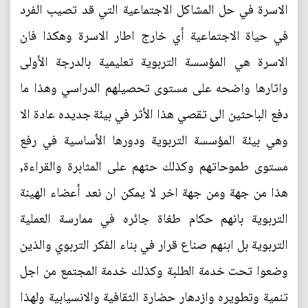
الاسرة في حل المشاكل الاجتماعية التي قد تصيب الفرد
في حياة الاجتماعية أي خارج اطار الاسرة وهكذا فان
الاسرة هي المؤسسة التربوية تعليمية بالدرجة الأولى
واثارها واضحه على مستوى تحصيلهم الدراسي وهذا ما
دفع الباحثين الى تقصي هذا الأثر في بيئة جديده عادة الا
وهي بيئة المؤسسة التربوية ودورها الأساسية في رفع
مستوى طموحاتهم وكذلك حثهم على المثابرة والقراءة,
هذا من جهة ومن جهة اخر لا يمكن ان نعد أعضاء الهينة
التربوية بانهم حكام طغاة جائره في ممارسة العملية
التربوية بل ابنهم صناع قرار في بناء الفكر التربوي والذين
وضعوا تحت خدمة الطلبة وكذلك خدمة المجتمع من اجل
تنمية وتطويره وازدهار حضارة الثقافية والانسيابية ولهذا