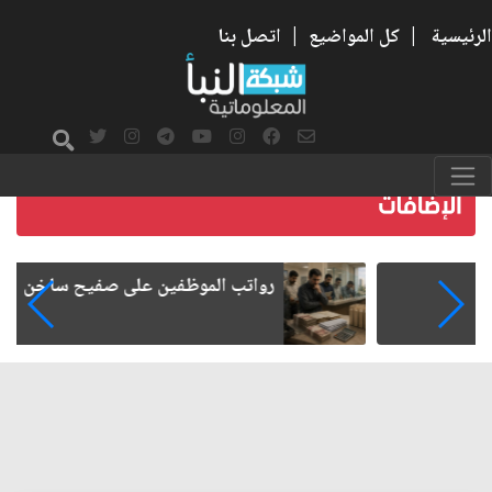
الرئيسية
|
كل المواضيع
|
اتصل بنا
رواتب الموظفين على صفيح ساخن