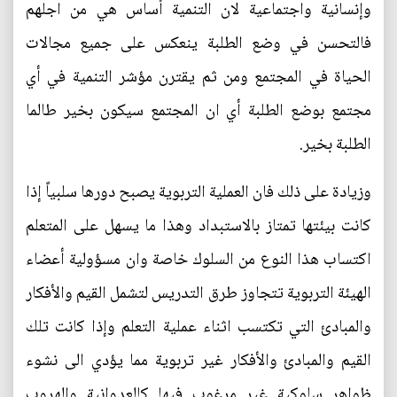
وإنسانية واجتماعية لان التنمية أساس هي من اجلهم
فالتحسن في وضع الطلبة ينعكس على جميع مجالات
الحياة في المجتمع ومن ثم يقترن مؤشر التنمية في أي
مجتمع بوضع الطلبة أي ان المجتمع سيكون بخير طالما
الطلبة بخير.
وزيادة على ذلك فان العملية التربوية يصبح دورها سلبياً إذا
كانت بيئتها تمتاز بالاستبداد وهذا ما يسهل على المتعلم
اكتساب هذا النوع من السلوك خاصة وان مسؤولية أعضاء
الهيئة التربوية تتجاوز طرق التدريس لتشمل القيم والأفكار
والمبادئ التي تكتسب اثناء عملية التعلم وإذا كانت تلك
القيم والمبادئ والأفكار غير تربوية مما يؤدي الى نشوء
ظواهر سلوكية غير مرغوب فيها كالعدوانية والهروب