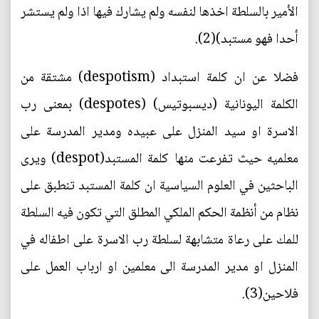
الأمير بالسلطة اخذها لنفسه ولم يشارك فيها اذا ولم يستشر
أحدا فهو مستبد)(2).
فضلا عن ان كلمة استبداد (despotism) مشتقة من
الكلمة اليونانية (ديسبوتيس) (despotes) بمعنى رب
الاسرة او سيد المنزل على عبيده ومدير المدرسة على
معلميه حيث تفرعت منها كلمة المستبد(despot) ويرى
الباحثين في العلوم السياسية ان كلمة المستبد تنطبق على
نظام من أنظمة الحكم الملكي المطلق التي تكون فيه السلطة
للمك على رعاة متشابهة لسلطة رب الاسرة على اطفاله في
المنزل او مدير المدرسة الى معلمين او ارباب العمل على
فلاحين(3).