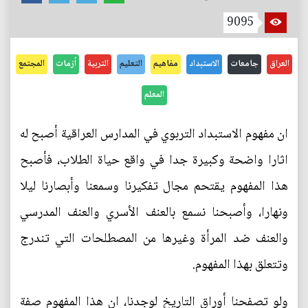
9095
العراق
جامعات
الاستبداد
مفاهيم
التعليم
التربية
أزمات
المجتمع
المعلم
ان مفهوم الاستبداد التربوي في المدارس العراقية أصبح له
اثارا واضحة وكبيرة جدا في واقع حياة الطلاب، فأصبح
هذا المفهوم يقتحم مجال تفكيرنا وسمعنا وأبصارنا ليلا
ونهارا، وأصبحنا نسمع بالعنف الأسري والعنف المدرسي
والعنف ضد المرأة وغيرها من المصطلحات التي تندرج
وتتعلق بهذا المفهوم.
ولو تصفحنا أوراق التاريخ لوجدنا، ان هذا المفهوم صفة