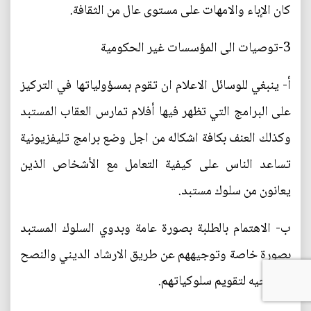
كان الإباء والامهات على مستوى عال من الثقافة.
3-توصيات الى المؤسسات غير الحكومية
أ‌- ينبغي للوسائل الاعلام ان تقوم بمسؤولياتها في التركيز
على البرامج التي تظهر فيها أفلام تمارس العقاب المستبد
وكذلك العنف بكافة اشكاله من اجل وضع برامج تليفزيونية
تساعد الناس على كيفية التعامل مع الأشخاص الذين
يعانون من سلوك مستبد.
ب‌- الاهتمام بالطلبة بصورة عامة وبدوي السلوك المستبد
بصورة خاصة وتوجيههم عن طريق الارشاد الديني والنصح
والتوجيه لتقويم سلوكياتهم.