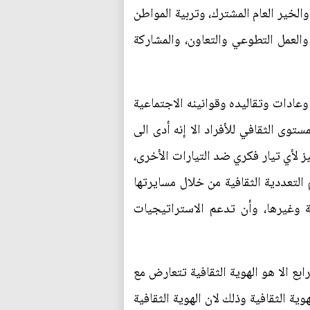
الخير العام المشترك، وتربية المواطن
والعمل التطوعي والتعاون، والمشاركة
وعادات وتقاليده وقوانينه الاجتماعية
وى الثقافي للأفراد الا إنه أدى الى
ز لأي تيار فكري ضد التيارات الأخرى،
م التعددية الثقافية من خلال مسايرتها
ة وغيرها، وأن تدعم الاستراتيجيات
لرابع الا هو الهوية الثقافية تتعارض مع
هوية الثقافية وذلك لان الهوية الثقافية