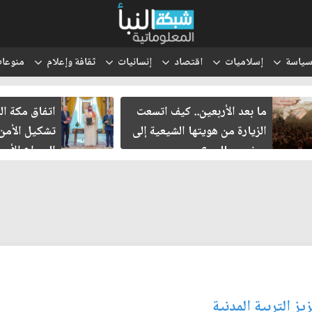
ياسة
إسلاميات
اقتصاد
إنسانيات
ثقافة وإعلام
منوعا
ما بعد الأربعين.. كيف اتسعت
اتفاق مكة ال
الزيارة من هويتها الشيعية إلى
تشكيل الأمن 
حضور عالمي؟
الصراع الأمير
الإسرائيلي؟
ز التربية المدنية