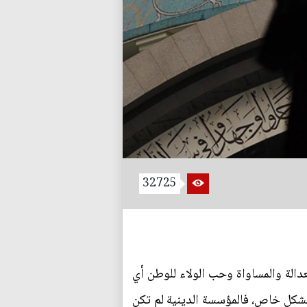
32725
عدالة والمساواة وحب الولاء للوطن أي
 بشكل خاص، فالمؤسسة الدينية لم تكن