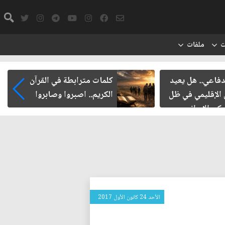
ت
ملفات
دفاعي.. هل يعيد
كلمات مترابطة في القرآن
الإقليمي في ظل
الكريم.. اصبروا وصابروا
كي الإيراني
الأحد 24 كانون الأول 2017