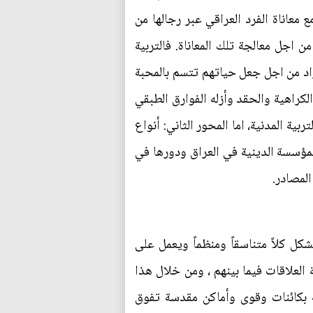
نها بدأت تحتك مع معاناة الفرد العراقي عبر رجالها من
اجل معالجة تلك المعاناة. فالتربية
راد من اجل جعل حياتهم تتسم بالمحبة
لكراهية والحقد وأزله الفوارق الطبقي
ة المدنية، اما المحور الثاني: أنواع
 للمؤسسة الدينية في العراق ودورها في
المصادر.
ل كلاً متناسقاً ومنظماً ويعمل على
العلاقات فيما بينهم ، ومن خلال هذا
ة بكائنات وقوى وأماكن مقدسة تفوق