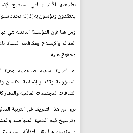
بطبيعتها الأشياء التي يستطيع الإنس
يعتقدون ويؤمنون به إذ إنه يحدد سلوك
ومن هنا فإن المؤسسة الدينية هي عب
العدالة والإصلاح ومكافحة الفساد بال
وحقوق عليه.
اما التربية المدنية تعد عملية توعية 
المسؤولية وتقدير إنسانية الانسان 
الثقافات المجتمعات العالمية والمشاركة ا
نرى من هذا التعريف في التربية المدن
وترسيخ قيم التنمية المتواصلة والم
والمقصود هنا نقل الثقافة السياسية 