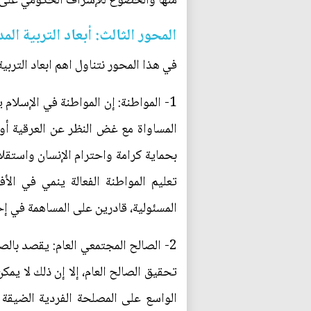
منها والخضوع للإشراف الحكومي على أنش
المحور الثالث: أبعاد التربية الم
في هذا المحور نتناول اهم ابعاد التربية
1- المواطنة: إن المواطنة في الإسلا
المساواة مع غض النظر عن العرقية أو 
بحماية كرامة واحترام الإنسان واستقلا
تعليم المواطنة الفعالة ينمي في الأ
المسئولية، قادرين على المساهمة في إ
2- الصالح المجتمعي العام: يقصد با
تحقيق الصالح العام، إلا إن ذلك لا يم
الواسع على المصلحة الفردية الضيقة م