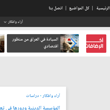
الرئيسية
|
كل المواضيع
|
اتصل بنا
آراء وافكار
س
ربلاء بعد أخذ
السيادة في العراق من منظور
كرامة
اقتصادي
آراء وافكار
-
دراسات
المؤسسة الدينية ودورها في تعزي