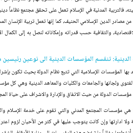
، فالتربية المدنية في الإسلام تعمل على تحقق مجتمع نظاماً دينياً
 من مصادر الدين الإسلامي الحنيف، كما إنها تعمل تربية الإنسان المس
اقتصادية، والثقافية حسب قدراته وإمكاناته لنصل به إلى الكمال الإن
 الدينية: تنقسم المؤسسات الدينية الى نوعين رئيسين ه
 بها المؤسسات الإسلامية التي تتبع نظام الدولة بحيث تكون بإشرا
لفتوى ولجانها والجامعات والكليات والمعاهد الدينية وهي كل مؤس
ن مؤسسات الدولة من حيث الاتفاق والإدارة والاشراف على حياة الم
ة: هي مؤسسات المجتمع المدني والتي تقوم على خدمة الإسلام وا
ولة ولا ادارتها وإن كانت يتوجب عليها في كثر من الأحيان لزوم اع