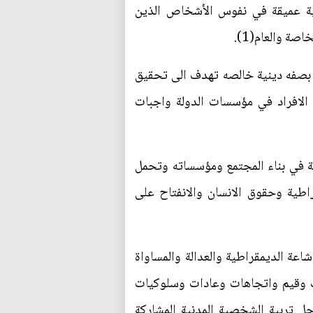
ماعية عميقة في نفوس الأشخاص الذين
ة والعام(1).
 بصفه دينية خالصه تهدف الى تحقيق
لى الافراد في مؤسسات الدولة واجبات
عالة في بناء المجتمع ومؤسساته وتحمل
اطية وحقوق الانسان والانفتاح على
اعة الديمقراطية والعدالة والمساواة
رف وقيم واتجاهات وعادات وسلوكيات
جل تربية الشخصية المدنية المشاركة