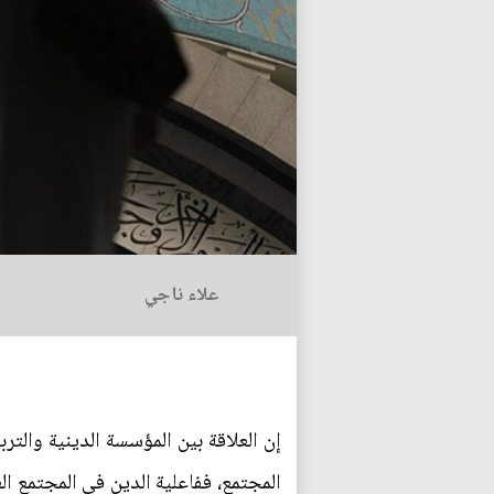
علاء ناجي
إن العلاقة بين المؤسسة الدينية والتر
المجتمع، ففاعلية الدين في المجتمع ا