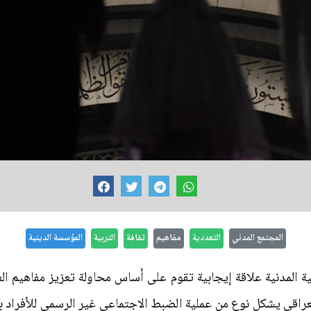
المجتمع المدني
التعددية
مفاهيم
ثقافة
التربية
المؤسسة الدينية
بية المدنية علاقة إيجابية تقوم على أساس محاولة تعزيز مفاهيم ال
لعراقي يشكل نوع من عملية الضبط الاجتماعي غير الرسمي للأفراد