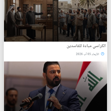
الكراسي مباءة للفاسدين
الأربعاء 05 آب 2026