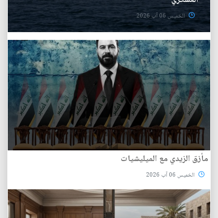
العسكري
الخميس 06 آب 2026
مأزق الزيدي مع الميليشيات
الخميس 06 آب 2026