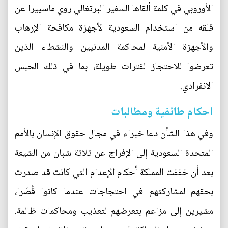
الأوروبي في كلمة ألقاها السفير البرتغالي روي ماسييرا عن
قلقه من استخدام السعودية لأجهزة مكافحة الإرهاب
والأجهزة الأمنية لمحاكمة المدنيين والنشطاء الذين
تعرضوا للاحتجاز لفترات طويلة، بما في ذلك الحبس
الانفرادي.
احكام طائفية ومطالبات
وفي هذا الشأن دعا خبراء في ‬مجال حقوق الإنسان بالأمم
المتحدة السعودية إلى الإفراج عن ثلاثة شبان من الشيعة
بعد أن خففت المملكة أحكام الإعدام التي كانت قد صدرت
بحقهم لمشاركتهم في احتجاجات عندما كانوا قُصَرا،
مشيرين إلى مزاعم بتعرضهم لتعذيب ومحاكمات ظالمة.