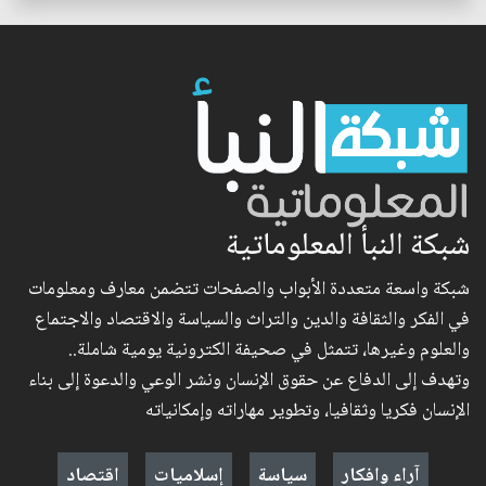
شبكة النبأ المعلوماتية
شبكة واسعة متعددة الأبواب والصفحات تتضمن معارف ومعلومات
في الفكر والثقافة والدين والتراث والسياسة والاقتصاد والاجتماع
والعلوم وغيرها، تتمثل في صحيفة الكترونية يومية شاملة..
وتهدف إلى الدفاع عن حقوق الإنسان ونشر الوعي والدعوة إلى بناء
الإنسان فكريا وثقافيا، وتطوير مهاراته وإمكانياته
آراء وافكار
سياسة
إسلاميات
اقتصاد