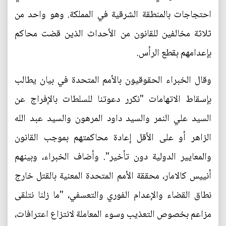
احتجاجات بالمنطقة الشرقية في المملكة. وهو واحد من
ثلاثة مخالفين للقانون من الأحداث الذين قضت محاكم
بإعدامهم بقطع الرأس.
وقال الخبراء الحقوقيون بالأمم المتحدة في بيان يطالب
بإسقاط الاتهامات "نكرر دعوتنا للسلطات بالإفراج عن
السيد علي النمر والسيد داود المرهون والسيد عبد الله
الزاهر أو على الأقل إعادة محاكمتهم بموجب القانون
والمعايير الدولية دون تأخير". وأضاف الخبراء، وبينهم
أنييس كالامار، محققة الأمم المتحدة المعنية بالقتل خارج
نطاق القضاء والإعدام الفوري والتعسفي، "ما زلنا نتلقى
مزاعم بخصوص التعذيب وسوء المعاملة لانتزاع اعترافات،