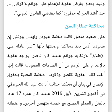
وفيما يتعلق بفرض عقوبة الإعدام على جرائم لا ترقى إلى
حد ‘أشد الجرائم خطورة‘ كما يقتضي القانون الدولي".
محاكمة صغار السن
على صعيد متصل قالت منظمة هيومن رايتس ووتش إن
سعوديا أدين بعد محاكمة وصفتها بأنها "غير عادلة على
الإطلاق" لارتكابه جرائم عندما كان قاصرا يواجه عقوبة
بالإعدام على الرغم من أن السلطات السعودية قالت إنها
ألغت تلك العقوبة للقصر. وذكرت المنظمة المعنية بحقوق
الإنسان في بيان أن محكمة جنائية أدانت عبد الله الحويطي
في أكتوبر تشرين الأول 2019 عندما كان عمره 17 عاما
بالقتل والسطو المسلح مع خمسة متهمين آخرين. واعتقلته