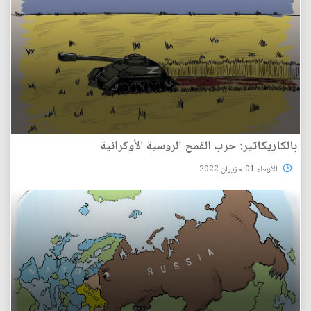
بالكاريكاتير: حرب القمح الروسية الأوكرانية
الأربعاء 01 حزيران 2022