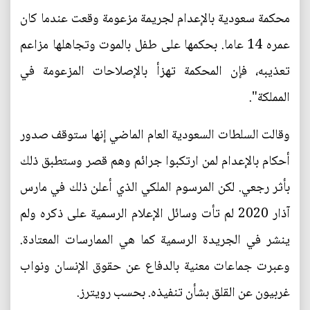
محكمة سعودية بالإعدام لجريمة مزعومة وقعت عندما كان
عمره 14 عاما. بحكمها على طفل بالموت وتجاهلها مزاعم
تعذيبه، فإن المحكمة تهزأ بالإصلاحات المزعومة في
المملكة".
وقالت السلطات السعودية العام الماضي إنها ستوقف صدور
أحكام بالإعدام لمن ارتكبوا جرائم وهم قصر وستطبق ذلك
بأثر رجعي. لكن المرسوم الملكي الذي أعلن ذلك في مارس
آذار 2020 لم تأت وسائل الإعلام الرسمية على ذكره ولم
ينشر في الجريدة الرسمية كما هي الممارسات المعتادة.
وعبرت جماعات معنية بالدفاع عن حقوق الإنسان ونواب
غربيون عن القلق بشأن تنفيذه. بحسب رويترز.