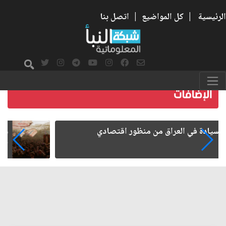
الرئيسية
|
كل المواضيع
|
اتصل بنا
ما بعد الأربعين.. كيف اتسعت الزيارة من هويتها
الشيعية إلى حضور عالمي؟