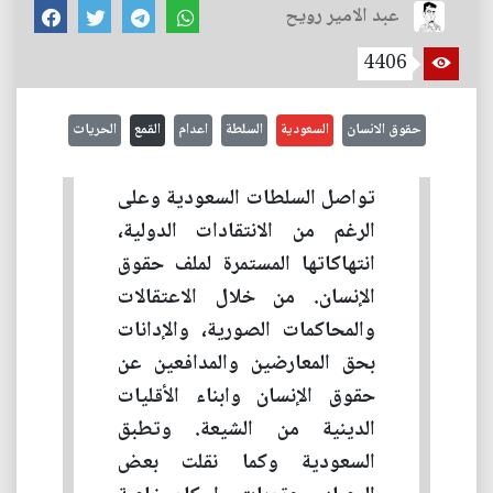
عبد الامير رويح
4406
حقوق الانسان
السعودية
السلطة
اعدام
القمع
الحريات
تواصل السلطات السعودية وعلى
الرغم من الانتقادات الدولية،
انتهاكاتها المستمرة لملف حقوق
الإنسان. من خلال الاعتقالات
والمحاكمات الصورية، والإدانات
بحق المعارضين والمدافعين عن
حقوق الإنسان وابناء الأقليات
الدينية من الشيعة. وتطبق
السعودية وكما نقلت بعض