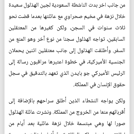
من جانب اخر بدت الناشطة السعودية لجين الهذلول سعيدة
خلال نزهة في مخيم صحراوي مع عائلتها بعدما قضت نحو
ثلاث سنوات في السجن، ولكن كغيرها من المعتقلين
السابقين، تواجه الهذلول سجنا من نوع آخر وهو المنع من
السفر. وأطلقت الهذلول إلى جانب معتقلين اثنين يحملان
الجنسية الأميركية، في خطوة اعتبرها مراقبون رسالة إلى
الرئيس الأميركي جو بايدن الذي تعهد بالتدقيق في سجل
حقوق الإنسان في المملكة.
ولكن يواجه النشطاء الذين أطلق سراحهم بالإضافة إلى
أقربائهم منعا من الخروج من المملكة. ونشرت عائلة الهذلول
صورا لها وهي مبتسمة خلال نزهة عائلية بعد أيام من