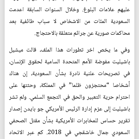
عليهم علامات البلوغ. وخلال السنوات السابقة اعدمت
السعودية المئات من الاشخاص لا سباب طائفية بعد
محاكمات صورية عن جرائم متعلقة بالاحتجاج.
وفي ما يخص اخر تطورات هذا الملف، قالت ميشيل
باشيليت مفوضة الأمم المتحدة السامية لحقوق الإنسان،
في تصريحات علنية نادرة بشأن السعودية، إن هناك
أشخاصا “محتجزون ظلما” في المملكة، وحثتها على
احترام حرية التعبير والحق في التجمع السلمي. ولم تشر
باشيليت إلى عزم إدارة الرئيس الأمريكي جو بايدن إصدار
تقرير حساس للمخابرات الأمريكية بشأن مقتل الصحفي
السعودي جمال خاشقجي في 2018. كم عبر الاتحاد