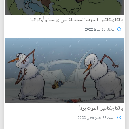
بالكاريكاتير: الحرب المحتملة بين روسيا وأوكرانيا
الثلاثاء 15 شباط 2022
بالكاريكاتير: الموت برداً
السبت 22 كانون الثاني 2022