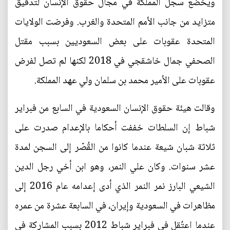
ويخضع سجل المملكة في مجال حقوق الإنسان لتدقيق
متزايد من جانب الأمم المتحدة والغرب. وفرضت الولايات
المتحدة عقوبات على بعض السعوديين بسبب مقتل
الصحفي جمال خاشقجي في 2018 لكنها لم تصل لفرض
عقوبات على الأمير محمد بن سلمان ولي عهد المملكة.
وقالت هيئة حقوق الإنسان السعودية في السابع من فبراير
شباط إن السلطات خففت أحكاما بالإعدام صدرت على
ثلاثة شبان شيعة عندما كانوا من القُصّر إلى السجن لمدة
عشر سنوات. وكان علي النمر، وهو ابن أخي رجل الدين
الشيعي البارز نمر النمر الذي أدى إعدامه عام 2016 إلى
مظاهرات في السعودية وإيران، في السابعة عشرة من عمره
عندما اعتُقل في فبراير شباط 2012 بسبب المشاركة في