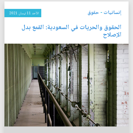
إنسانيات
-
حقوق
الأحد 11 نيسان 2021
الحقوق والحريات في السعودية: القمع بدل
الإصلاح