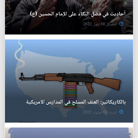
أحاديث في فضل البكاء على الإمام الحسين (ع)
الخميس 08 ايلول 2022
بالكاريكاتير: العنف المسلح في المدارس الامريكية
السبت 04 حزيران 2022