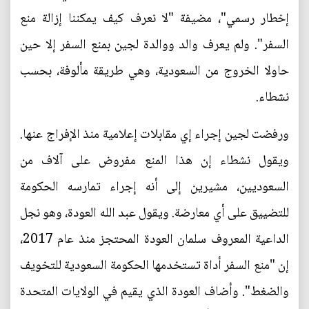
إخطار رسمي"، مضيفة "لا نعرف كيف يمكننا إزالة منع
السفر". ولم يعرف والد ووالدة لجين بمنع السفر إلا حين
حاولا الخروج من السعودية، وهي طريقة مألوفة، بحسب
نشطاء.
ورفضت لجين إجراء إي مقابلات إعلامية منذ الإفراج عنها.
ويقول نشطاء إن هذا المنع مفروض على آلاف من
السعوديين، مشيرين إلى أنه إجراء تمارسه الحكومة
للتضييق على أي معارضة. ويقول عبد الله العودة، وهو نجل
الداعية المعروف سلمان العودة المحتجز منذ عام 2017،
إن "منع السفر أداة تستخدمها الحكومة السعودية للتخويف
والضغط". وأضاف العودة الذي يقيم في الولايات المتحدة