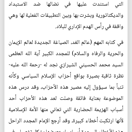
التي استندت عليها في نضالها ضد الاستبداد
والديكتاتورية وبشرت بها وبين التطبيقات الفعلية لها وهي
واقفة في رأس الهدم الإداري للبلاد.
في كتابه المهم (عالم الغد، الصياغة الجديدة لعالم الإيمان
والحرية والرفاه والسلام) للمجدد الكبير آية الله العظمى
السيد محمد الحسيني الشيرازي نجد له -رحمة الله عليه-
نظرة ثاقبة بصيرة بواقع أحزاب الإسلام السياسي وكأنه
تنبأ بما سيؤول إليه مصير هذه الأحزاب، وقد درس هذه
الموضوعة بعناية فائقة وصلت لعد هذه الأحزاب أحد
أسباب الهزيمة الحضارية التي تعاني منها الأمة الإسلامية
لأنها ارتكبت أخطاء كبيرة، وقد أرجع الإمام المجدد الراحل