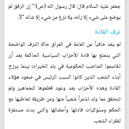
جعفر عليه السلام قال: قال رسول الله (ص):" إن الرفق لم
يوضع على شيء إلا زانه، ولا نزع من شيء إلا شانه "3.
ترف القادة
لم يعد خافياً عن العامة في العراق حالة الترف الواضحة
التي يتمتع بها قادة الأحزاب السياسية الحاكمة بعد أن
تقاسموا المناصب الحكومية في بلد الخيرات بينما يرزح
أبناء الشعب الذين كانوا السبب الرئيس في صعود هؤلاء
القادة وهذه الأحزاب بعد وعود قطعوها للجماهير ولم
تتحقق مما ولد تذمراً شعبياً منها ومن طريقة تعاطيها مع
الحكم وسلوكيات قادتها وأعضائها والتي بدت مستفزة
لفقراء الشعب.