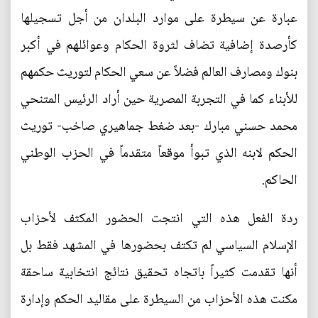
عبارة عن سيطرة على موارد البلدان من أجل تسجيلها
كأرصدة إضافية تضاف لثروة الحكام وعوائلهم في أكبر
بنوك ومصارف العالم فضلاً عن سعي الحكام لتوريث حكمهم
للأبناء كما في التجربة المصرية حين أراد الرئيس المتنحي
محمد حسني مبارك -بعد ضغط جماهيري صاخب- توريث
الحكم لابنه الذي تبوأ موقعاً متقدماً في الحزب الوطني
الحاكم.
ردة الفعل هذه التي انتجت الحضور المكثف لأحزاب
الإسلام السياسي لم تكتف بحضورها في المشهد فقط بل
أنها تقدمت كثيراً باتجاه تحقيق نتائج انتخابية ساحقة
مكنت هذه الأحزاب من السيطرة على مقاليد الحكم وإدارة