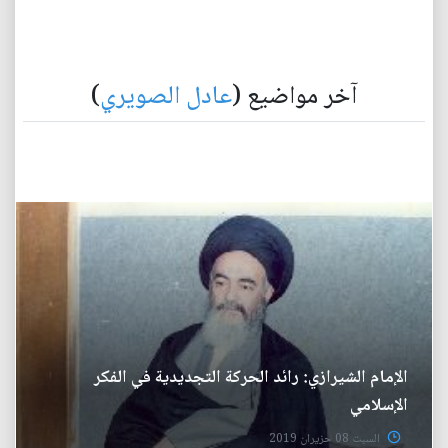
آخر مواضيع (
عادل الصويري
)
الإمام الشيرازي: رائد الحركة التجديدية في الفكر
الإسلامي
السبت 08 حزيران 2019