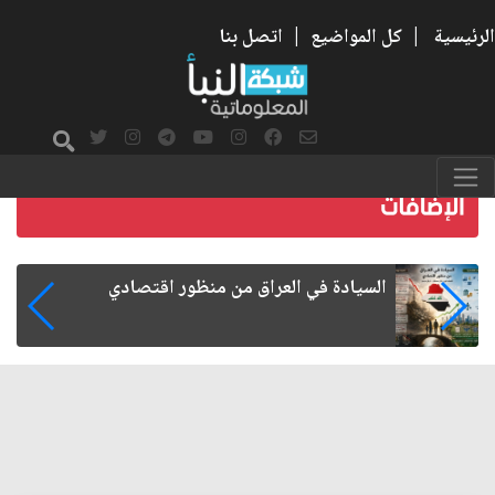
الرئيسية
|
كل المواضيع
|
اتصل بنا
ما بعد الأربعين.. كيف اتسعت الزيارة من هويتها
الشيعية إلى حضور عالمي؟