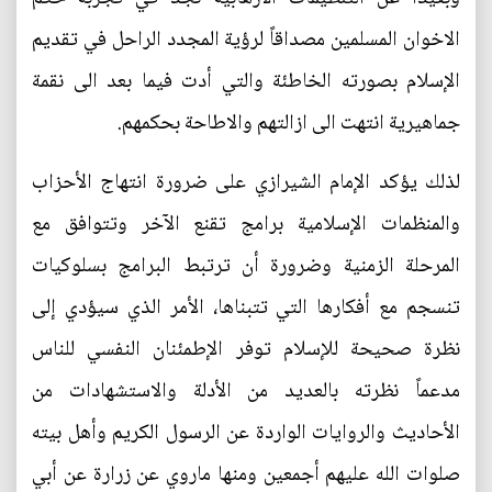
الاخوان المسلمين مصداقاً لرؤية المجدد الراحل في تقديم
الإسلام بصورته الخاطئة والتي أدت فيما بعد الى نقمة
جماهيرية انتهت الى ازالتهم والاطاحة بحكمهم.
لذلك يؤكد الإمام الشيرازي على ضرورة انتهاج الأحزاب
والمنظمات الإسلامية برامج تقنع الآخر وتتوافق مع
المرحلة الزمنية وضرورة أن ترتبط البرامج بسلوكيات
تنسجم مع أفكارها التي تتبناها، الأمر الذي سيؤدي إلى
نظرة صحيحة للإسلام توفر الإطمئنان النفسي للناس
مدعماً نظرته بالعديد من الأدلة والاستشهادات من
الأحاديث والروايات الواردة عن الرسول الكريم وأهل بيته
صلوات الله عليهم أجمعين ومنها ماروي عن زرارة عن أبي