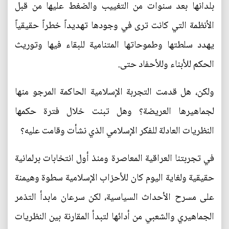
بلدانها بعد سنوات من التغييب والضغط عليها من قبل
الأنظمة التي كانت ترى في وجودها تهديداً خطراً حقيقياً
يهدد سلطتها وطموحاتها المتنامية للبقاء فيها وتوريث
الحكم للأبناء وللأحفاد حتى.
ولكن، هل قدمت التجربة الإسلامية الحاكمة المرجو منها
لجماهيرها العريضة؟ وهل تبنت خلال فترة حكمها
النظريات العادلة للفكر الإسلامي الذي نشأت وقامت عليه؟
في تجربتنا العراقية المعاصرة ومنذ أول انتخابات برلمانية
حقيقية ولغاية اليوم كان للأحزاب الإسلامية سطوة وهيمنة
على مسرح الأحداث السياسية، لكن سرعان مابدأ التذمر
الجماهيري والشعبي من أدائها لتبدأ المقارنة بين النظريات