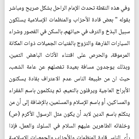
وفي هذه النقطة تحدث الإمام الراحل بشكل صريح ومباشر
بقوله " بعض قادة الأحزاب والمنظمات الإسلامية يسلكون
سبيل البذخ والترف في حياتهم، بالسكن في القصور وشراء
السيارات الفارهة والتزوج بالفتيات الجميلات ذوات المكانة
المرموقة، والحرص على اقتناء الأثاث الباهض الثمين،
وبذلك يوجدون مسافة بعيدة تفصلهم عن عامة الشعب،
حيث ان من طبيعة الناس عدم الاعتراف بقادة يسكنون
الأبراج العاجية ويرفلون بالنعيم، ثم يتكلمون باسم الفقراء
والمساكين، أو باسم الإسلام والمسلمين، بالإضافة إلى أن من
يتكلم باسم الدين لابد أن يكون مثل الرسول الأكرم (ص)
وخلفائه الطاهرين عليهم السلام في السلوك والعمل، فإذا
رأى الناس قادة المنظمات والأحزاب والجمعيات الإسلامية