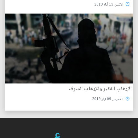
الأثنين 13 آيار 2019
الإرهاب الفقير والإرهاب المترف
الخميس 09 آيار 2019