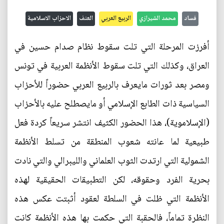
فساد
محمد الشيرازي
الربيع العربي
العنف
الاحزاب الاسلامية
أفرزت المرحلة التي تلت سقوط نظام صدام حسين في
العراق، وكذلك التي تلت سقوط الأنظمة العربية في تونس
ومصر بعد ثورات مايعرف بالربيع العربي حضوراً للأحزاب
السياسية ذات الطابع الإسلامي أو مايصطلح عليه بالأحزاب
(الإسلاموية)، هذا الحضور الكثيف انتشر سريعاً كردة فعل
طبيعية لما عانته شعوب المنطقة من تسلط الأنظمة
الشمولية التي ارتدت الثوب العلماني والليبرالي والتي نادت
بحرية الفرد وحقوقه، لكن التطبيقات الحقيقية لهذه
الأنظمة التي ظلت في السلطة لعقود أثبتت عكس هذه
النظرة تماماً، فالحقبة التي حكمت بها هذه الأنظمة كانت