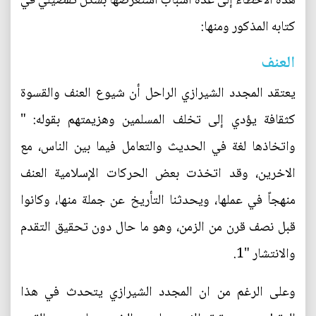
هذه الأخطاء إلى عدة أسباب استعرضها بشكل تفصيلي في
كتابه المذكور ومنها:
العنف
يعتقد المجدد الشيرازي الراحل أن شيوع العنف والقسوة
كثقافة يؤدي إلى تخلف المسلمين وهزيمتهم بقوله: "
واتخاذها لغة في الحديث والتعامل فيما بين الناس، مع
الاخرين، وقد اتخذت بعض الحركات الإسلامية العنف
منهجاً في عملها، ويحدثنا التأريخ عن جملة منها، وكانوا
قبل نصف قرن من الزمن، وهو ما حال دون تحقيق التقدم
والانتشار "1.
وعلى الرغم من ان المجدد الشيرازي يتحدث في هذا