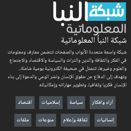
شبكة النبأ المعلوماتية
شبكة واسعة متعددة الأبواب والصفحات تتضمن معارف ومعلومات
في الفكر والثقافة والدين والتراث والسياسة والاقتصاد والاجتماع
والعلوم وغيرها، تتمثل في صحيفة الكترونية يومية شاملة..
وتهدف إلى الدفاع عن حقوق الإنسان ونشر الوعي والدعوة إلى بناء
الإنسان فكريا وثقافيا، وتطوير مهاراته وإمكانياته
آراء وافكار
سياسة
إسلاميات
اقتصاد
إنسانيات
ثقافة وإعلام
منوعات
ملفات