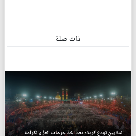
ذات صلة
الملايين تودع كربلاء بعد أخذ جرعات العزّ والكرامة