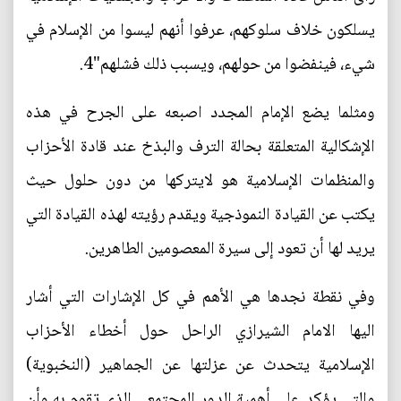
يسلكون خلاف سلوكهم، عرفوا أنهم ليسوا من الإسلام في
شيء، فينفضوا من حولهم، ويسبب ذلك فشلهم"4.
ومثلما يضع الإمام المجدد اصبعه على الجرح في هذه
الإشكالية المتعلقة بحالة الترف والبذخ عند قادة الأحزاب
والمنظمات الإسلامية هو لايتركها من دون حلول حيث
يكتب عن القيادة النموذجية ويقدم رؤيته لهذه القيادة التي
يريد لها أن تعود إلى سيرة المعصومين الطاهرين.
وفي نقطة نجدها هي الأهم في كل الإشارات التي أشار
اليها الامام الشيرازي الراحل حول أخطاء الأحزاب
الإسلامية يتحدث عن عزلتها عن الجماهير (النخبوية)
والتي يؤكد على أهمية الدور المجتمعي الذي تقوم به وأن