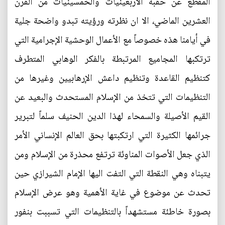
المقطع عن حقبة الاربعينيات والخمسينيات من القرن
العشرين الماضي، الا ان نظرته ورؤيته تبدو واضحة جلية
في أيامنا هذه خصوصاً مع الأعمال الوحشية الإجرامية التي
ترتكبها المجاميع المرتبطة بالفكر الوهابي المتطرف
كتنظيم القاعدة وتنظيم داعش الإرهابيين وغيرها من
التنظيمات التي تتخذ من الإسلام المستحدث والبعيد عن
القيم الأصيلة والسمحاء لهذا الدين الحنيف سلماً لتبرير
جرائمها الكثيرة التي ارتكبتها بحق العالم الإنساني الأمر
الذي جعل الأصوات المناوئة ترتفع محذرة من الإسلام ومن
يتبناه وهي النقطة التي التفت اليها الإمام الشيرازي حين
تحدث عن موضوع في غاية الأهمية وهو عرض الإسلام
بصورة خاطئة مستشهداً بالتنظيمات التي تسببت بنفور