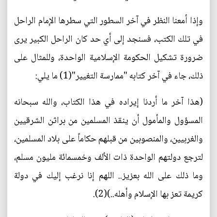
وإذا أمعنا النظر في آخر السطور التي سطرها الإمام الراحل
في تلك الكتب، فسنجد إلى أي حد كان الراحل الكبير يرى
ضرورة تشكيل الحكومة الإسلامية الواحدة، وللمثال على
ذلك، جاء في آخر كتابه "ممارسة التغيير"(1) ما يلي:
(هذا آخر ما أردنا إيراده في هذا الكتاب، والله سبحانه
المسؤول والمأمول أن ينقذ المسلمين من براثن الشرقيين
والغربيين، والمنصوبين من قبلهم حكاماً على بلاد المسلمين،
لترجع دولتهم الواحدة ذات الألف وخمسمائة مليون مسلم،
وما ذلك على الله بعزيز.. اللهم إنا نرغب إليك في دولة
كريمة تعز بها الإسلام وأهله..)(2).