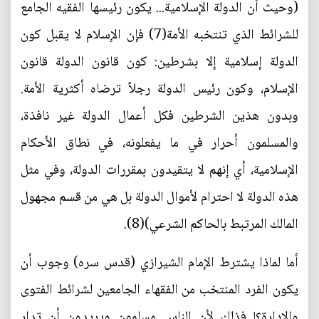
(وحيث أن الدولة الإسلامية... يكون رئيسها الفقيه الجامع
للشرائط الذي تنتخبه الأمة(7) فإن الإسلام لا يقبل كون
الدولة إسلامية إلا بشرطين: كون قانون الدولة قانون
الإسلام، وكون رئيس الدولة رجلاً ترضاه أكثرية الأمة.
وبدون هذين الشرطين فكل أعمال الدولة غير نافذة،
والمسلمون أحرار في ما يفعلونه، في نطاق الأحكام
الإسلامية، أي إنهم لا يتقيدون بمقررات الدولة، وفي مثل
هذه الدولة لا احترام لأموال الدولة بل هي من قسم مجهول
المالك المرتبط بالحاكم الشرعي)(8).
أما لماذا يشترط الإمام الشيرازي (قدس سره) وجوب أن
يكون الفرد المنتخب من الفقهاء الجامعين لشرائط الفتوى
والإدارة؟! فذلك لأن الناس مسلمون ويريدون أن تدار