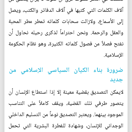
آلاف الكلمات التي كتبها في آلاف الدفاتر والكتب، ويصل
إلى الأسماع، ولازالت سحابات كلماته تمطر مطر المحبة
والعقل والرحمة. ونحن احتراماً لذكرى رحيله نحاول أن
نفتح فصلاً من فصول كلماته الكثيرة، وهو نظام الحكومة
الإسلامية.
ضرورة بناء الكيان السياسي الإسلامي من
جديد
لايمكن التصديق بقضية معينة إلا إذا استطاع الإنسان أن
يتصور طرفي تلك القضية، ويقف كاملاً على التناسب
الموجود بينهما. ويعتبر التصديق نوعاً من التسليم الداخلي
الوجداني للإنسان، وشهادة للفطرة البشرية التي تحمل