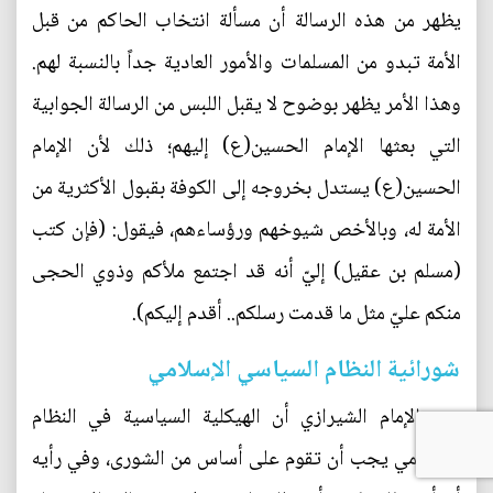
يظهر من هذه الرسالة أن مسألة انتخاب الحاكم من قبل
الأمة تبدو من المسلمات والأمور العادية جداً بالنسبة لهم.
وهذا الأمر يظهر بوضوح لا يقبل اللبس من الرسالة الجوابية
التي بعثها الإمام الحسين(ع) إليهم؛ ذلك لأن الإمام
الحسين(ع) يستدل بخروجه إلى الكوفة بقبول الأكثرية من
الأمة له، وبالأخص شيوخهم ورؤساءهم، فيقول: (فإن كتب
(مسلم بن عقيل) إليّ أنه قد اجتمع ملأكم وذوي الحجى
منكم عليّ مثل ما قدمت رسلكم.. أقدم إليكم).
شورائية النظام السياسي الإسلامي
يرى الإمام الشيرازي أن الهيكلية السياسية في النظام
الإسلامي يجب أن تقوم على أساس من الشورى، وفي رأيه