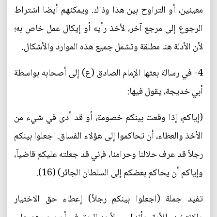
معينين، أو التراوح بين هذا وذاك. ويمكنهم أيضا اشتراط
الرجوع إلى مرجع آخر، لأخذ رأيه أو إيكال عمل خاص به؛
لأن الأدلة هنا مطلقة وتشمل جميع هذه الموارد والأشكال.
4- في رسالة بعثها الإمام الصادق (ع) إلى أصحابه بواسطة
أبي خديجة، يقول فيها:
(إياكم، إذا وقعت بينكم خصومة، أو قد أدى في شيء من
الأخذ والعطاء، أن تحاكموا إلى هؤلاء الفساق. اجعلوا بينكم
رجلاً قد عرف حلالنا وحرامنا، فإني قد جعلته عليكم قاضياً،
وإياكم أن يحاكم بعضكم إلى السلطان الجائر) (16).
تفيد جملة (اجعلوا بينكم رجلاً) إعطاء حق الاختيار