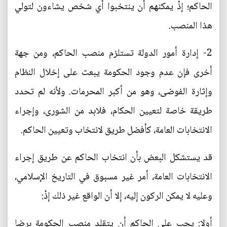
الحاكم؛ إذْ يمكنهم أن ينتخبوا أي شخص يشاءون لتولي
هذا المنصب.
2- إدارة أمور الدولة تستلزم منصب الحاكم، ومن جهة
أخرى فإن عدم وجود الحكومة يبعث على إخلال النظام
وإثارة الفوضى، وهو من أكبر المحرمات. ولأنه لم تحدد
طريقة خاصة لتعيين الحكام، فلابد من الشورى، وإجراء
الانتخابات العامة، كأفضل طريق لانتخاب وتعيين الحاكم.
قد يستشكل البعض بأن انتخاب الحاكم عن طريق إجراء
الانتخابات العامة، أمر غير مسبوق في التاريخ الإسلامي،
وعليه لا يمكن الركون إليه، إلا أن الواقع غير ذلك إذْ:
أولا: يجب على الحاكم أن يتقلد منصب الحكومة برضا