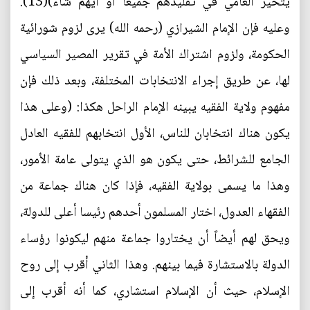
يتخير العامي في تقليدهم جميعاً أو أيهم شاء)(13).
وعليه فإن الإمام الشيرازي (رحمه الله) يرى لزوم شورائية
الحكومة، ولزوم اشتراك الأمة في تقرير المصير السياسي
لها، عن طريق إجراء الانتخابات المختلفة، وبعد ذلك فإن
مفهوم ولاية الفقيه يبينه الإمام الراحل هكذا: (وعلى هذا
يكون هناك انتخابان للناس، الأول انتخابهم للفقيه العادل
الجامع للشرائط، حتى يكون هو الذي يتولى عامة الأمور،
وهذا ما يسمى بولاية الفقيه، فإذا كان هناك جماعة من
الفقهاء العدول، اختار المسلمون أحدهم رئيسا أعلى للدولة،
ويحق لهم أيضاً أن يختاروا جماعة منهم ليكونوا رؤساء
الدولة بالاستشارة فيما بينهم. وهذا الثاني أقرب إلى روح
الإسلام، حيث أن الإسلام استشاري، كما أنه أقرب إلى