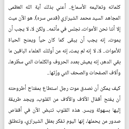
كلماته وتعاليمه الأسماع.. أعني بذلك آية الله العظمى
المجاهد السيد محمد الشيرازي (قدس سره). هو الآن ميت
إلا أننا نحن الأموات، نجلس في مأتمه.. ولكن لا، لا يجب أن
يموت، إنه يجب أن يبقى كما كان حياً ويمنح الحياة
للأموات.. لا، لا إنه لم يمت، إنه من أولئك العلماء الباقين ما
بقي الدهر، إنه يعيش بعدد الحروف والكلمات التي سطّرها،
وآلاف الصفحات والصحف التي ورّثها..
كيف يمكن أن نصدق موت رجل استطاع بمفتاح أطروحته
أن يفتح أقفال الآلاف والآلاف من القلوب، ويجد طريقة
إليها بسهولة ويسر. هذه القلوب تنبض الآن في أقفاص
صدور من يحملها، إنها اليوم تفكر بعقل الشيرازي، وتنطلق