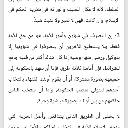
السلطة، لأنه لا مكان للسيف والوراثة في نظرية الحكم في
الإسلام، وان كانت، فهي لا تغير ولا تثبت شيئاً.
3- إن التصرف في شؤون وأمور الأمة، هو من حق الأمة
فقط، ولا يستطيع الآخرون أن يتصرفوا في شؤونها إلا
بتوكيل ورضى منها؛ وعليه إذا كان هناك أكثر من فقيه جامع
للشرائط، فإن أمامنا ثلاثة طرق، فإما أن نعهد بالحكومة إلى
جميعهم بصورة مشتركة، أو أن يقوم أولئك الفقهاء بانتخاب
أحدهم ليتولى منصب الحكومة، وإما أن ينتخب الناس
حاكمهم من بين أولئك بصورة مباشرة وحرة.
لا يخفى أن الطريق الثاني يتناقض وأصل الحرية التي
منحها الإسلام للأمة في انتخاب الحاكم، والأمة غير ملزمة