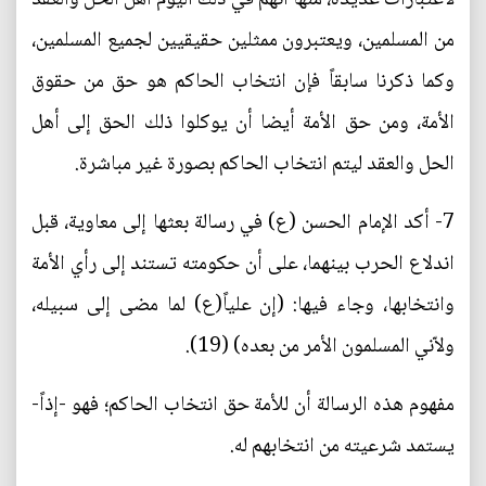
من المسلمين، ويعتبرون ممثلين حقيقيين لجميع المسلمين،
وكما ذكرنا سابقاً فإن انتخاب الحاكم هو حق من حقوق
الأمة، ومن حق الأمة أيضا أن يوكلوا ذلك الحق إلى أهل
الحل والعقد ليتم انتخاب الحاكم بصورة غير مباشرة.
7- أكد الإمام الحسن (ع) في رسالة بعثها إلى معاوية، قبل
اندلاع الحرب بينهما، على أن حكومته تستند إلى رأي الأمة
وانتخابها، وجاء فيها: (إن علياً(ع) لما مضى إلى سبيله،
ولاّني المسلمون الأمر من بعده) (19).
مفهوم هذه الرسالة أن للأمة حق انتخاب الحاكم؛ فهو -إذاً-
يستمد شرعيته من انتخابهم له.