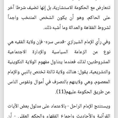
تتعارض مع الحكومة الاستشارية، بل إنها تضيف شرطا آخر
على الحاكم، وهو أن يكون الشخص المنتخب واجداً
لشروط الفقاهة والعدالة وما أشبه ذلك.
وفي رأي الإمام الشيرازي -قدس سره- فإن ولاية الفقيه هي
نوع من الزعامة السياسية والإدارة الاجتماعية
المشروطتين؛ لذلك فعندما يتناول مفهوم الولاية التكوينية
والتشريعية، يقول: هنالك ولاية ثالثة تختص بالنبي والإمام
المعصوم، وهي ولايتهم بالتصرف في أموال ونفوس الناس
عن طريق الحكومة عليهم(11).
ويستنتج الإمام الراحل - بالاعتماد على مدلول بعض الآيات
القرآنية والأحاديث وإجماع الفقهاء والحكم العقلي - أن