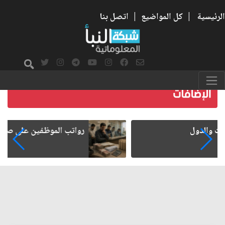
الرئيسية
|
كل المواضيع
|
اتصل بنا
رواتب الموظفين على صفيح ساخن