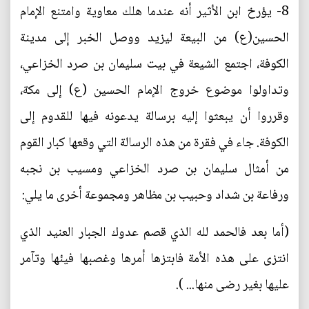
8- يؤرخ ابن الأثير أنه عندما هلك معاوية وامتنع الإمام
الحسين(ع) من البيعة ليزيد ووصل الخبر إلى مدينة
الكوفة، اجتمع الشيعة في بيت سليمان بن صرد الخزاعي،
وتداولوا موضوع خروج الإمام الحسين (ع) إلى مكة،
وقرروا أن يبعثوا إليه برسالة يدعونه فيها للقدوم إلى
الكوفة. جاء في فقرة من هذه الرسالة التي وقعها كبار القوم
من أمثال سليمان بن صرد الخزاعي ومسيب بن نجبه
ورفاعة بن شداد وحبيب بن مظاهر ومجموعة أخرى ما يلي:
(أما بعد فالحمد لله الذي قصم عدوك الجبار العنيد الذي
انتزى على هذه الأمة فابتزها أمرها وغصبها فيئها وتآمر
عليها بغير رضى منها... ).