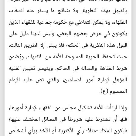
بالقبول بهذه النظرية، ولا بنتائج ما يسفر عنه انتخاب
الفقهاء، ولا يمكن التعاطي مع حكومة جماعية للفقهاء الذين
يكونون في عرض بعضهم البعض، وليس لدينا دليل على
قبول هذه النظرية في الحكم؛ فلا يبقى إلا الطريق الثالث،
حيث تحفظ الحرية الممنوحة للأمة من الانتهاك، ويُضمن
شرط الفقاهة والعدالة في الحاكم، ويتيسر تعيين الفقيه
المؤهل لإدارة أمور المسلمين، والذي نص عليه الإمام
المعصوم (ع).
وإذا ارتأت الأمة تشكيل مجلس من الفقهاء لإدارة أمورها،
فلها أن تشترط عليه شروطاً في المسائل المختلف عليها؛
فيكون الملاك -مثلاً- رأي الأكثرية أو الأخذ برأي أشخاص