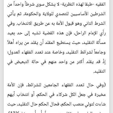
الفقيه -طبقا لهذه النظرية- لا يشكل سوى شرطاً واحداً من
الشرطين الأساسيين للتصدي للولاية والحكومة، ثم يأتي
الشرط الثاني وهو قبول الأمة به عن طريق الانتخاب. وفي
رأي الإمام الراحل، فإن هذه القضية تشبه إلى حد بعيد
مسألة التقليد، حيث يستطيع المقلد أن يقلد من يراه أهلاً
وجامعاً لشرائط التقليد، وخاصة عند تعدد الفقهاء العدول؛
إذْ قد يقلد أكثر من واحد منهم في حالة التبعيض في
التقليد.
(وفي حال تعدد الفقهاء الجامعين للشرائط، فإن الأمة
مخيرة في جعل الكل شركاء في الحكم، أو انتخاب أيهم
شاءت لتولي منصب الحكم، فحال الحكم حال التقليد، حيث