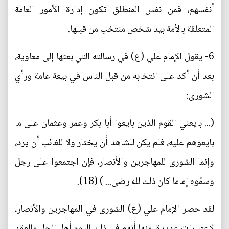
أنفسهم، فمن نفس المنطلق تكون إدارة الأمور العامة
المتعلقة بالأمة بيد شخص منتخب من قبلها.
6- يقول الإمام علي (ع) في رسالته التي بعثها إلى معاوية،
بعد أن أكد على انتخابه من قبل الناس في بيعة عامة ورأي
الشورى:
(... بايعني القوم الذين بايعوا أبا بكر وعمر وعثمان على ما
بايعوهم عليه، فلم يكن للشاهد أن يختار ولا للغائب أن يرد،
وإنما الشورى للمهاجرين والأنصار، فإن اجتمعوا على رجل
وسمّوه إماما كان ذلك لله رضى... ) (18).
لقد حصر الإمام علي (ع) الشورى في المهاجرين والأنصار،
لاعتبارات عديدة، منها أنهم في ذلك اليوم أهل الحل والعقد