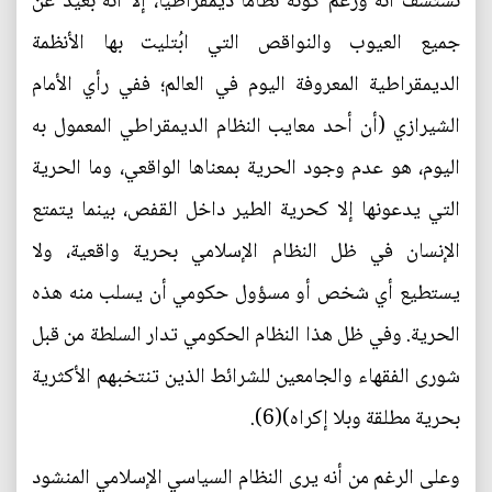
نستشف أنه ورغم كونه نظاماً ديمقراطياً، إلا أنه بعيد عن
جميع العيوب والنواقص التي ابُتليت بها الأنظمة
الديمقراطية المعروفة اليوم في العالم؛ ففي رأي الأمام
الشيرازي (أن أحد معايب النظام الديمقراطي المعمول به
اليوم، هو عدم وجود الحرية بمعناها الواقعي، وما الحرية
التي يدعونها إلا كحرية الطير داخل القفص، بينما يتمتع
الإنسان في ظل النظام الإسلامي بحرية واقعية، ولا
يستطيع أي شخص أو مسؤول حكومي أن يسلب منه هذه
الحرية. وفي ظل هذا النظام الحكومي تدار السلطة من قبل
شورى الفقهاء والجامعين للشرائط الذين تنتخبهم الأكثرية
بحرية مطلقة وبلا إكراه)(6).
وعلى الرغم من أنه يرى النظام السياسي الإسلامي المنشود