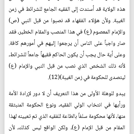
هذه الولاية قد أسندت إلى الفقيه الجامع للشرائط في زمن
الغيبة. ولأن هؤلاء الفقهاء قد نصبوا من قبل النبي (ص)
والإمام المعصوم (ع) في هذا المنصب والمقام الخطير، فقد
صار واجباً على الناس أن يرجعوا إليهم في أمورهم كافة.
وعلى أية حال يجب أن يكون الحاكم فقيهاً جامعاً للشرائط،
لأنه ذلك الشخص الذي نصب من قبل النبي والإمام (ع)
ليتصدى للحكومة في زمن الغيبة)(12).
يبدو للوهلة الأولى من هذا التعريف أن لا دور لإرادة الأمة
ورأيها في انتخاب الولي الفقيه، ونوع الحكومة المنبثقة
منها، لأنها محكومة سلفاً بالطاعة للفقيه الذي تم تعيينه لهذا
المقام من قبل الإمام (ع)، ولكن الواقع ليس كذلك، لأن