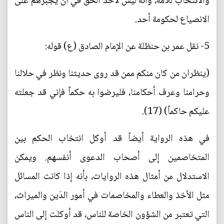
والانتخاب للأمة، وأنه ليس لأحد الحق في أن يجبرهم على
الانصياع لحكومة أحد.
5- نقل عمر بن حنظلة عن الإمام الصادق (ع) قوله:
(ينظران من كان منكم ممن قد روى حديثنا ونظر في حلالنا
وحرامنا وعرف أحكامنا، فليرضوا به حكماً فإني قد جعلته
عليكم حاكماً) (17).
في هذه الرواية أيضاً قد أوكل انتخاب الحكم بين
المتخاصمين إلى أصحاب الدعوى أنفسهم. ويمكن
الاستدلال من أمثال هذه الروايات، بأنه إذا كانت المسائل
مثل الأخذ والعطاء والمخاصمات في أمور الدَين والميراث،
التي تعتبر من الشؤون الخاصة للناس، قد أوكلت إلى الناس