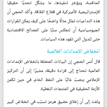
المنافسة، ويؤخر تنفيذها، ما يشكّل تحديًا حقيقيًا
للإستراتيجية الأميركية في قطاع الطاقة. وأكد الحجي أن
هذه التداعيات تمثّل مثالًا واضحًا على كيف يمكن للقرارات
الجيوسياسية أن تنعكس سلبًا على المصالح الاقتصادية
حتى للدول التي تقود هذه السياسات.
انخفاض الإمدادات العالمية
قال أنس الحجي إن البيانات المتعلقة بانخفاض الإمدادات
العالمية تحتاج إلى قراءة دقيقة، مشيرًا إلى أن التركيز
الإعلامي ينصبّ غالبًا على النفط الخام، في حين تكمن
الأزمة الحقيقية في المنتجات النفطية.
ولفت إلى أن إغلاق مضيق هرمز تسبّب في انخفاض كبير