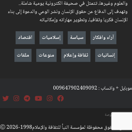
والعلوم وغيرها، تتمثل في صحيفة الكترونية يومية شاملة..
وتهدف إلى الدفاع عن حقوق الإنسان ونشر الوعي والدعوة إلى بناء
الإنسان فكريا وثقافيا، وتطوير مهاراته وإمكانياته
آراء وافكار
سياسة
إسلاميات
اقتصاد
إنسانيات
ثقافة وإعلام
منوعات
ملفات
موبايل + واتساب : 009647902409092
السياسة والخصوصة
جميع الحقوق محفوظة لمؤسسة النبأ للثقافة والإعلامⒸ 2026-1998