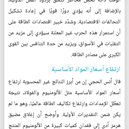
الوقت ذاته تحمل مخاطر تتعلق بردود الفعل الدولية،
بالإضافة إلى أنه يؤدي دورًا قويًا في إعادة تشكيل
التحالفات الاقتصادية. وشدّد خبير اقتصادات الطاقة على
أن استمرار هذه الحرب غير المعلنة سيؤدي إلى مزيد من
التقلبات في الأسواق، ويزيد من حدة التنافس بين القوى
الكبرى على مصادر الطاقة.
ارتفاع أسعار المواد الأساسية
قال أنس الحجي إن من أبرز النتائج غير المحسوبة ارتفاع
أسعار المواد الأساسية مثل الألومنيوم والفولاذ، نتيجة
تعطّل الإمدادات وارتفاع تكاليف الطاقة عالميًا، وهو ما لم
يكن ضمن التقديرات الأولية. وأوضح أن إغلاق مضيق
هرمز أدى إلى فقدان كميات كبيرة من الألومنيوم المنتج