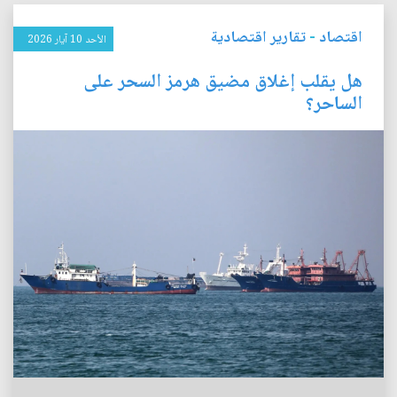
اقتصاد
-
تقارير اقتصادية
الأحد 10 آيار 2026
هل يقلب إغلاق مضيق هرمز السحر على
الساحر؟