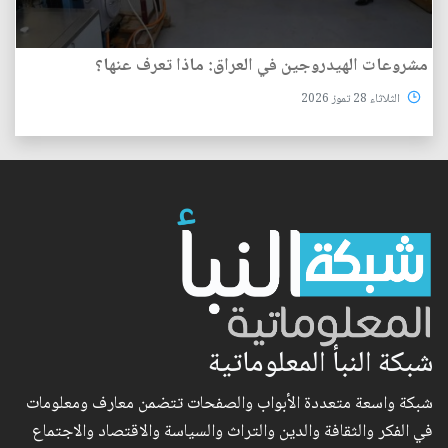
مشروعات الهيدروجين في العراق: ماذا تعرف عنها؟
الثلاثاء 28 تموز 2026
شبكة النبأ المعلوماتية
شبكة واسعة متعددة الأبواب والصفحات تتضمن معارف ومعلومات
في الفكر والثقافة والدين والتراث والسياسة والاقتصاد والاجتماع