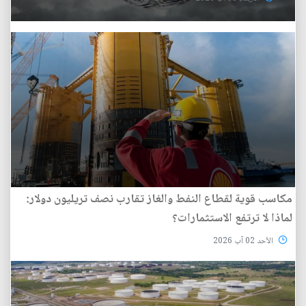
مكاسب قوية لقطاع النفط والغاز تقارب نصف تريليون دولار:
لماذا لا ترتفع الاستثمارات؟
الأحد 02 آب 2026