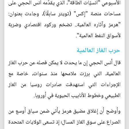
الأسبوعي "أنسيّات الطاقة"، الذي يقدّمه أنس الحجي على
مساحات منصة "إكس" (تويتر سابقًا)، وجاءت بعنوان:
"هرمز وآثاره العالمية.. تضخم وركود اقتصادي وضربة
لأسواق النفط العالمية".
حرب الغاز العالمية
قال أنس الحجي إن ما يحدث لا يمكن فصله عن حرب الغاز
العالمية، التي برزت ملامحها منذ سنوات، خاصة مع
الإجراءات التي استهدفت صادرات روسيا من الغاز
الطبيعي وخطوط الأنابيب الحيوية في أوروبا.
وأوضح أن إغلاق مضيق هرمز يأتي ضمن سياق أوسع من
الصراع على سوق الغاز المسال؛ إذ تسعى الولايات المتحدة