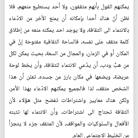
يمكنهم القول بأنهم مثقفون، ولا أحد يستطيع منعهم، فلا
نظن أنّ هناك أحدا بإمكانه أن يمنع الآخر من الادّعاء
بالانتماء الى الثقافة، ولا يوجد احد يمكنه منعه من إطلاق
كلمة مثقف على نفسه، فالساحة الثقافية مفتوحة إنْ في
المكان أو في الزمان، والمجال من السعة، بحيث يمكن لكل
من هبَّ ودب، أن يدّعي الانتماء للثقافة، وأن يخط لوحة
عريضة، ويضعها في مكان بارز من جسده، تعلن أن هذا
الشخص مثقف، لذا فالجميع يمكنهم الادّعاء بهذا الأمر،
ولكن هناك معايير واشتراطات تفضح مثل هؤلاء لأن
الثقافة تحتاج الى اشتراطات، وأن الانتماء لها تثبته
الأفعال والسلوكيات والمواقف، لأن المثقف جزء لا يتجزأ
من الخليط الاجتماعي العام.