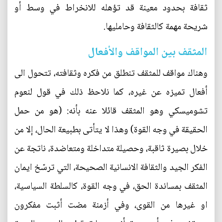
ثقافة بحدود معينة قد تؤهله للانخراط في وسط أو
شريحة مهمة كالثقافة وحامليها.
المثقف بين المواقف والأفعال
وهناك مواقف للمثقف تنطلق من فكره وثقافته، تتحول الى
أفعال تميزه عن غيره، كما نلاحظ ذلك في قول لنعوم
تشوميسكي وهو المثقف قائلا عنه بأنه: (هو من حمل
الحقيقة في وجه القوة) وهذا لا يتأتى بطبيعة الحال، إلا من
خلال بصيرة ثاقبة، وحصيلة متداخلة ومتعاضدة، ناتجة عن
الفكر الجيد والثقافة الانسانية الصحيحة، التي ترسّخ ايمان
المثقف بمساندة الحق، في وجه القوة، كالسلطة السياسية،
او غيرها من القوى، وفي أزمنة مضت أثبت مفكرون