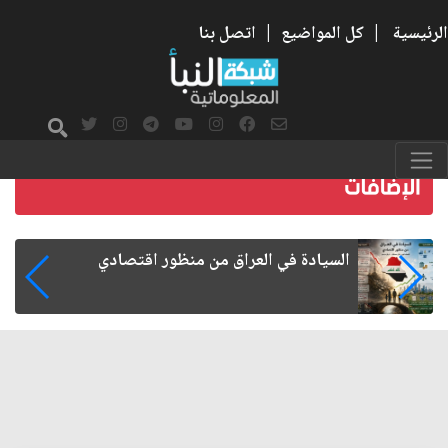
الرئيسية
|
كل المواضيع
|
اتصل بنا
ما بعد الأربعين.. كيف اتسعت الزيارة من هويتها
الشيعية إلى حضور عالمي؟