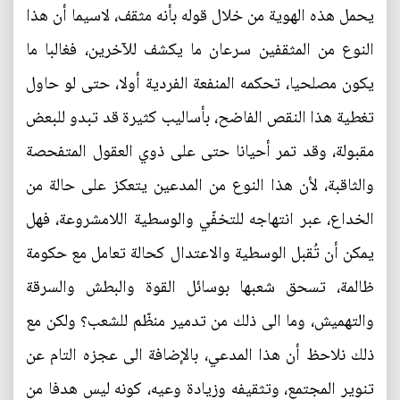
يحمل هذه الهوية من خلال قوله بأنه مثقف، لاسيما أن هذا
النوع من المثقفين سرعان ما يكشف للآخرين، فغالبا ما
يكون مصلحيا، تحكمه المنفعة الفردية أولا، حتى لو حاول
تغطية هذا النقص الفاضح، بأساليب كثيرة قد تبدو للبعض
مقبولة، وقد تمر أحيانا حتى على ذوي العقول المتفحصة
والثاقبة، لأن هذا النوع من المدعين يتعكز على حالة من
الخداع، عبر انتهاجه للتخفّي والوسطية اللامشروعة، فهل
يمكن أن تُقبل الوسطية والاعتدال كحالة تعامل مع حكومة
ظالمة، تسحق شعبها بوسائل القوة والبطش والسرقة
والتهميش، وما الى ذلك من تدمير منظّم للشعب؟ ولكن مع
ذلك نلاحظ أن هذا المدعي، بالإضافة الى عجزه التام عن
تنوير المجتمع، وتثقيفه وزيادة وعيه، كونه ليس هدفا من