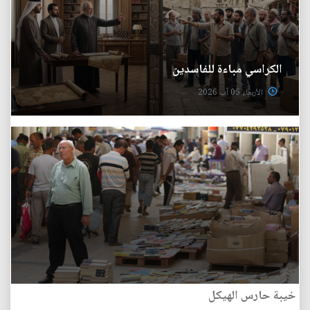
الكراسي مباءة للفاسدين
الأربعاء 05 آب 2026
خيبة حارس الهيكل