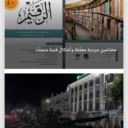
مضامين سردية معمَّقة وأشكال فنية متجدّد
الأربعاء 22 نيسان 2026