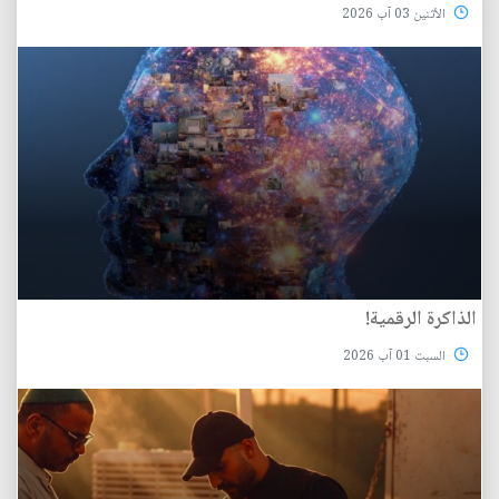
الأثنين 03 آب 2026
الذاكرة الرقمية!
السبت 01 آب 2026