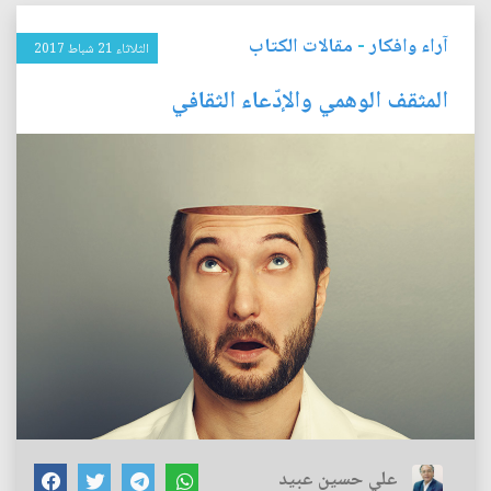
آراء وافكار
-
مقالات الكتاب
الثلاثاء 21 شباط 2017
المثقف الوهمي والإدّعاء الثقافي
علي حسين عبيد