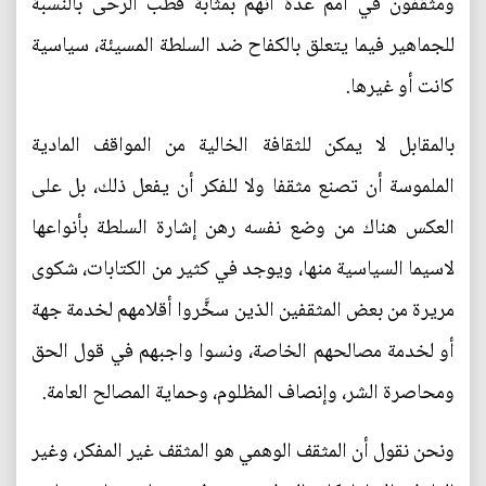
ومثقفون في أمم عدة أنهم بمثابة قطب الرحى بالنسبة
للجماهير فيما يتعلق بالكفاح ضد السلطة المسيئة، سياسية
كانت أو غيرها.
بالمقابل لا يمكن للثقافة الخالية من المواقف المادية
الملموسة أن تصنع مثقفا ولا للفكر أن يفعل ذلك، بل على
العكس هناك من وضع نفسه رهن إشارة السلطة بأنواعها
لاسيما السياسية منها، ويوجد في كثير من الكتابات، شكوى
مريرة من بعض المثقفين الذين سخَّروا أقلامهم لخدمة جهة
أو لخدمة مصالحهم الخاصة، ونسوا واجبهم في قول الحق
ومحاصرة الشر، وإنصاف المظلوم، وحماية المصالح العامة.
ونحن نقول أن المثقف الوهمي هو المثقف غير المفكر، وغير