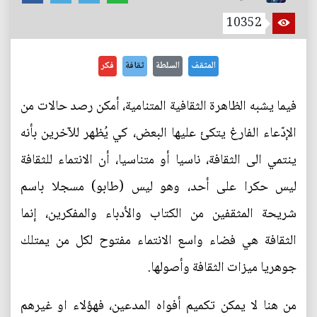
10352
المثقف
السلطة
ثقافة
فكر
فيما يشبه الظاهرة الثقافية المتنامية، أمكن رصد حالات من
الإدّعاء الفارغ يتكئ عليها البعض، كي يُظهر للآخرين بأنه
ينتمي الى الثقافة، ناسيا أو متناسيا، أن الانتماء للثقافة
ليس حكرا على أحد، وهو ليس (طابو) مسجلا باسم
شريحة المثقفين من الكتاب والأدباء والمفكرين، إنما
الثقافة هي فضاء واسع الانتماء مفتوح لكل من يمتلك
جوهريا ميزات الثقافة وأصولها.
من هنا لا يمكن تكميم أفواه المدعين، فهؤلاء او غيرهم