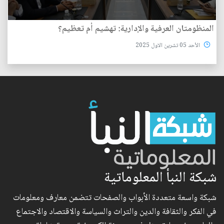
المنظومتان العرفية والإدارية: تهشيم أم تعظيم؟
الأحد 05 تشرين الاول 2025
شبكة النبأ المعلوماتية
شبكة واسعة متعددة الأبواب والصفحات تتضمن معارف ومعلومات
في الفكر والثقافة والدين والتراث والسياسة والاقتصاد والاجتماع