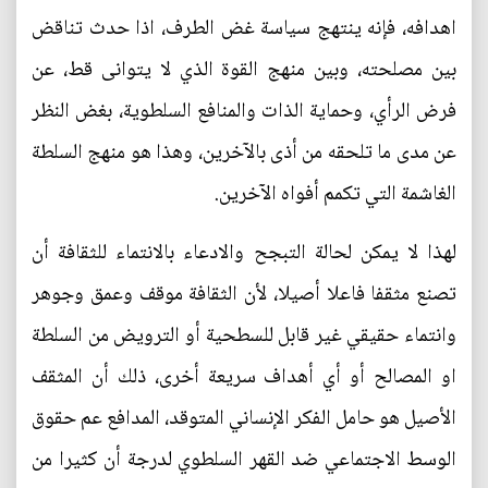
اهدافه، فإنه ينتهج سياسة غض الطرف، اذا حدث تناقض
بين مصلحته، وبين منهج القوة الذي لا يتوانى قط، عن
فرض الرأي، وحماية الذات والمنافع السلطوية، بغض النظر
عن مدى ما تلحقه من أذى بالآخرين، وهذا هو منهج السلطة
الغاشمة التي تكمم أفواه الآخرين.
لهذا لا يمكن لحالة التبجح والادعاء بالانتماء للثقافة أن
تصنع مثقفا فاعلا أصيلا، لأن الثقافة موقف وعمق وجوهر
وانتماء حقيقي غير قابل للسطحية أو الترويض من السلطة
او المصالح أو أي أهداف سريعة أخرى، ذلك أن المثقف
الأصيل هو حامل الفكر الإنساني المتوقد، المدافع عم حقوق
الوسط الاجتماعي ضد القهر السلطوي لدرجة أن كثيرا من