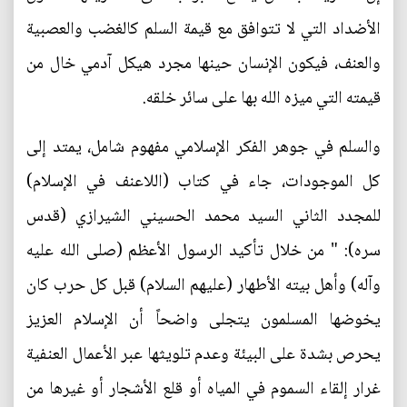
الأضداد التي لا تتوافق مع قيمة السلم كالغضب والعصبية
والعنف، فيكون الإنسان حينها مجرد هيكل آدمي خال من
قيمته التي ميزه الله بها على سائر خلقه.
والسلم في جوهر الفكر الإسلامي مفهوم شامل، يمتد إلى
كل الموجودات، جاء في كتاب (اللاعنف في الإسلام)
للمجدد الثاني السيد محمد الحسيني الشيرازي (قدس
سره): " من خلال تأكيد الرسول الأعظم (صلى الله عليه
وآله) وأهل بيته الأطهار (عليهم السلام) قبل كل حرب كان
يخوضها المسلمون يتجلى واضحاً أن الإسلام العزيز
يحرص بشدة على البيئة وعدم تلويثها عبر الأعمال العنفية
غرار إلقاء السموم في المياه أو قلع الأشجار أو غيرها من