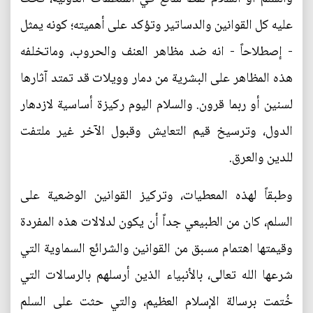
عليه كل القوانين والدساتير وتؤكد على أهميته؛ كونه يمثل
- إصطلاحاً - انه ضد مظاهر العنف والحروب، وماتخلفه
هذه المظاهر على البشرية من دمار وويلات قد تمتد آثارها
لسنين أو ربما قرون. والسلام اليوم ركيزة أساسية لازدهار
الدول، وترسيخ قيم التعايش وقبول الآخر غير ملتفت
للدين والعرق.
وطبقاً لهذه المعطيات، وتركيز القوانين الوضعية على
السلم، كان من الطبيعي جداً أن يكون لدلالات هذه المفردة
وقيمتها اهتمام مسبق من القوانين والشرائع السماوية التي
شرعها الله تعالى، بالأنبياء الذين أرسلهم بالرسالات التي
خُتمت برسالة الإسلام العظيم، والتي حثت على السلم