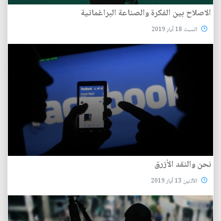
الاصلاح بين الفكرة والصناعة البراغماتية
السبت 18 آيار 2019
نحن والنقد الأزرق
الأثنين 13 آيار 2019