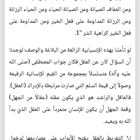
ومن العفاف الصيانة ومن الصيانة الحياء ومن الحياء الرزانة
ومن الرزانة المداومة على فعل الخير ومن المداومة على
فعل الخير كراهية الشر "1.
لو تأملنا بهذه الإنسيابية الرائعة من البلاغة والوصف؛ لوجدنا
أن السؤال كان عن العقل فكان جواب المصطفى (صلى الله
عليه وآله) متسلسلاً بمجموعة من القيم الإنسانية الرفيعة
وصولاً إلى قيمة السلم التي صارت مرتبطة بالإدراك (العقل).
فالعاقل والراشد هو الذي يكون عقله (عقالاً من الجهل)
وقمة الجهل أن يكون الإنسان متمرداً على العقل الذي بدأ
الله به ويعيد.
إنَّ التفريط بالعقل يفتح الأبواب على مصاريعها لدخول