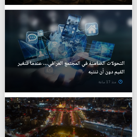
التحولات الصامتة في المجتمع العراقي… عندما تتغير
القيم دون أن ننتبه
منذ 17 ساعة