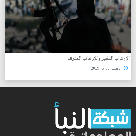
الإرهاب الفقير والإرهاب المترف
الخميس 09 آيار 2019