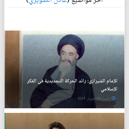
آخر مواضيع (
عادل الصويري
)
الإمام الشيرازي: رائد الحركة التجديدية في الفكر
الإسلامي
السبت 08 حزيران 2019