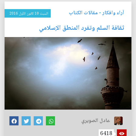
آراء وافكار
-
مقالات الكتاب
السبت 10 كانون الأول 2016
ثقافة السلم وتفرد المنطق الإسلامي
عادل الصويري
6418