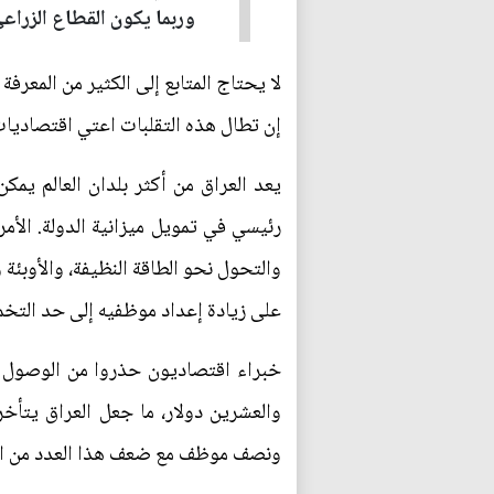
وربما يكون القطاع الزراعي
لا يحتاج المتابع إلى الكثير من المعرف
إن تطال هذه التقلبات اعتي اقتصاديات 
يعد العراق من أكثر بلدان العالم يمك
رئيسي في تمويل ميزانية الدولة. الأم
والتحول نحو الطاقة النظيفة، والأوبئ
على زيادة إعداد موظفيه إلى حد التخم
خبراء اقتصاديون حذروا من الوصول 
والعشرين دولار، ما جعل العراق يتأ
ونصف موظف مع ضعف هذا العدد من المت