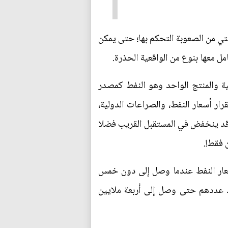
التي من الصعوبة التحكم بها؛ حتى يمكن
ل معها بنوع من الواقعية الحذرة.
عية والمنتج الواحد وهو النفط كمصدر
ار أسعار النفط، والصراعات الدولية،
د قد ينخفض في المستقبل القريب فضلا
 فقط!.
عار النفط عندما وصل إلى دون خمس
د عددهم حتى وصل إلى أربعة ملايين