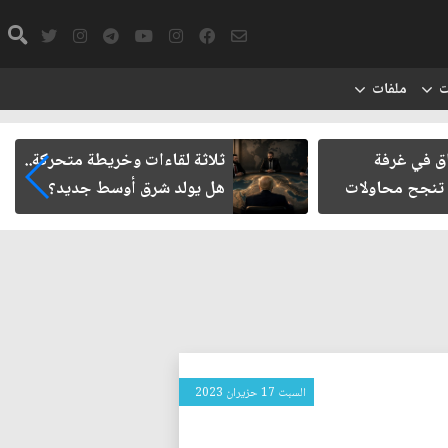
ت
ملفات
اق في غرفة
ثلاثة لقاءات وخريطة متحركة..
 تنجح محاولات
هل يولد شرق أوسط جديد؟
السبت 17 حزيران 2023