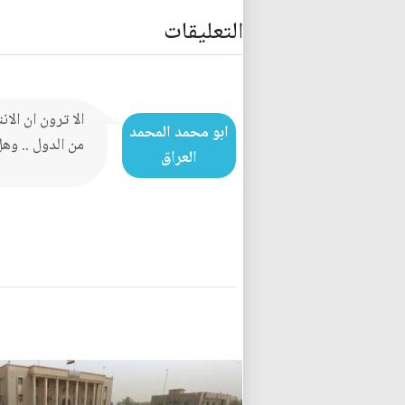
التعليقات
الا ترون ان الا
ابو محمد المحمد
من الدول .. وه
العراق