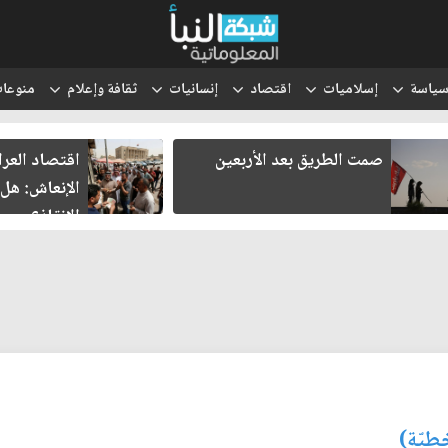
ياسة
إسلاميات
اقتصاد
إنسانيات
ثقافة وإعلام
منوعا
صمت الطريق بعد الأربعين
اقتصاد العر
الإنعاش: هل
الإنقاذ؟
طيّة)