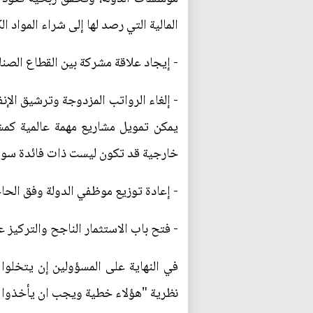
المالية التي رصد لها إلى شراء المواد ا
- إيجاد علاقة مشركة بين القطاع الصن
يمكن تمويل مشاريع مهمة عالمية كمش
خارجية قد تكون ليست ذات فائدة سوى ز
- إعادة توزيع موظفي الدولة وفق الحاجة
- فتح باب الاستثمار الناجح والتركيز ع
في النهاية على المسؤولين إن يتخلوا
نظرية "هؤلاء خطية ويجب ان يأخذوا ح