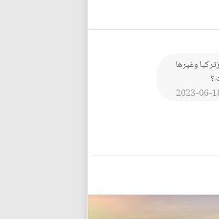
زتركيا وغيرها
 ؟
2023-06-1