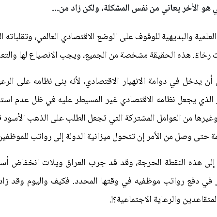
 هو الأخر يعاني من نفس المشكلة، ولكن زاد من...
ة العلمية والبديهية للوقوف على الوضع الاقتصادي العالمي، وتقلباته 
رخاءً. هذه الحقيقة مشخصة من الجميع، ويجب الانصياع لها والتعام
ن أن يدخل في دوامة الانهيار الاقتصادي، لأنه بنى نظامه على الر
ر الذي يجعل نظامه الاقتصادي غير المسيطر عليه في ظل عدم استقر
ة وغيرها من العوامل المشتركة التي تجعل الطلب على الذهب الأسو
ة حتى وصل من الأمر إن تتحول ميزانية الدولة إلى رواتب للموظفين
إلى هذه النقطة الحرجة، وقد قد جرب العراق ويلات انخفاض أس
خر في دفع رواتب موظفيه في وقتها المحدد. فكيف واليوم وقد زا
قاعدين والرعاية الاجتماعية؟!.