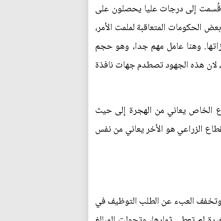
ث قُسمت إلى درجات عليا يحصلون على
عض الحكومات المتعاقبة لملمت الأمر،
زاتها. وهنا عامل مهم جدا، وهو حجم
ب، لان هذه الجهود تصطدم جهات نافذة
اع الخاص يعاني من الهجرة إلى حيث
قطاع الزراعي هو الأخر يعاني من نفس
ة، وتخفف العبء عن الطلب التوظيف في
رة لم تعطي ثمارها، وتحولت المبالغ