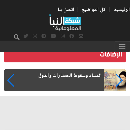
الرئيسية
|
كل المواضيع
|
اتصل بنا
رواتب الموظفين على صفيح ساخن