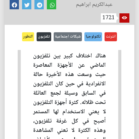
عبدالكريم ابراهيم
1721
انترنت
تكنولوجيا
شبكات اجتماعية
تلفزيون
التطور
هناك اختلاف كبير بين تلفزيون
الماضي عن الأجهزة المعاصرة
حيث وسعت هذه الأخيرة حالة
الانفرادية في حين كان التلفزيون
في السابق وسيلة لجمع العائلة
تحت ظلاله. كثرة أجهزة التلفزيون
لا يعني الاستخدام لها المستمر
أصبح في كل غرفة تلفزيون،
وهذه الكثرة لا تعني المشاهدة