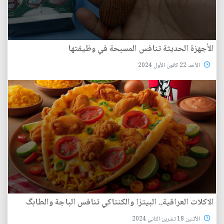
الأجهزة الحديثة تنافس المسبحة في وظيفتها
الأحد 22 كانون الأول 2024
الاكلات العراقية.. البيتزا والكنتاكي تنافس الباجة والطابگ
الأثنين 18 تشرين الثاني 2024