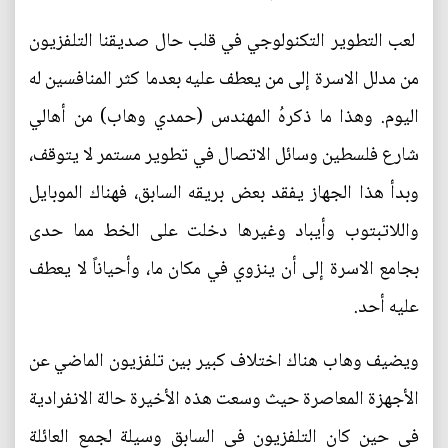
لعب التطوير التكنولوجي في قلب حال صديقنا التلفزيون
من مدلل الاسرة إلى من يعطف عليه بعدما كثر المنافسين له
اليوم. وهذا ما ذكرهُ المهندس (حمدي وهاب) من أهالي
شارع فلسطين وسائل الاتصال في تطوير مستمر لا يتوقف،
وبدأ هذا الجهاز يفقد بعض بريقه السابق، فهناك الموبايل
واللاتبتوب وأيباد وغيرها دخلت على الخط مما حدى
بجامع الاسرة إلى أن ينزوي في مكان ما، وأحياناً لا يعطف
عليه أحد.
ويضيف وهاب هناك اختلاف كبير بين تلفزيون الماضي عن
الأجهزة المعاصرة حيث وسعت هذه الأخيرة حالة الانفرادية
في حين كان التلفزيون في السابق وسيلة لجمع العائلة