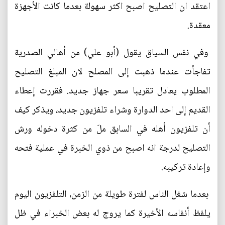
اعتقد ان التصليح اصبح اكثر سهولة بعدما كانت الأجهزة
معقدة.
وفي نفس السياق يقول (أبو علي) من أهالي الصدرية
تفاجأت عندما ذهبت إلى المصلح لان المبلغ التصليح
المطلوب يعادل تقريبا سعر جهاز جديد. فقررت إعطاء
القديم إلى احد الدوارة وشراء تلفزيون جديد، ويذكر كيف
أن تلفزيون أهله في السابق ملَ من كثرة دخوله ورش
التصليح لدرجة انه اصبح من ذوي الخبرة في عملية فتحه
وإعادة تركيبه.
بعدما شغل الناس لفترة طويلة من الزمن، التلفزيون اليوم
يلفظ أنفاسه الأخيرة كما يروج له بعض الخبراء في ظل