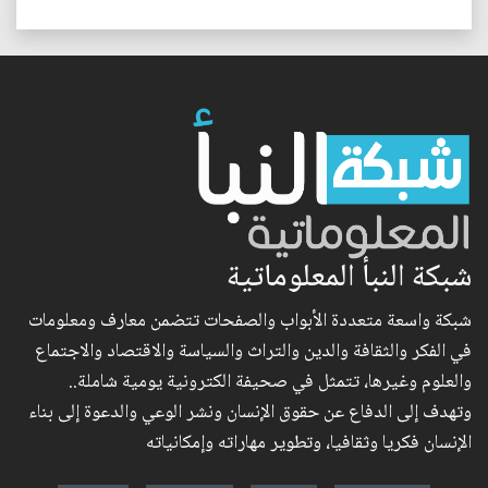
شبكة النبأ المعلوماتية
شبكة واسعة متعددة الأبواب والصفحات تتضمن معارف ومعلومات
في الفكر والثقافة والدين والتراث والسياسة والاقتصاد والاجتماع
والعلوم وغيرها، تتمثل في صحيفة الكترونية يومية شاملة..
وتهدف إلى الدفاع عن حقوق الإنسان ونشر الوعي والدعوة إلى بناء
الإنسان فكريا وثقافيا، وتطوير مهاراته وإمكانياته