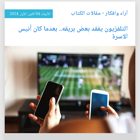
آراء وافكار
-
مقالات الكتاب
الأربعاء 04 كانون الأول 2024
التلفزيون يفقد بعض بريقه.. بعدما كان أنيس
الاسرة