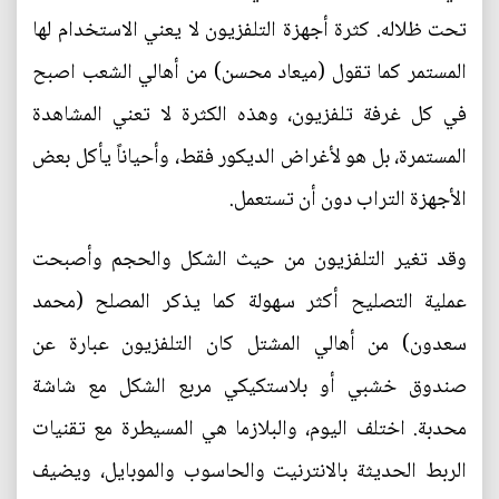
تحت ظلاله. كثرة أجهزة التلفزيون لا يعني الاستخدام لها
المستمر كما تقول (ميعاد محسن) من أهالي الشعب اصبح
في كل غرفة تلفزيون، وهذه الكثرة لا تعني المشاهدة
المستمرة، بل هو لأغراض الديكور فقط، وأحياناً يأكل بعض
الأجهزة التراب دون أن تستعمل.
وقد تغير التلفزيون من حيث الشكل والحجم وأصبحت
عملية التصليح أكثر سهولة كما يذكر المصلح (محمد
سعدون) من أهالي المشتل كان التلفزيون عبارة عن
صندوق خشبي أو بلاستكيكي مربع الشكل مع شاشة
محدبة. اختلف اليوم، والبلازما هي المسيطرة مع تقنيات
الربط الحديثة بالانترنيت والحاسوب والموبايل، ويضيف