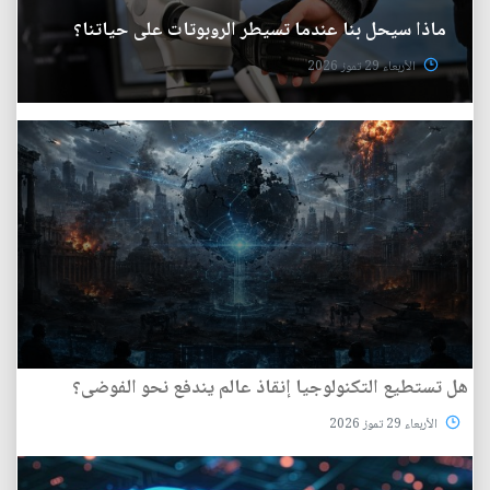
ماذا سيحل بنا عندما تسيطر الروبوتات على حياتنا؟
الأربعاء 29 تموز 2026
هل تستطيع التكنولوجيا إنقاذ عالم يندفع نحو الفوضى؟
الأربعاء 29 تموز 2026