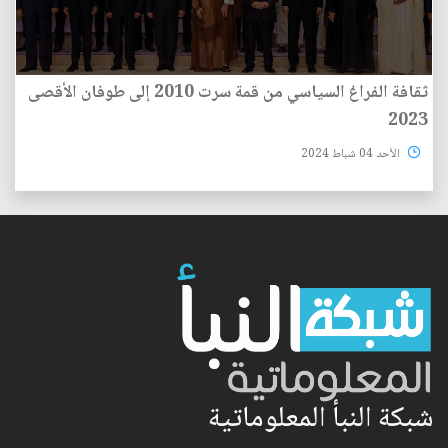
ثقافة الفراغ السياسي من قمة سرت 2010 إلى طوفان الأقصى
2023
الأحد 04 شباط 2024
شبكة النبأ المعلوماتية