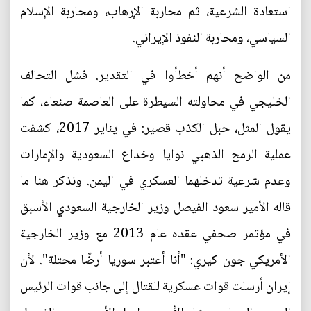
استعادة الشرعية، ثم محاربة الإرهاب، ومحاربة الإسلام
السياسي، ومحاربة النفوذ الإيراني.
من الواضح أنهم أخطأوا في التقدير. فشل التحالف
الخليجي في محاولته السيطرة على العاصمة صنعاء، كما
يقول المثل، حبل الكذب قصير: في يناير 2017، كشفت
عملية الرمح الذهبي نوايا وخداع السعودية والإمارات
وعدم شرعية تدخلهما العسكري في اليمن. ونذكر هنا ما
قاله الأمير سعود الفيصل وزير الخارجية السعودي الأسبق
في مؤتمر صحفي عقده عام 2013 مع وزير الخارجية
الأمريكي جون كيري: "أنا أعتبر سوريا أرضًا محتلة". لأن
إيران أرسلت قوات عسكرية للقتال إلى جانب قوات الرئيس