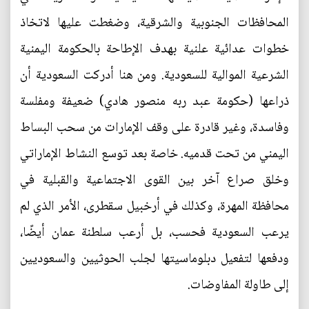
المحافظات الجنوبية والشرقية، وضغطت عليها لاتخاذ
خطوات عدائية علنية بهدف الإطاحة بالحكومة اليمنية
الشرعية الموالية للسعودية. ومن هنا أدركت السعودية أن
ذراعها (حكومة عبد ربه منصور هادي) ضعيفة ومفلسة
وفاسدة، وغير قادرة على وقف الإمارات من سحب البساط
اليمني من تحت قدميه. خاصة بعد توسع النشاط الإماراتي
وخلق صراع آخر بين القوى الاجتماعية والقبلية في
محافظة المهرة، وكذلك في أرخبيل سقطرى، الأمر الذي لم
يرعب السعودية فحسب، بل أرعب سلطنة عمان أيضًا،
ودفعها لتفعيل دبلوماسيتها لجلب الحوثيين والسعوديين
إلى طاولة المفاوضات.