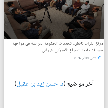
مركز الفرات ناقش.. تحديات الحكومة العراقية في مواجهة
جيواقتصادية الصراع الأميركي الإيراني
الأثنين 03 آب 2026
آخر مواضيع (
د. حسن زيد بن عقيل
)