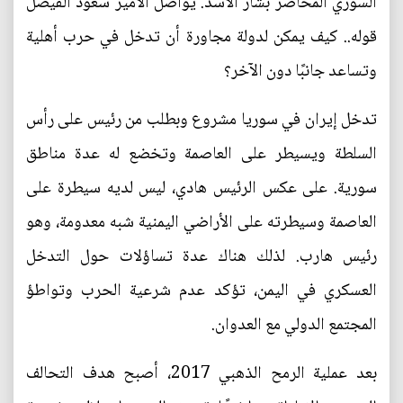
السوري المحاصر بشار الأسد. يواصل الأمير سعود الفيصل
قوله.. كيف يمكن لدولة مجاورة أن تدخل في حرب أهلية
وتساعد جانبًا دون الآخر؟
تدخل إيران في سوريا مشروع وبطلب من رئيس على رأس
السلطة ويسيطر على العاصمة وتخضع له عدة مناطق
سورية. على عكس الرئيس هادي، ليس لديه سيطرة على
العاصمة وسيطرته على الأراضي اليمنية شبه معدومة، وهو
رئيس هارب. لذلك هناك عدة تساؤلات حول التدخل
العسكري في اليمن، تؤكد عدم شرعية الحرب وتواطؤ
المجتمع الدولي مع العدوان.
بعد عملية الرمح الذهبي 2017، أصبح هدف التحالف