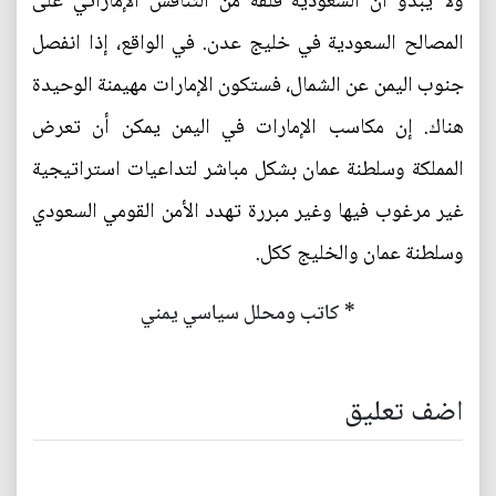
ولا يبدو أن السعودية قلقة من التنافس الإماراتي على
المصالح السعودية في خليج عدن. في الواقع، إذا انفصل
جنوب اليمن عن الشمال، فستكون الإمارات مهيمنة الوحيدة
هناك. إن مكاسب الإمارات في اليمن يمكن أن تعرض
المملكة وسلطنة عمان بشكل مباشر لتداعيات استراتيجية
غير مرغوب فيها وغير مبررة تهدد الأمن القومي السعودي
وسلطنة عمان والخليج ككل.
* كاتب ومحلل سياسي يمني
اضف تعليق