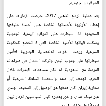
الشرقية والجنوبية.
بعد عملية الرمح الذهبي 2017، حرصت الإمارات على
إعطاء الأولوية لأجندتها الخاصة على أجندة حليفتها
السعودية، لذا سيطرت على الموانئ اليمنية الجنوبية
وشكلت قواتها الأمنية الخاصة التي لا تخضع للحكومة
الشرعية ورعت القوات الانفصالية الجنوبية لتأمين
سيطرتها على جنوب اليمن. وتركت الشمال في صراعاته
المزمنة مع السعودية. لم تكن مساهمات الإمارات خلال
الحرب تهدف إلى دعم واستعادة السلطة الشرعية أو
محاربة إيران. كان هدفها هو الوصول إلى المحيط الهندي
عبر ميناء عدن، والذي يعتبره كبار السياسيين الإماراتيين
امتدادًا طبيعيًا لميناء دبي.