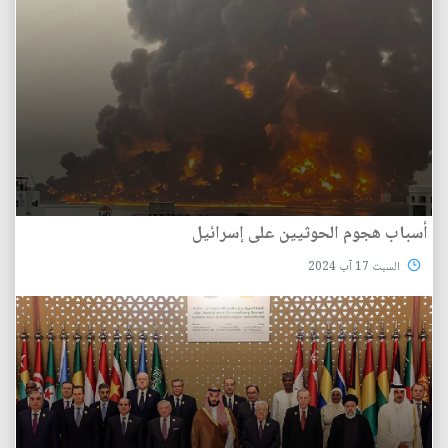
أسباب هجوم الحوثيين على إسرائيل
السبت 17 آب 2024