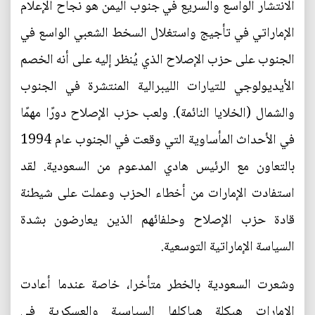
الانتشار الواسع والسريع في جنوب اليمن هو نجاح الإعلام
الإماراتي في تأجيج واستغلال السخط الشعبي الواسع في
الجنوب على حزب الإصلاح الذي يُنظر إليه على أنه الخصم
الأيديولوجي للتيارات الليبرالية المنتشرة في الجنوب
والشمال (الخلايا النائمة). ولعب حزب الإصلاح دورًا مهمًا
في الأحداث المأساوية التي وقعت في الجنوب عام 1994
بالتعاون مع الرئيس هادي المدعوم من السعودية. لقد
استفادت الإمارات من أخطاء الحزب وعملت على شيطنة
قادة حزب الإصلاح وحلفائهم الذين يعارضون بشدة
السياسة الإماراتية التوسعية.
وشعرت السعودية بالخطر متأخرا، خاصة عندما أعادت
الإمارات هيكلة هياكلها السياسية والعسكرية في