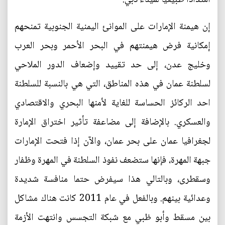
إن هيمنة الإمارات على الموانئ اليمنية الجنوبية تمنحهم
إمكانية فرض هيمنتهم في البحر الأحمر وبحر العرب
وخليج عدن، إلى حد تقييد وإضعاف الدور الملاحي
لسلطنة عمان في هذه المناطق، التي هي بالنسبة للسلطنة
احد الركائز الحساسة للغاية لأمنها البحري والاقتصادي
والعسكري. بالإضافة إلى مضاعفة تأثير اختراق الإمارة
لجغرافيا عمان على بحر عمان، والآن إذا فتحت الإمارات
جبهة المهرة، فإنها ستضعف نفوذ السلطنة في المهرة وظفار
وسقطرى، وبالتالي هذا سيفرض حتما منافسة شديدة
وعدائية بينهم. وبالفعل في عام 2011 كانت هناك مشاكل
بين مسقط وأبو ظبي مع شبكة التجسس وانتهت الأزمة