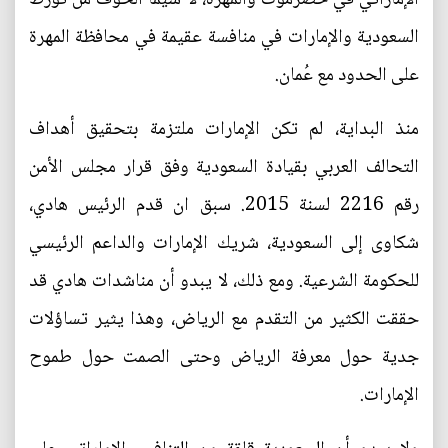
السعودية والإمارات في منافسة عقيمة في محافظة المهرة
على الحدود مع عُمان.
منذ البداية، لم تكن الإمارات ملتزمة بتحقيق أهداف
التحالف العربي بقيادة السعودية وفق قرار مجلس الأمن
رقم 2216 لسنة 2015. سبق ان قدم الرئيس هادي،
شكاوى إلى السعودية، شريك الإمارات والداعم الرئيسي
للحكومة الشرعية. ومع ذلك، لا يبدو أن مناشدات هادي قد
حققت الكثير من التقدم مع الرياض، وهذا يثير تساؤلات
جدية حول معرفة الرياض وحتى الصمت حول طموح
الإمارات.