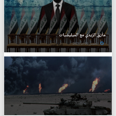
مأزق الزيدي مع الميليشيات
الخميس 06 آب 2026