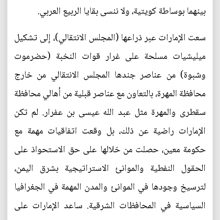
بينهما بوساطة كويتية، ولا ننسى بقايا الربيع العربي.
سعت الإمارات عبر ذراعها (المجلس الانتقالي)، إلى تشكيل
ميليشيات مسلحة على غرار قوات النخبة (حضرموت
وشبوة) من عناصر جندها المجلس الانتقالي من خارج
محافظة المهرة، بالتعاون مع عناصر قبلية من أهالي محافظة
سقطرى والمهرة مثل عبد الله عيسى بن عفرار. لم تكن
الإمارات راضية عن ذلك، بل وقعت اتفاقيات مهمة مع
حكومة معين، حصلت من خلالها على حق الاستحواذ على
الحقول النفطية والموانئ الاستراتيجية بشرق اليمن،
لترسيخ وجودها في الموانئ والمدن المهمة في الجغرافيا
السياسية في المحافظات الشرقية. ساعد الإمارات على