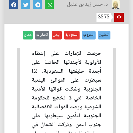
د. حسن زيد بن عقيل
3575
الخليج
الحروب
السعودية
اليمن
الامارات
عمان
حرصت الإمارات على إعطاء
الأولوية لأجندتها الخاصة على
أجندة حليفتها السعودية، لذا
سيطرت على الموانئ اليمنية
الجنوبية وشكلت قواتها الأمنية
الخاصة التي لا تخضع للحكومة
الشرعية ورعت القوات الانفصالية
الجنوبية لتأمين سيطرتها على
جنوب اليمن. وتركت الشمال في