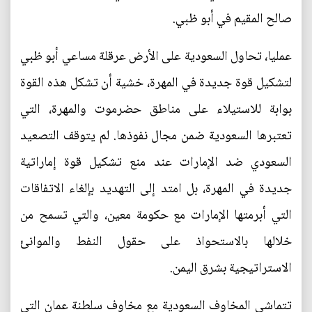
صالح المقيم في أبو ظبي.
عمليا، تحاول السعودية على الأرض عرقلة مساعي أبو ظبي
لتشكيل قوة جديدة في المهرة، خشية أن تشكل هذه القوة
بوابة للاستيلاء على مناطق حضرموت والمهرة، التي
تعتبرها السعودية ضمن مجال نفوذها. لم يتوقف التصعيد
السعودي ضد الإمارات عند منع تشكيل قوة إماراتية
جديدة في المهرة، بل امتد إلى التهديد بإلغاء الاتفاقات
التي أبرمتها الإمارات مع حكومة معين، والتي تسمح من
خلالها بالاستحواذ على حقول النفط والموانئ
الاستراتيجية بشرق اليمن.
تتماشى المخاوف السعودية مع مخاوف سلطنة عمان التي