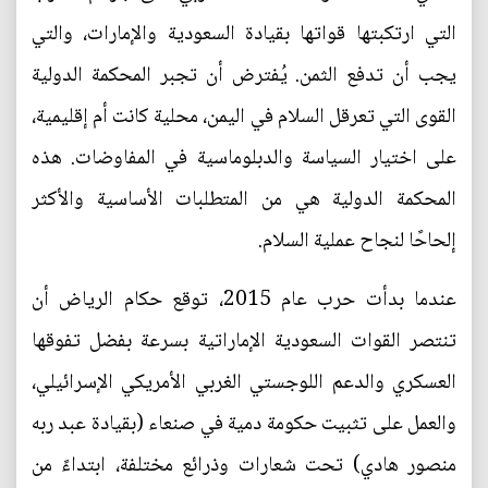
التي ارتكبتها قواتها بقيادة السعودية والإمارات، والتي
يجب أن تدفع الثمن. يُفترض أن تجبر المحكمة الدولية
القوى التي تعرقل السلام في اليمن، محلية كانت أم إقليمية،
على اختيار السياسة والدبلوماسية في المفاوضات. هذه
المحكمة الدولية هي من المتطلبات الأساسية والأكثر
إلحاحًا لنجاح عملية السلام.
عندما بدأت حرب عام 2015، توقع حكام الرياض أن
تنتصر القوات السعودية الإماراتية بسرعة بفضل تفوقها
العسكري والدعم اللوجستي الغربي الأمريكي الإسرائيلي،
والعمل على تثبيت حكومة دمية في صنعاء (بقيادة عبد ربه
منصور هادي) تحت شعارات وذرائع مختلفة، ابتداءً من