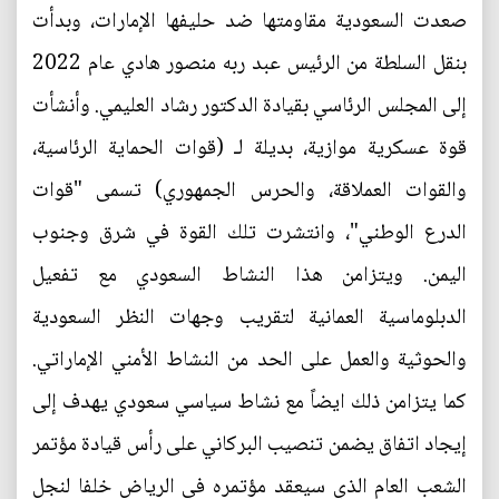
صعدت السعودية مقاومتها ضد حليفها الإمارات، وبدأت
بنقل السلطة من الرئيس عبد ربه منصور هادي عام 2022
إلى المجلس الرئاسي بقيادة الدكتور رشاد العليمي. وأنشأت
قوة عسكرية موازية، بديلة لـ (قوات الحماية الرئاسية،
والقوات العملاقة، والحرس الجمهوري) تسمى "قوات
الدرع الوطني"، وانتشرت تلك القوة في شرق وجنوب
اليمن. ويتزامن هذا النشاط السعودي مع تفعيل
الدبلوماسية العمانية لتقريب وجهات النظر السعودية
والحوثية والعمل على الحد من النشاط الأمني الإماراتي.
كما يتزامن ذلك ايضاً مع نشاط سياسي سعودي يهدف إلى
إيجاد اتفاق يضمن تنصيب البركاني على رأس قيادة مؤتمر
الشعب العام الذي سيعقد مؤتمره في الرياض خلفا لنجل