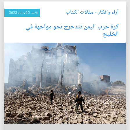
آراء وافكار
-
مقالات الكتاب
الأحد 12 شباط 2023
كرة حرب اليمن تتدحرج نحو مواجهة في
الخليج