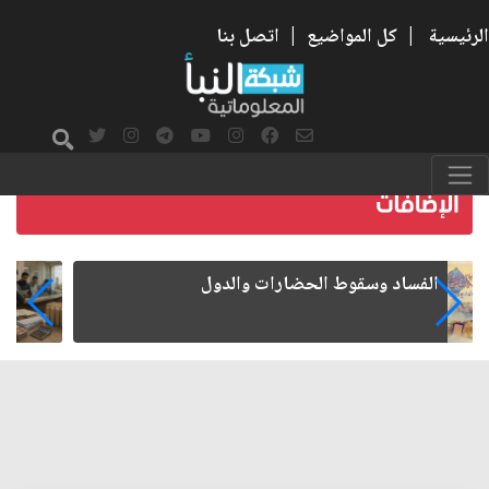
الرئيسية
|
كل المواضيع
|
اتصل بنا
رواتب الموظفين على صفيح ساخن