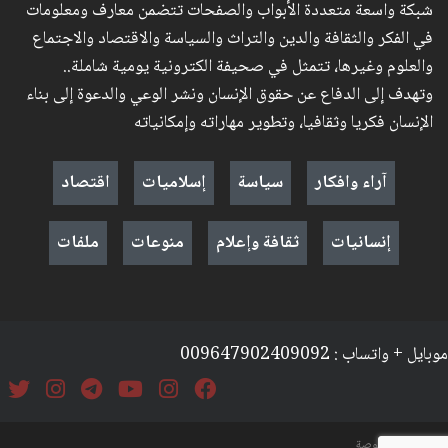
شبكة واسعة متعددة الأبواب والصفحات تتضمن معارف ومعلومات
في الفكر والثقافة والدين والتراث والسياسة والاقتصاد والاجتماع
والعلوم وغيرها، تتمثل في صحيفة الكترونية يومية شاملة..
وتهدف إلى الدفاع عن حقوق الإنسان ونشر الوعي والدعوة إلى بناء
الإنسان فكريا وثقافيا، وتطوير مهاراته وإمكانياته
آراء وافكار
سياسة
إسلاميات
اقتصاد
إنسانيات
ثقافة وإعلام
منوعات
ملفات
موبايل + واتساب : 009647902409092
السياسة والخصوصة