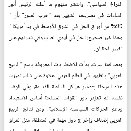
الفراغ السياسي"، وانتشر مفهوم ما أعلنه الرئيس أنور
السادات في تصريحه الشهير بعد "حرب العبور" بأن "
99% من أوراق الحل في الشرق الأوسط في يد أمريكا "
وهذا غير صحيح: الحل في أيدي العرب وفي قدرتهم على
تغيير الحقائق.
وبعد قمة سرت، بدأت الاضطرابات المعروفة باسم "الربيع
العربي" بالظهور في العالم العربي. علاوة على ذلك، تميزت
هذه المرحلة بتدمير هياكل السلطة القديمة، وفي الوقت
نفسه، تم تعزيز دور القوات المسلحة-أساس الاستبداد
ودعم الحركات السياسية الإسلامية. ومن نتائج الربيع
العربي إضعاف وإخراج دول مهمة في المنطقة، مثل العراق