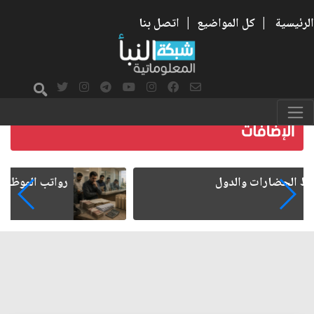
الرئيسية
|
كل المواضيع
|
اتصل بنا
رواتب الموظفين على صفيح ساخن