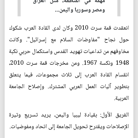
مهمة في المنطقة، مثل العراق
ومصر وسوريا واليمن...
انعقدت قمة سرت 2010 وكان لدى القادة العرب شكوك
حول نجاح "مفاوضات السلام مع إسرائيل". وكانت
مخاوفهم من تداعيات تهويد القدس واستكمال حربي نكبة
1948 ونكسة 1967. ومن مخرجات قمة سرت 2010،
انقسام القادة العرب إلى ثلاث مجموعات، فيما يتعلق
بتطوير آليات العمل العربي المشترك. وإصلاح الجامعة
العربية.
الفريق الأول: بقيادة ليبيا واليمن، يريد تسريع وتيرة
الإصلاحات ويقترح تحويل الجامعة إلى اتحاد ومفوضيات.