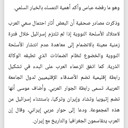
وهو ما رفضه عباس وأكد أهمية التمسك بالخيار السلمي.
وذكرت مصادر صحفية أن البعض أثار احتمال سعي العرب
لامتلاك الأسلحة النووية إذا لم تلتزم إسرائيل خلال فترة
زمنية معينة بالانضمام إلى معاهدة عدم انتشار الأسلحة
النووية والخضوع لنظام الضمانات الذي تطبقه الوكالة
الذرية. كما اتفق الزعماء العرب على البدء في تشكيل
رابطة إقليمية تضم الأصدقاء الإقليميين لدول الجامعة
العربية، تسمى رابطة الجوار العربي. وأضاف موسى أنها
تضم إثيوبيا وتشاد وإيران وتركيا، باستثناء إسرائيل من
هذه المجموعة. ودعا إلى حوار عربي إيراني، وقال إن
العرب يتقاسمون الجغرافيا والتاريخ مع إيران.