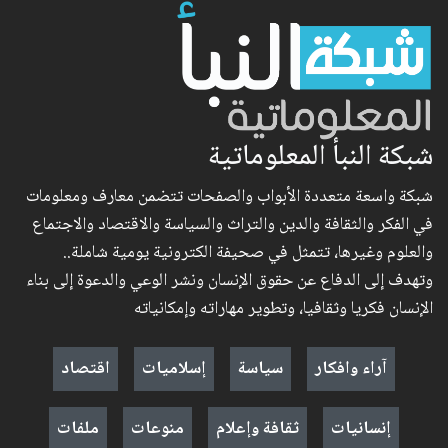
شبكة النبأ المعلوماتية
شبكة واسعة متعددة الأبواب والصفحات تتضمن معارف ومعلومات
في الفكر والثقافة والدين والتراث والسياسة والاقتصاد والاجتماع
والعلوم وغيرها، تتمثل في صحيفة الكترونية يومية شاملة..
وتهدف إلى الدفاع عن حقوق الإنسان ونشر الوعي والدعوة إلى بناء
الإنسان فكريا وثقافيا، وتطوير مهاراته وإمكانياته
آراء وافكار
سياسة
إسلاميات
اقتصاد
إنسانيات
ثقافة وإعلام
منوعات
ملفات