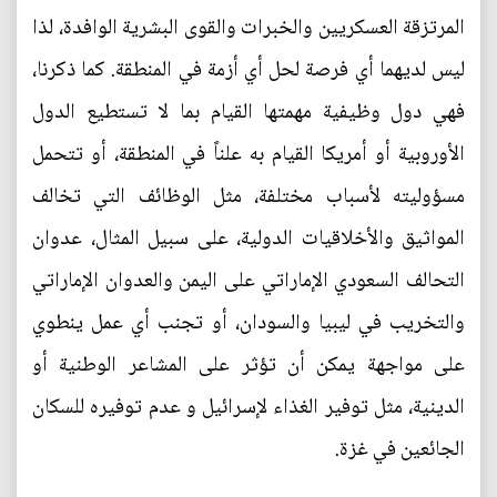
المرتزقة العسكريين والخبرات والقوى البشرية الوافدة، لذا
ليس لديهما أي فرصة لحل أي أزمة في المنطقة. كما ذكرنا،
فهي دول وظيفية مهمتها القيام بما لا تستطيع الدول
الأوروبية أو أمريكا القيام به علناً في المنطقة، أو تتحمل
مسؤوليته لأسباب مختلفة، مثل الوظائف التي تخالف
المواثيق والأخلاقيات الدولية، على سبيل المثال، عدوان
التحالف السعودي الإماراتي على اليمن والعدوان الإماراتي
والتخريب في ليبيا والسودان، أو تجنب أي عمل ينطوي
على مواجهة يمكن أن تؤثر على المشاعر الوطنية أو
الدينية، مثل توفير الغذاء لإسرائيل و عدم توفيره للسكان
الجائعين في غزة.