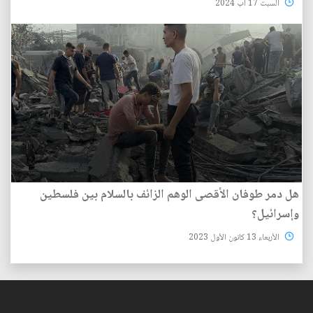
السبت 17 آب 2024
هل دمر طوفان الأقصى الوهم الزائف بالسلام بين فلسطين
وإسرائيل؟
الأربعاء 13 كانون الأول 2023