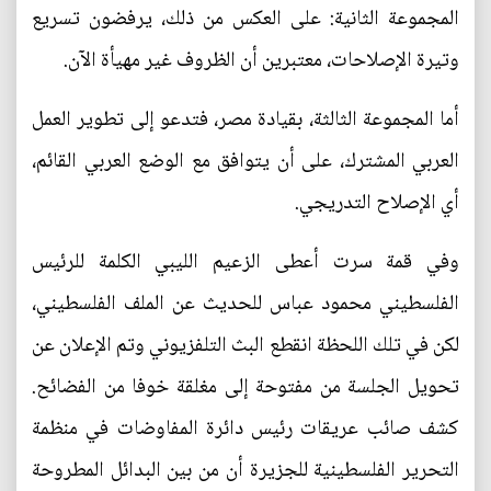
المجموعة الثانية: على العكس من ذلك، يرفضون تسريع
وتيرة الإصلاحات، معتبرين أن الظروف غير مهيأة الآن.
أما المجموعة الثالثة، بقيادة مصر، فتدعو إلى تطوير العمل
العربي المشترك، على أن يتوافق مع الوضع العربي القائم،
أي الإصلاح التدريجي.
وفي قمة سرت أعطى الزعيم الليبي الكلمة للرئيس
الفلسطيني محمود عباس للحديث عن الملف الفلسطيني،
لكن في تلك اللحظة انقطع البث التلفزيوني وتم الإعلان عن
تحويل الجلسة من مفتوحة إلى مغلقة خوفا من الفضائح.
كشف صائب عريقات رئيس دائرة المفاوضات في منظمة
التحرير الفلسطينية للجزيرة أن من بين البدائل المطروحة