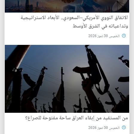
الاتفاق النووي الأمريكي–السعودي.. الأبعاد الاستراتيجية
وتداعياته في الشرق الأوسط
الخميس 30 تموز 2026
من المستفيد من إبقاء العراق ساحة مفتوحة للصراع؟
الخميس 30 تموز 2026