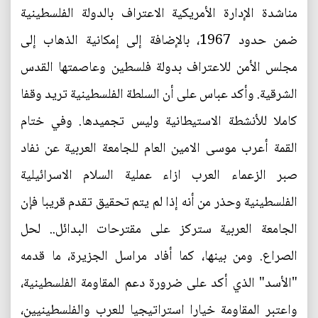
مناشدة الإدارة الأمريكية الاعتراف بالدولة الفلسطينية
ضمن حدود 1967، بالإضافة إلى إمكانية الذهاب إلى
مجلس الأمن للاعتراف بدولة فلسطين وعاصمتها القدس
الشرقية. وأكد عباس على أن السلطة الفلسطينية تريد وقفا
كاملا للأنشطة الاستيطانية وليس تجميدها. وفي ختام
القمة أعرب موسى الامين العام للجامعة العربية عن نفاد
صبر الزعماء العرب ازاء عملية السلام الاسرائيلية
الفلسطينية وحذر من أنه إذا لم يتم تحقيق تقدم قريبا فإن
الجامعة العربية ستركز على مقترحات البدائل.. لحل
الصراع. ومن بينها، كما أفاد مراسل الجزيرة، ما قدمه
"الأسد" الذي أكد على ضرورة دعم المقاومة الفلسطينية،
واعتبر المقاومة خيارا استراتيجيا للعرب والفلسطينيين،