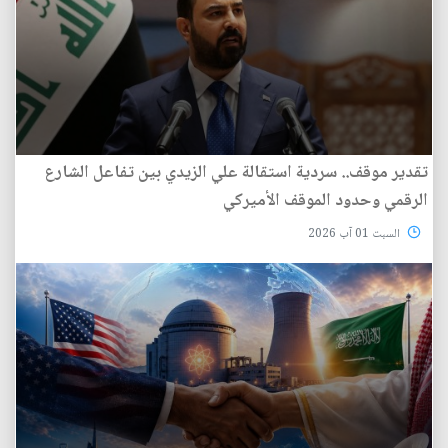
تقدير موقف.. سردية استقالة علي الزيدي بين تفاعل الشارع
الرقمي وحدود الموقف الأميركي
السبت 01 آب 2026