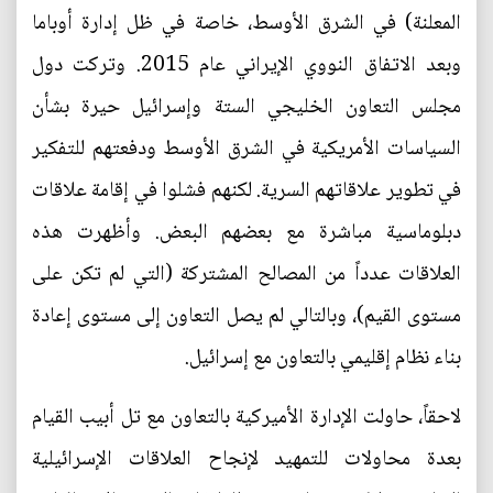
المعلنة) في الشرق الأوسط، خاصة في ظل إدارة أوباما
وبعد الاتفاق النووي الإيراني عام 2015. وتركت دول
مجلس التعاون الخليجي الستة وإسرائيل حيرة بشأن
السياسات الأمريكية في الشرق الأوسط ودفعتهم للتفكير
في تطوير علاقاتهم السرية. لكنهم فشلوا في إقامة علاقات
دبلوماسية مباشرة مع بعضهم البعض. وأظهرت هذه
العلاقات عدداً من المصالح المشتركة (التي لم تكن على
مستوى القيم)، وبالتالي لم يصل التعاون إلى مستوى إعادة
بناء نظام إقليمي بالتعاون مع إسرائيل.
لاحقاً، حاولت الإدارة الأميركية بالتعاون مع تل أبيب القيام
بعدة محاولات للتمهيد لإنجاح العلاقات الإسرائيلية