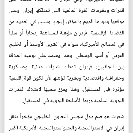
قدرات ومقومات القوة العالمية التي تمتلكها إيران، وعلى
موقعها ودورها المهم والمؤثر، إيجابا وسلبا، في العديد من
القضايا الإقليمية. فإيران مؤهلة للمساهمة إيجاباً أو سلباً
في المصالح الأميركية، سواء في الشرق الأوسط أو الخليج
العربي أو آسيا الوسطى. وهذا يعتمد على نوعية العلاقة
بين الجانبين: فإيران تمتلك قدرات مدنية وعسكرية
وجغرافية واقتصادية وبشرية تؤهلها لأن تكون قوة إقليمية
مؤثرة في المستقبل. وهذا يعزز سعيها لامتلاك القدرات
النووية السلمية وربما الأسلحة النووية في المستقبل.
شعرت عواصم دول مجلس التعاون الخليجي مؤخراً بثقل
إيران في الاستراتيجية والجيواستراتيجية الأمريكية (غير