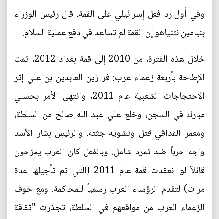
وفي أول رد فعل إسرائيلي على القمة، قال رئيس الوزراء
بنيامين نتنياهو إن القمة لم تساعد في دفع عملية السلام.
خلال هذه الفترة، من 2010 إلى قمة بغداد 2012، تمت
الإطاحة بأربعة زعماء عرب: فر زين العابدين بن علي إثر
الاحتجاجات الشعبية عام 2011، وانتهى الأمر بحسني
مبارك في السجن، وخلع علي عبد الله صالح من السلطة،
ومعمر القذافي قتل وتشويه جثته. والرئيس بشار الأسد
واجه حرباً ضد تمرد شامل. وبالفعل كان العرب يمزحون
قائلاً لو انعقدت قمة عام 2011 (التي تم تأجيلها عدة
مرات) لتقدم الرؤساء العرب رسمياً للمحاكمة. ومع خوف
الزعماء العرب من مواقعهم في السلطة، تجذرت "ثقافة