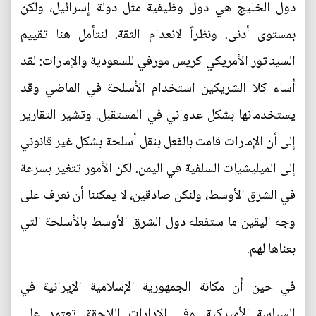
دول الخليج هي دول وظيفية مثل دولة إسرائيل، ولكن
بمستوى أدنى. ونظراً لانعدام الثقة. لنتأمل هنا تقييم
السيناتور الأمريكي كريس مورفي للسعودية والإمارات: لقد
أساء كلا الشريكين استخدام الأسلحة في الماضي وقد
يستخدمانها بشكل عدواني في المستقبل. وتشير التقارير
إلى أن الإمارات قامت بالفعل بنقل أسلحة بشكل غير قانوني
إلى الميليشيات السلفية في اليمن. لكن الأمور تتغير بسرعة
في الشرق الأوسط، ولنكن صادقين، لا يمكننا أن نعرف على
وجه اليقين ما ستفعله دول الشرق الأوسط بالأسلحة التي
بعناها لهم.
في حين أن مكانة الجمهورية الإسلامية الإيرانية في
السياسة الأميركية، وفي الإدارات اللاحقة، تعتمد على