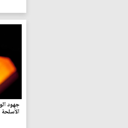
جهود الو
الأسلحة ا