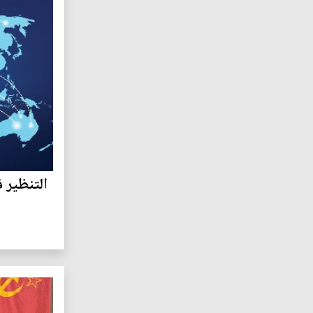
التنظير ف