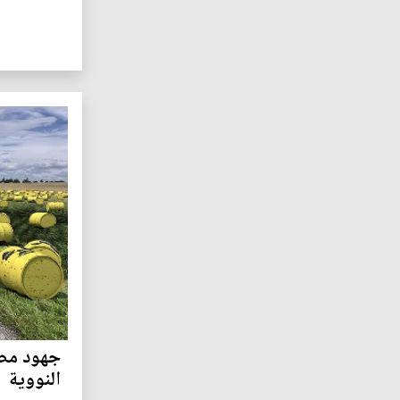
جهود مصر
النووية