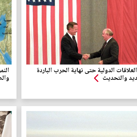
علاقات الدولية حتى نهاية الحرب الباردة
النم
ديد والتحديث
والص