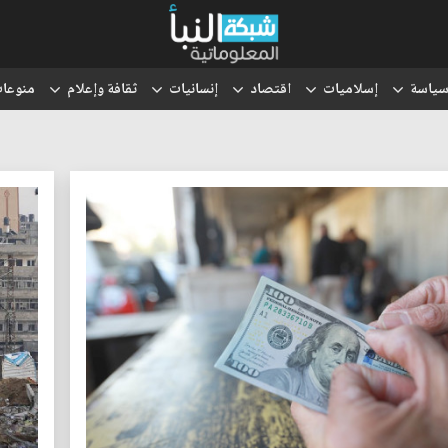
ياسة
إسلاميات
اقتصاد
إنسانيات
ثقافة وإعلام
منوعا