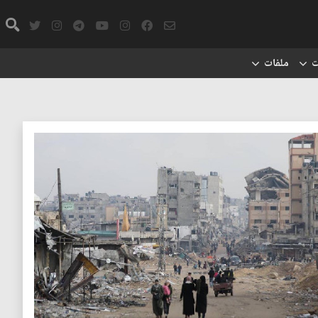
ت
ملفات