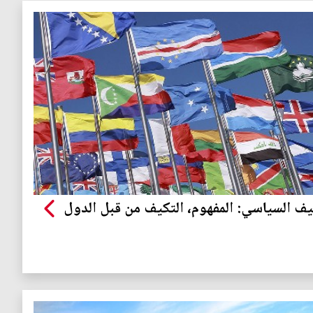
يف السياسي: المفهوم، التكيف من قبل الدول