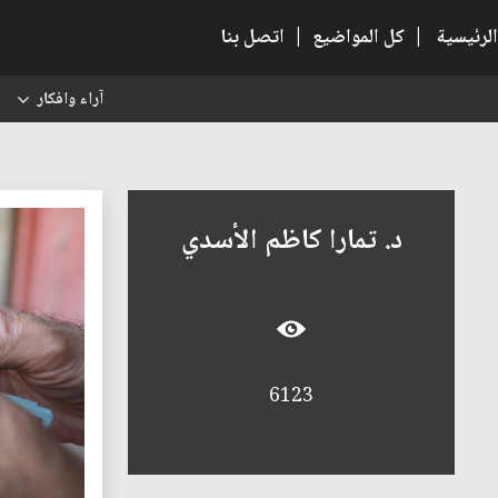
الرئيسية
|
كل المواضيع
|
اتصل بنا
آراء وافكار
س
د. تمارا كاظم الأسدي
6123