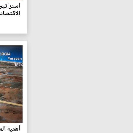
استراتيج
الاقتصاد
أهمية الم