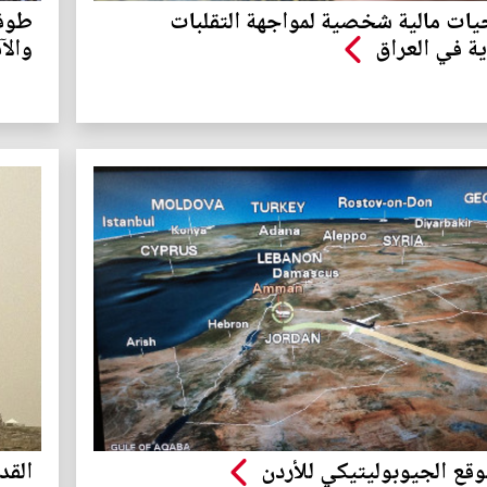
يات مالية شخصية لمواجهة التقلبات
طوفا
ية في العراق
والآ
وقع الجيوبوليتيكي للأردن
القد