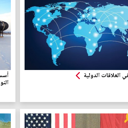
ي العلاقات الدولية
أسس 
النو