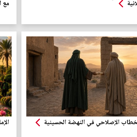
انية
مع ا
خطاب الإصلاحي في النهضة الحسينية
الإم