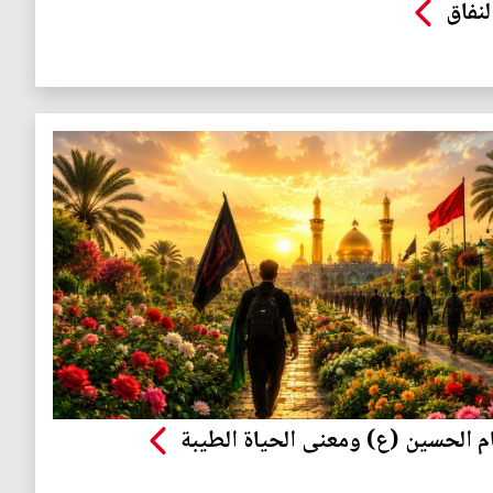
لنفاق
ام الحسين (ع) ومعنى الحياة الطيبة