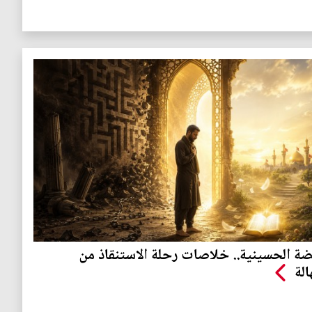
ضة الحسينية.. خلاصات رحلة الاستنقاذ من
الة