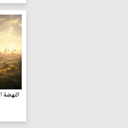
النهضة ا