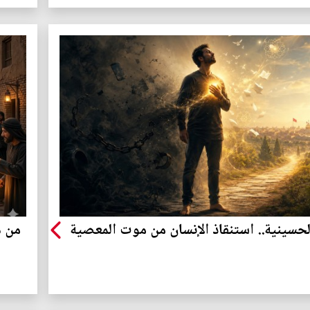
لحسينية.. استنقاذ الإنسان من موت المعصية
من ه