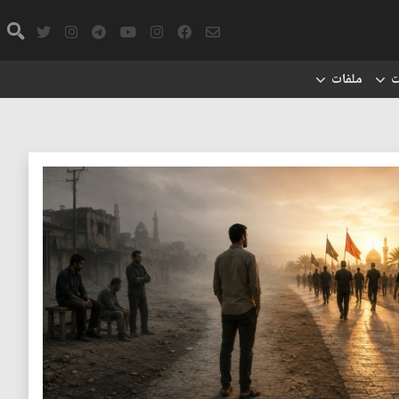
ت
ملفات