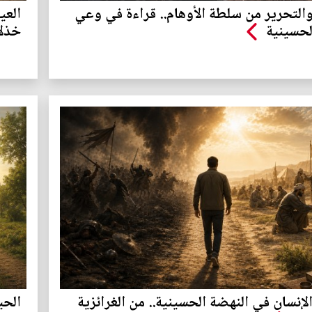
والتحرير من سلطة الأوهام.. قراءة في وعي
العي
لحسينية
خذلا
إنسان في النهضة الحسينية.. من الغرائزية
الحي