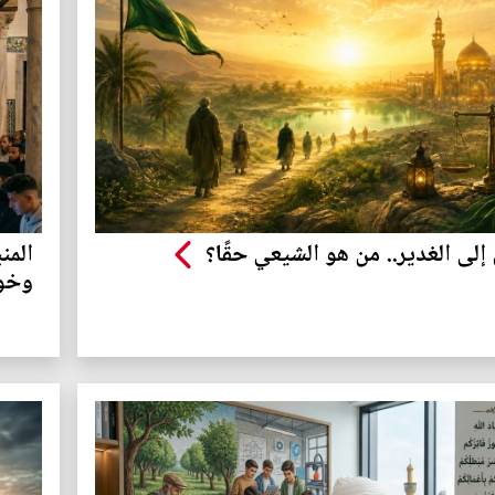
إلى الغدير.. من هو الشيعي حقًا؟
المن
وخوا