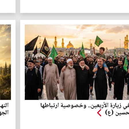
في زيارة الأربعين.. وخصوصية ارتباطها
النه
لحسين (ع)
الجه