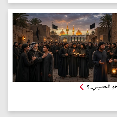
و الحسيني..؟