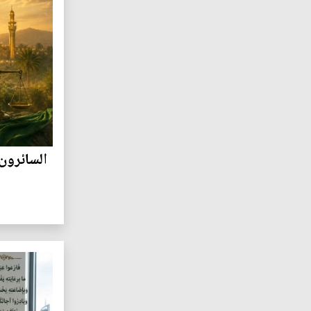
السائرون 