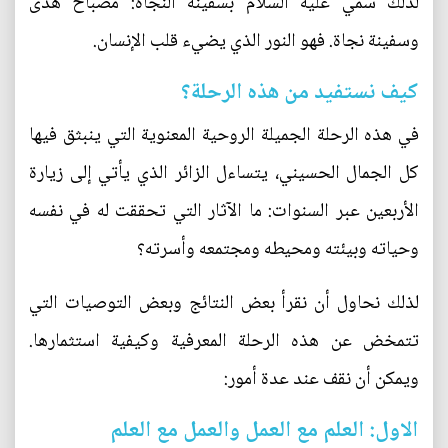
لذلك سمي عليه السلام بسفينة النجاة: مصباح هدى
وسفينة نجاة. فهو النور الذي يضيء قلب الإنسان.
كيف نستفيد من هذه الرحلة؟
في هذه الرحلة الجميلة الروحية المعنوية التي ينبثق فيها
كل الجمال الحسيني، يتساءل الزائر الذي يأتي إلى زيارة
الأربعين عبر السنوات: ما الآثار التي تحققت له في نفسه
وحياته وبيئته ومحيطه ومجتمعه وأسرته؟
لذلك نحاول أن نقرأ بعض النتائج وبعض التوصيات التي
تتمخض عن هذه الرحلة المعرفية وكيفية استثمارها.
ويمكن أن نقف عند عدة أمور:
الاول: العلم مع العمل والعمل مع العلم