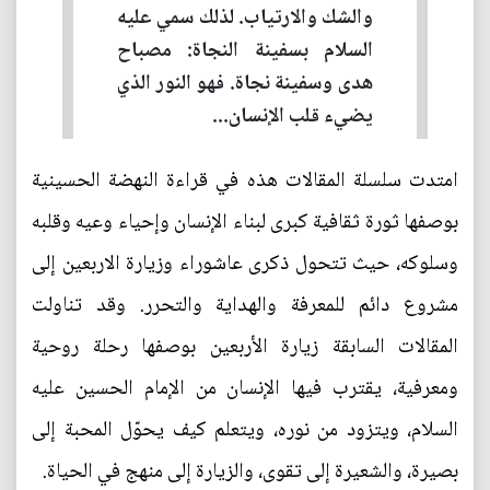
والشك والارتياب. لذلك سمي عليه
السلام بسفينة النجاة: مصباح
هدى وسفينة نجاة. فهو النور الذي
يضيء قلب الإنسان...
امتدت سلسلة المقالات هذه في قراءة النهضة الحسينية
بوصفها ثورة ثقافية كبرى لبناء الإنسان وإحياء وعيه وقلبه
وسلوكه، حيث تتحول ذكرى عاشوراء وزيارة الاربعين إلى
مشروع دائم للمعرفة والهداية والتحرر. وقد تناولت
المقالات السابقة زيارة الأربعين بوصفها رحلة روحية
ومعرفية، يقترب فيها الإنسان من الإمام الحسين عليه
السلام، ويتزود من نوره، ويتعلم كيف يحوّل المحبة إلى
بصيرة، والشعيرة إلى تقوى، والزيارة إلى منهج في الحياة.