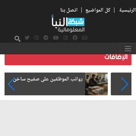
الرئيسية
|
كل المواضيع
|
اتصل بنا
رواتب الموظفين على صفيح ساخن