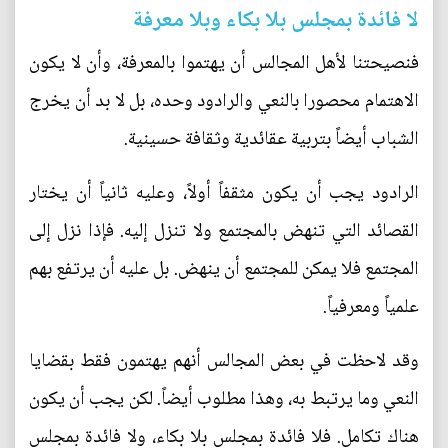
لا فائدة بمجلس بلا بكاء وبلا معرفة
فنصيحتنا لأهل المجالس أن يهتموا بالمعرفة، وأن لا يكون
الاهتمام محصورا بالنعي والرادود وحده، بل لا بد أن يخرج
الشباب أيضاً بتربية عقائدية وثقافة حسينية.
الرادود يجب أن يكون مثقفاً أولاً، وعليه ثانياً أن يختار
القصائد التي تنهض بالمجتمع ولا تنزل إليه. فإذا نزل إلى
المجتمع فلا يمكن للمجتمع أن ينهض. بل عليه أن يرتفع بهم
علمياً ومعرفياً.
وقد لاحظت في بعض المجالس أنهم يهتمون فقط بقضايا
النعي وما يرتبط به، وهذا مطلوب أيضاً. لكن يجب أن يكون
هناك تكامل. فلا فائدة بمجلس بلا بكاء، ولا فائدة بمجلس