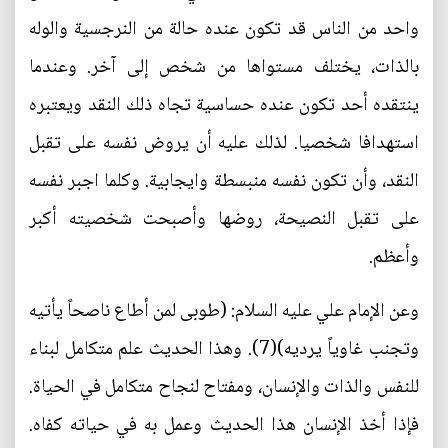
واحد من الناس قد تكون عنده حالة من النرجسية والوله
بالذات، يختلف مستواها من شخص إلى آخر. وعندما
ينتقده أحد تكون عنده حساسية تجاه ذلك النقد ويعتبره
استهدافا شخصيا. لذلك عليه أن يروض نفسه على تقبل
النقد، وأن تكون نفسه منبسطة وايجابية. وكلما اجبر نفسه
على تقبل النصيحة، روضها وأصبحت شخصيته أكبر
وأعظم.
وعن الإمام علي عليه السلام: (طوبى لمن أطاع ناصحاً يأتيه
وتجنب غاوياً يرديه)(7). وهذا الحديث علم متكامل لبناء
للنفس والذات والإنسان، ومفتاح لنجاح متكامل في الحياة.
فإذا أخذ الإنسان هذا الحديث وعمل به في حياته كفاه.