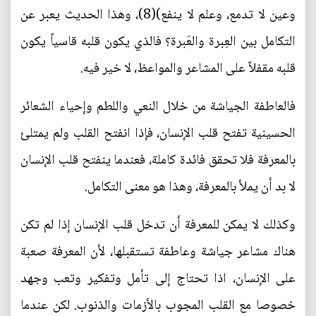
وعين لا تدمع، وعلم لا ينفع)(8)، وهذا الحديث يعبر عن
التكامل بين العِبرة والعَبرة؟ فالذي يكون قلبه قاسياً يكون
قلبه مقفلاً على المشاعر والمواعظ، لا خير فيه.
فالعاطفة الجياشة من خلال النعي واللطم وإحياء الشعائر
الحسينية تفتح قلب الإنسان، فإذا انفتح القلب ولم يمتلئ
بالمعرفة فلا تحقق فائدة كاملة، فعندما ينفتح قلب الإنسان
لا بد أن يملأ بالمعرفة، وهذا هو معنى التكامل.
وكذلك لا يمكن للمعرفة أن تدخل قلب الإنسان إذا لم تكن
هناك مشاعر جياشة وعاطفة تستقبلها، لأن المعرفة صعبة
على الإنسان، اذا تحتاج إلى تأمل وتفكير وتعب وجهد
خصوصا مع القلب المجوب بالأزمات والذنوب. لكن عندما