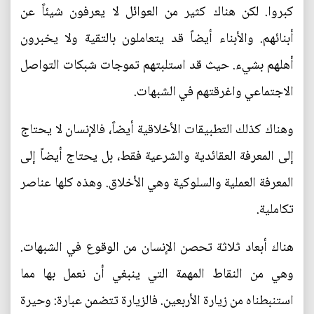
كبروا. لكن هناك كثير من العوائل لا يعرفون شيئاً عن
أبنائهم. والأبناء أيضاً قد يتعاملون بالتقية ولا يخبرون
أهلهم بشيء. حيث قد استلبتهم تموجات شبكات التواصل
الاجتماعي واغرقتهم في الشبهات.
وهناك كذلك التطبيقات الأخلاقية أيضاً، فالإنسان لا يحتاج
إلى المعرفة العقائدية والشرعية فقط، بل يحتاج أيضاً إلى
المعرفة العملية والسلوكية وهي الأخلاق. وهذه كلها عناصر
تكاملية.
هناك أبعاد ثلاثة تحصن الإنسان من الوقوع في الشبهات.
وهي من النقاط المهمة التي ينبغي أن نعمل بها مما
استنبطناه من زيارة الأربعين. فالزيارة تتضمن عبارة: وحيرة