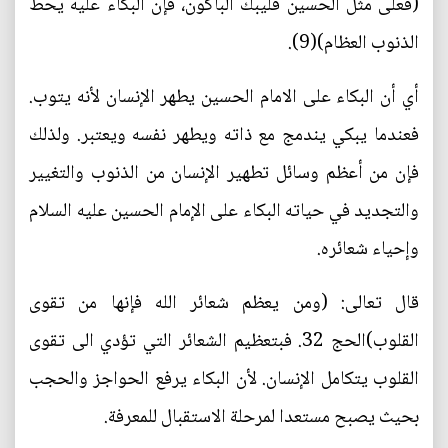
(فعلى مثل الحسين فليبك الباكون، فإن البكاء عليه يحط
الذنوب العظام)(9).
أي أن البكاء على الامام الحسين يطهر الإنسان لأنه يتوب.
فعندما يبكي يندمج مع ذاته ويطهر نفسه ويعتبر. ولذلك
فإن من أعظم وسائل تطهير الإنسان من الذنوب والتغيير
والتجديد في حياته البكاء على الإمام الحسين عليه السلام
وإحياء شعائره.
قال تعالى: (ومن يعظم شعائر الله فإنها من تقوى
القلوب)الحج 32. فبتعظيم الشعائر التي تؤدي الى تقوى
القلوب يتكامل الإنسان. لأن البكاء يرفع الحواجز والحجب
بحيث يصبح مستعدا لمرحلة الاستقبال للمعرفة.