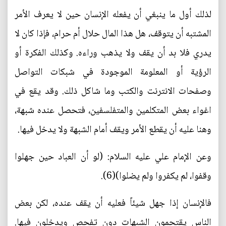
لذلك أول ما ينبغي أن يفعله الإنسان حين لا يعرف الأمر
المشتبه أن يتوقف، هل هذا المال حلال أم حرام، فإذا كان لا
يدري فلا بد أن يقف ولا يذهب وراءه. وكذلك الفكرة أو
الرؤية أو المعلومة الموجودة في شبكات التواصل
وصفحات الانترنت والكتب وما شاكل ذلك. وقد يقع في
اغواء بعض المتكلمين والمتفلسفين، فتحصل عنده شبهة،
وهنا عليه أن يقطع الأمر ويقف أمام الشبهة ولا يدخل فيها.
وعن الإمام علي عليه السلام: (لو أن العباد حين جهلوا
وقفوا، لم يكفروا ولم يضلوا)(6).
فالإنسان إذا جهل شيئاً فعليه أن يقف عنده، لكن بعض
الناس يقتحمون الشبهات دون تفحص ويدخلون فيها.