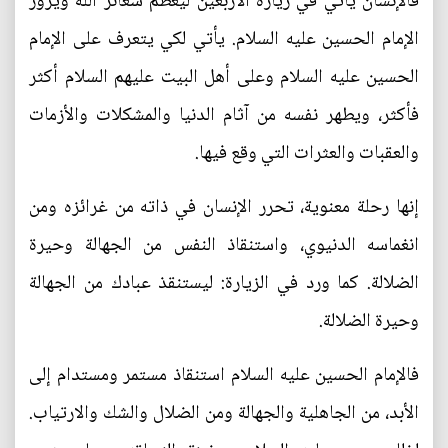
فالإنسان يأتي في زيارة الأربعين ليعظم شعائر الله ويزور
الإمام الحسين عليه السلام. يأتي لكي يتعرف على الإمام
الحسين عليه السلام وعلى أهل البيت عليهم السلام أكثر
فأكثر، ويطهر نفسه من آثام الدنيا والمشكلات والأزمات
والعقبات والعثرات التي وقع فيها.
إنها رحلة معنوية، تحرر الإنسان في ذاته من غرائزه ومن
انغماسه الدنيوي، واستنقاذ النفس من الجهالة وحيرة
الضلالة. كما ورد في الزيارة: ليستنقذ عبادك من الجهالة
وحيرة الضلالة.
فالإمام الحسين عليه السلام استنقاذ مستمر ومستدام إلى
الأبد، من الجاهلية والجهالة ومن الضلال والشك والارتياب.