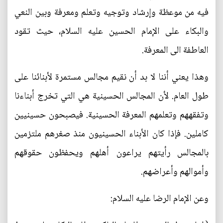
فيه من موعظة وإرشاد وتوجيه وتعلم ومعرفة وبين النعي
والبكاء على الإمام الحسين عليه السلام، حيث تقود
العاطفة الى المعرفة.
وهذا يعني أننا لا بد أن نقيم مجالس مستمرة لأبنائنا على
طول العام. لأن المجالس الحسينية هي التي تخرج أبناءنا
وتفقههم وتعلمهم المعرفة الحسينية. فيصبحون حسينيين
كاملين. فإذا كان الأبناء الحسينيون منذ صغرهم ملتزمين
بالمجالس رأيتهم يراعون أهلهم ويحفظون حقوقهم
وأموالهم وأعراضهم.
وعن الإمام الرضا عليه السلام: