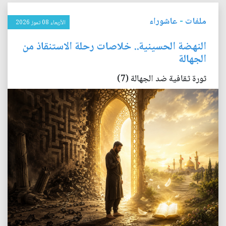
ملفات
-
عاشوراء
الأربعاء 08 تموز 2026
النهضة الحسينية.. خلاصات رحلة الاستنقاذ من
الجهالة
ثورة ثقافية ضد الجهالة (7)