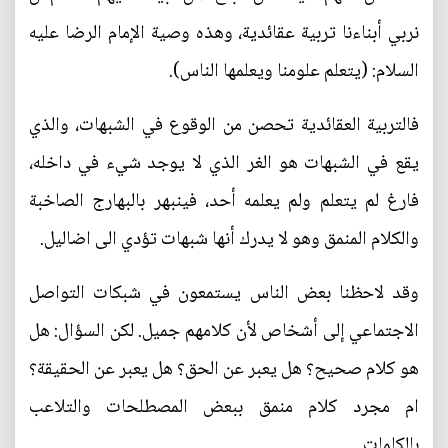
نربي أبناءنا تربية عقائدية، وهذه وصية الإمام الرضا عليه
السلام: (يتعلم علومنا ويعلمها الناس).
فالتربية العقائدية تحصن من الوقوع في الشبهات، والذي
يقع في الشبهات هو الغر الذي لا يوجد شيء في داخله،
فارغ لم يتعلم ولم يعلمه أحد، فينبهر بالبهارج الصاخبة
والكلام المنمق وهو لا يدرك أنها شبهات تؤدي الى اضاليل.
وقد لاحظنا بعض الناس يستمعون في شبكات التواصل
الاجتماعي إلى أشخاص لأن كلامهم جميل. لكن السؤال: هل
هو كلام صحيح؟ هل يعبر عن الحق؟ هل يعبر عن الحقيقة؟
ام مجرد كلام منمق ببعض المصطلحات والتلاعب
بالكلمات.