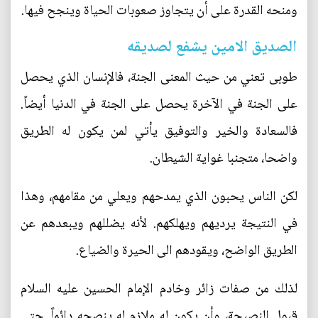
ومنحه القدرة على أن يتجاوز صعوبات الحياة وينجح فيها.
الصديق الامين يشفع لصديقه
طوبى تعني من حيث المعنى الجنة، فالإنسان الذي يحصل
على الجنة في الآخرة يحصل على الجنة في الدنيا أيضاً.
فالسعادة والخير والتوفيق يأتي لمن يكون له الطريق
واضحا، متجنبا غواية الشيطان.
لكن الناس يحبون الذي يمدحهم ويعلي من مقامهم، وهذا
في النتيجة يرديهم ويهلكهم. لأنه يضللهم ويبعدهم عن
الطريق الواضح، ويقودهم الى الحيرة والضياع.
لذلك من صفات زائر وخادم الإمام الحسين عليه السلام
قبول النصيحة، وأن يكون له ملازم له ينصحه دائماً. حتى