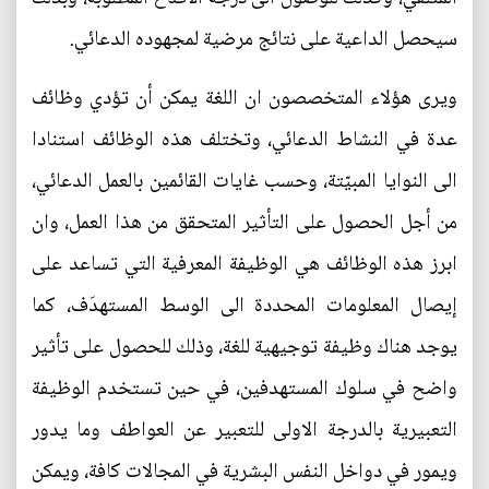
سيحصل الداعية على نتائج مرضية لمجهوده الدعائي.
ويرى هؤلاء المتخصصون ان اللغة يمكن أن تؤدي وظائف
عدة في النشاط الدعائي، وتختلف هذه الوظائف استنادا
الى النوايا المبيّتة، وحسب غايات القائمين بالعمل الدعائي،
من أجل الحصول على التأثير المتحقق من هذا العمل، وان
ابرز هذه الوظائف هي الوظيفة المعرفية التي تساعد على
إيصال المعلومات المحددة الى الوسط المستهدَف، كما
يوجد هناك وظيفة توجيهية للغة، وذلك للحصول على تأثير
واضح في سلوك المستهدفين، في حين تستخدم الوظيفة
التعبيرية بالدرجة الاولى للتعبير عن العواطف وما يدور
ويمور في دواخل النفس البشرية في المجالات كافة، ويمكن