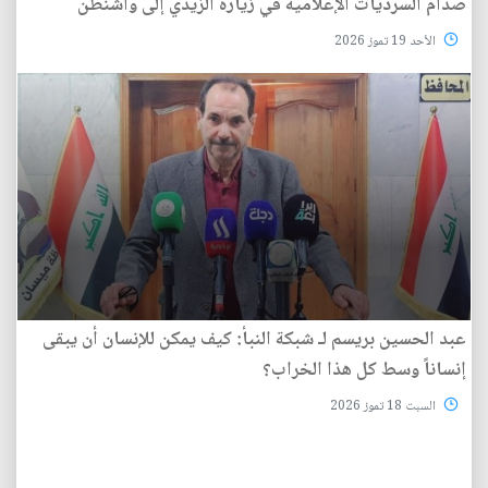
صدام السرديات الإعلامية في زيارة الزيدي إلى واشنطن
الأحد 19 تموز 2026
عبد الحسين بريسم لـ شبكة النبأ: كيف يمكن للإنسان أن يبقى
إنساناً وسط كل هذا الخراب؟
السبت 18 تموز 2026