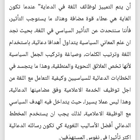
أن يتم التمييز لوظائف اللغة في الدعاية" عندما تكون
الغاية هي عطاء قوة مضافة وهناك ما يستوجب التأثير،
فأننا سنتحدث عن التأثير السياسي في اللغة، بحيث نجد
ان علم المعاني السياسية يتداول أهدافا دعائية، باستخدام
اللغة وترتيب الكلمات، وصياغة وتركيب الجمل السياسية
لأنها تخص العلائق النحوية والمنطقية، وهذا ما يتجسد في
الخطابات الدعائية للسياسيين وكيفية التعامل مع اللغة من
اجل توظيف الخدمة الاعلامية وفق مضامينها الدعائية،
وهذا ليس عملا يسيرا، حيث يتداخل فيه الهدف السياسي
مع الوظيفة الاعلامية، لذلك يجب ان يستخدم المخطط
الدعائي أفضل الأساليب اللغوية كي تكون رسائله الدعائية
اكثر تأثيرا في نفوس المستهدَفين.