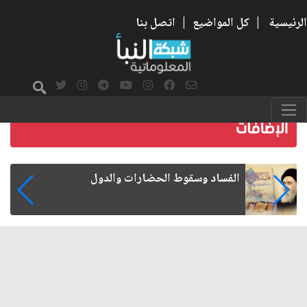
الرئيسية
|
كل المواضيع
|
اتصل بنا
رواتب الموظفين على صفيح ساخن