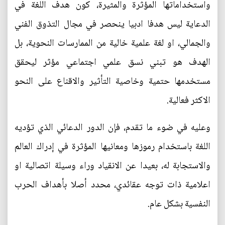
واستخداماتها المؤثرة والمثيرة، كون هدف اللغة في
الدعاية ليس هدفا ادبيا ينحصر في مجال التذوق الفني
والجمالي، او لغة علمية خالية من الممارسات النحوية، بل
الهدف هو تبني نسق علمي اجتماعي مؤثر ليحقق
مستخدمها حتمية وخاصية التأثير والاقناع على النحو
الاكثر فعالية.
وعليه في ضوء ما تقدم، فإن الدور الدعائي الذي تؤديه
اللغة باستخدام رموزها ومعانيها المؤثرة في إدراك العالم
والاستجابة له، بعيدا عن الانقياد وراء وسيلة اتصالية او
اعلامية ذات توجه عقائدي، محدد أصلا بأهداف الحرب
النفسية بشكل عام.