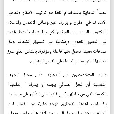
فمبدأ الدعاية باستخدام اللغة هو ترتيب الافكار وتماهي
الاهداف في الطرح وابرازها عبر وسائل الاتصال والاعلام
المكتوبة والمسموعة والمرئية، لكن هذا يتطلب امتلاك قدرة
في التعبير اللغوي، وإمكانية في تنسيق الكلمات وفق
سياقات معينة تجعل منها فاعلة ومؤثرة، بالشكل الذي يبرز
معانيها المتوهجة والفاعلة في النفس البشرية.
ويرى المتخصصون في الدعاية، وفي مجال الحرب
النفسية، أن العمل الدعائي يجب ان يدرك " الداعية"
الكيفية التي من خلالها يكون قادرا على التأثير في جمهوره،
بالأسلوب الامثل، لتحقيق درجة عالية من القبول لدى
المتلقي، وكذلك للوصول الى درجة الاقناع المطلوبة، وبذلك