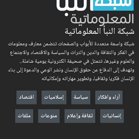
شبكة النبأ المعلوماتية
شبكة واسعة متعددة الأبواب والصفحات تتضمن معارف ومعلومات
في الفكر والثقافة والدين والتراث والسياسة والاقتصاد والاجتماع
والعلوم وغيرها، تتمثل في صحيفة الكترونية يومية شاملة..
وتهدف إلى الدفاع عن حقوق الإنسان ونشر الوعي والدعوة إلى بناء
الإنسان فكريا وثقافيا، وتطوير مهاراته وإمكانياته
آراء وافكار
سياسة
إسلاميات
اقتصاد
إنسانيات
ثقافة وإعلام
منوعات
ملفات