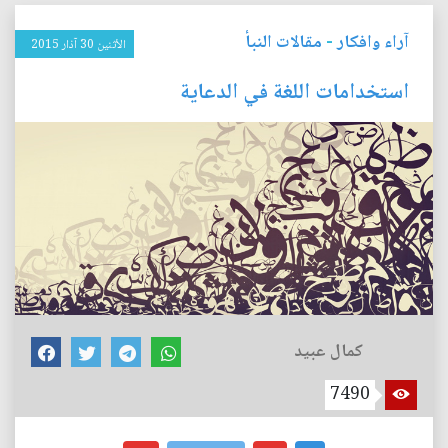
آراء وافكار
-
مقالات النبأ
الأثنين 30 آذار 2015
استخدامات اللغة في الدعاية
كمال عبيد
7490