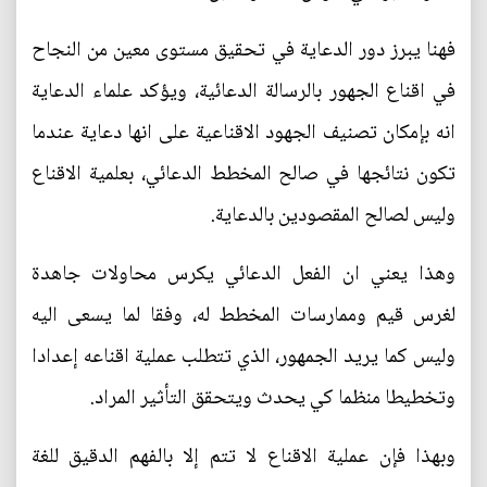
فهنا يبرز دور الدعاية في تحقيق مستوى معين من النجاح
في اقناع الجهور بالرسالة الدعائية، ويؤكد علماء الدعاية
انه بإمكان تصنيف الجهود الاقناعية على انها دعاية عندما
تكون نتائجها في صالح المخطط الدعائي، بعلمية الاقناع
وليس لصالح المقصودين بالدعاية.
وهذا يعني ان الفعل الدعائي يكرس محاولات جاهدة
لغرس قيم وممارسات المخطط له، وفقا لما يسعى اليه
وليس كما يريد الجمهور، الذي تتطلب عملية اقناعه إعدادا
وتخطيطا منظما كي يحدث ويتحقق التأثير المراد.
وبهذا فإن عملية الاقناع لا تتم إلا بالفهم الدقيق للغة