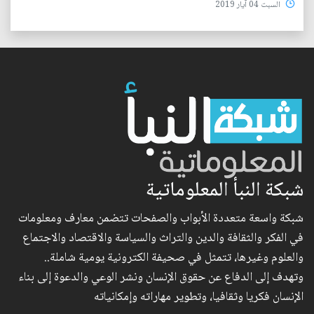
السبت 04 آيار 2019
شبكة النبأ المعلوماتية
شبكة واسعة متعددة الأبواب والصفحات تتضمن معارف ومعلومات
في الفكر والثقافة والدين والتراث والسياسة والاقتصاد والاجتماع
والعلوم وغيرها، تتمثل في صحيفة الكترونية يومية شاملة..
وتهدف إلى الدفاع عن حقوق الإنسان ونشر الوعي والدعوة إلى بناء
الإنسان فكريا وثقافيا، وتطوير مهاراته وإمكانياته