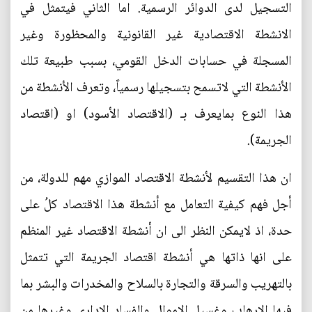
التسجيل لدى الدوائر الرسمية. اما الثاني فيتمثل في
الانشطة الاقتصادية غير القانونية والمحظورة وغير
المسجلة في حسابات الدخل القومي، بسبب طبيعة تلك
الأنشطة التي لاتسمح بتسجيلها رسمياً، وتعرف الأنشطة من
هذا النوع بمايعرف بـ (الاقتصاد الأسود) او (اقتصاد
الجريمة).
ان هذا التقسيم لأنشطة الاقتصاد الموازي مهم للدولة، من
أجل فهم كيفية التعامل مع أنشطة هذا الاقتصاد كلُ على
حدة، اذ لايمكن النظر الى ان أنشطة الاقتصاد غير المنظم
على انها ذاتها هي أنشطة اقتصاد الجريمة التي تتمثل
بالتهريب والسرقة والتجارة بالسلاح والمخدرات والبشر بما
فيها الارهاب وغسيل الاموال والفساد الاداري وغيرها من