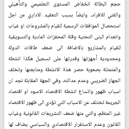
حجم البطالة انخفاض المستوى التعلميمي والتأهيلي
والفني للافراد، وايضاً بسبب التعقيد الاداري من اجل
استحصال الموافقات الرسمية للقيام بالمشروعات او غياب
وانعدام البنى التحتية وقلة المحفزات المادية والتسويقية
للقيام بالمشاريع بالاضافة الى ضعف طاقات الدولة
ومحدودية أجهزتها وقدرتها على تسجيل هكذا انشطة
والمتمثلة بصعوبة حصر هذة الانشطة ومتابعتها وتخلف
الجهاز الضريبي وعدم عدالته، وفي الجهة المقابلة نجد ان
اسباب ظهور واتساع انشطة الاقتصاد الاسود او اقتصاد
الجريمة تختلف عن الاسباب التي تؤدي الى ظهور الاقتصاد
غير المنظم، والتي منها ضعف التشريعات القانونية وغياب
القانون وعدم الاستقرار الاقتصادي والسياسي يضاف لها