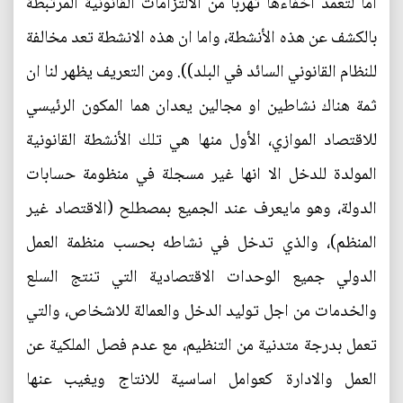
اما لتعمد اخفاءها تهرباً من الالتزامات القانونية المرتبطة
بالكشف عن هذه الأنشطة، واما ان هذه الانشطة تعد مخالفة
للنظام القانوني السائد في البلد)). ومن التعريف يظهر لنا ان
ثمة هناك نشاطين او مجالين يعدان هما المكون الرئيسي
للاقتصاد الموازي، الأول منها هي تلك الأنشطة القانونية
المولدة للدخل الا انها غير مسجلة في منظومة حسابات
الدولة، وهو مايعرف عند الجميع بمصطلح (الاقتصاد غير
المنظم)، والذي تدخل في نشاطه بحسب منظمة العمل
الدولي جميع الوحدات الاقتصادية التي تنتج السلع
والخدمات من اجل توليد الدخل والعمالة للاشخاص، والتي
تعمل بدرجة متدنية من التنظيم، مع عدم فصل الملكية عن
العمل والادارة كعوامل اساسية للانتاج ويغيب عنها