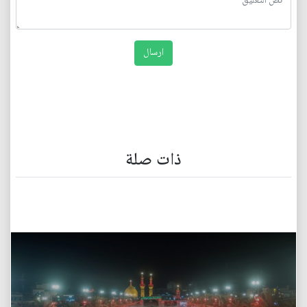
ذات صلة