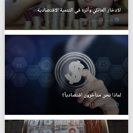
الادخار العائلي وأثره في التنمية الاقتصادية
السبت 01 حزيران 2019
لماذا نحن متأخرون اقتصادياً؟
السبت 25 آيار 2019