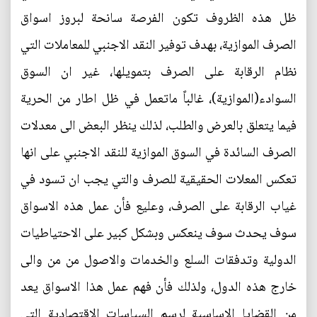
ظل هذه الظروف تكون الفرصة سانحة لبروز اسواق
الصرف الموازية، بهدف توفير النقد الاجنبي للمعاملات التي
نظام الرقابة على الصرف بتمويلها، غير ان السوق
السوادء(الموازية)، غالباً ماتعمل في ظل اطار من الحرية
فيما يتعلق بالعرض والطلب، لذلك ينظر البعض الى معدلات
الصرف السائدة في السوق الموازية للنقد الاجنبي على انها
تعكس المعلات الحقيقية للصرف والتي يجب ان تسود في
غياب الرقابة على الصرف، وعليع فأن عمل هذه الاسواق
سوف يحدث سوف ينعكس وبشكل كبير على الاحتياطيات
الدولية وتدفقات السلع والخدمات والاصول من من والى
خارج هذه الدول، ولذلك فأن فهم عمل هذا الاسواق يعد
من القضايا الاساسية لرسم السياسات الاقتصادية التي