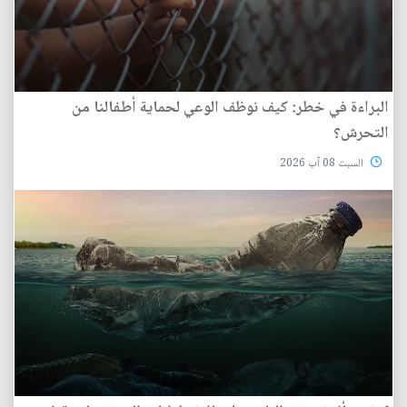
البراءة في خطر: كيف نوظف الوعي لحماية أطفالنا من
التحرش؟
السبت 08 آب 2026