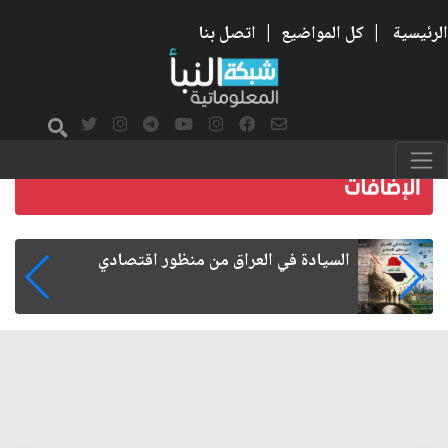
الرئيسية
|
كل المواضيع
|
اتصل بنا
ما بعد الأربعين.. كيف اتسعت الزيارة من هويتها
الشيعية إلى حضور عالمي؟