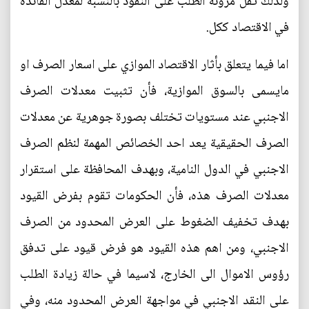
ولذلك تقل مرونة الطلب على النقود بالنسبة لمعدل الفائدة
في الاقتصاد ككل.
اما فيما يتعلق بأثار الاقتصاد الموازي على اسعار الصرف او
مايسمى بالسوق الموازية، فأن تثبيت معدلات الصرف
الاجنبي عند مستويات تختلف بصورة جوهرية عن معدلات
الصرف الحقيقية يعد احد الخصائص المهمة لنظم الصرف
الاجنبي في الدول النامية، وبهدف المحافظة على استقرار
معدلات الصرف هذه، فأن الحكومات تقوم بفرض القيود
بهدف تخفيف الضغوط على العرض المحدود من الصرف
الاجنبي، ومن اهم هذه القيود هو فرض قيود على تدفق
رؤوس الاموال الى الخارج، لاسيما في حالة زيادة الطلب
على النقد الاجنبي في مواجهة العرض المحدود منه، وفي