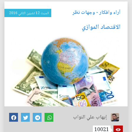
آراء وافكار
-
وجهات نظر
السبت 12 تشرين الثاني 2016
الاقتصاد الموازي
إيهاب علي النواب
10021