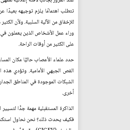
عند المرور بجانب لافتة إعلانية لمقهى ف
تتطلب اهتمامًا يلزم توجيهه بعيدًا ع
للإخفاق من الآلية السلبية. ولأن الكثير
وراء عمل الأشخاص الذين يعملون في م
على الكثير من أوقات الراحة.
حدد علماء الأعصاب حاليًّا مكان المسا
الفص الجبهي الأمامية. وتؤدي هذه ا
الشبكات الموجودة في المناطق الجداري
أخرى.
الذاكرة المستقبلية مهمة جدًّا لتسيير 
فكيف يحدث ذلك؟ نحن نحاول استكشاف