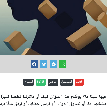
الوقت
المستقبل
الماضي
الذاكرة
النسيان
يها شيئًا ما؟ يوضِّح هذا السؤال كيف أن ذاكرتنا تضعنا كثيرًا
شخصٍ ما، أو نتناول الدواء، أو نرسل خطابًا، أو نرفق ملفًّا برس