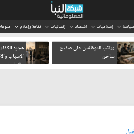
ياسة
إسلاميات
اقتصاد
إنسانيات
ثقافة وإعلام
منوعا
يح
هجرة الكفاءات العراقية..
ان
الأسباب والآثار الاقتصادية
وا
والإدارية
قبل