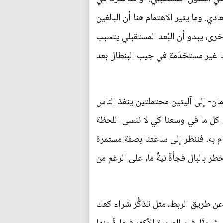
ادي. وما يثير الاهتمام هنا أن البالغين
خرى، يبدو أن البُعد المستقبلي يتسبب
ها غير مستخدَمة في جيب البنطال بعد
ان- إلى آليتين محتملتين ينفذ الناس
ل كل ما في وسعنا كي لا ننسى اللحظة
 به. فننظر إلى ساعتنا بصفة مستمرة
 بالبال فجأةً نيةٌ ما، على الرغم من
 عن طريق الربط، مثل تذكُّر شراء كعك