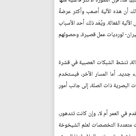
منَّا، فإن الصورة الأكثر فاعليةً منها
ذلك أن هذه الآلية أصعب وأكثر عرضةً
لآلية الفعالة. ويُعَد ذلك أحد الأسباب
طيران- لورديات عمل قصيرة، وحصولهم
فعالة، تنشط الشبكات العصبية في قشرة
 جديد. أما المسار الآخر، فيستخدم
ت البصرية ذات الصلة، إلى جانب أمور
قدم في العمر أم لا، وإن كانت تتدهور،
ت متعددة التخصصات لعلم الشيخوخة