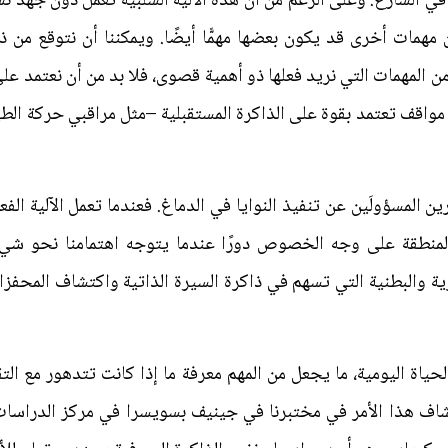
ي الشارع. وعلى الرغم من أن هذه الآلية السلبية تعمل دون جهد نسبيًّا 
ن مهمات أخرى قد يكون بعضها مهمًّا أيضًا. ويمكننا أن نتوقع من 
 من المهمات التي نريد فعلها ذو أهمية قصوى، فلا بد من أن نعتمد على ا
واقف تعتمد بقوة على الذاكرة المستقبلية –مثل مراقبي حركة ال
رين المسؤولَين عن تنفيذ النوايا في الدماغ. فعندما تعمل الآلية ال
لمنطقة على وجه الخصوص دورًا عندما يتوجه اهتمامنا نحو شيء
ة والبطنية التي تسهم في ذاكرة السيرة الذاتية واكتشاف المحفزا
الحياة اليومية، ما يجعل من المهم معرفة ما إذا كانت تتدهور مع الت
 هذا الأمر في مختبرنا في جينيف بسويسرا في مركز الدراسا