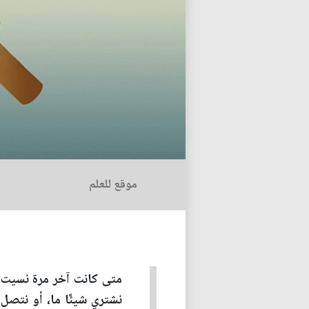
موقع للعلم
متى كانت آخر مرة نسيت ف
نشتري شيئًا ما، أو نتصل ب