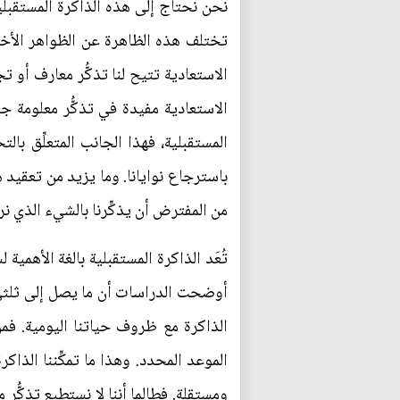
نحن نحتاج إلى هذه الذاكرة المستقبلية 
تختلف هذه الظاهرة عن الظواهر الأخرى
الاستعادية تتيح لنا تذكُّر معارف أو تج
الاستعادية مفيدة في تذكُّر معلومة جر
المستقبلية، فهذا الجانب المتعلِّق با
باسترجاع نوايانا. وما يزيد من تعقيد ه
من المفترض أن يذكِّرنا بالشيء الذي ن
تُعَد الذاكرة المستقبلية بالغة الأهمي
أوضحت الدراسات أن ما يصل إلى ثلثي ز
الذاكرة مع ظروف حياتنا اليومية. فمن
الموعد المحدد. وهذا ما تمكِّننا الذاك
ومستقلة. فطالما أننا لا نستطيع تذكّ