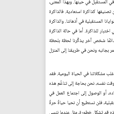
 في المستقبل في حينها. وبهذا المعنى،
 تصنيفها كذاكرة استعادية. فالذاكرة
ايانا المستقبلية في أذهاننا. والذاكرة
اختبار للذاكرة. أما في حالة الذاكرة
 دائمًا شخص آخر يذكِّرنا لحظة بلحظة
نمر بجانبه ونحن في طريقنا إلى المنزل
أغلب مشكلاتنا في الحياة اليومية. فقد
وقت نفسه، نحن بحاجة إلى تناغُم هذه
اده، أو الوصول إلى اجتماع العمل في
قبلية، فلن نستطيع أن نحيا حياةً حرةً
 هذه قد تشكل خطورة، مثل عندما ننسى