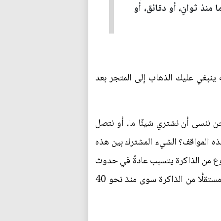
منذ ثوانٍ، أو دقائق، أو
 ينبغي عليك الذهاب إلى المتجر بعد
حن ننسى أن نشتري شيئًا ما، أو نتصل
ل هذه المواقف؟ الشيء المشترك بين هذه
لنوع من الذاكرة يتسبب عادةً في حدوث
مشكلات في الحياة اليومية، فإن علماء الأعصاب وعلماء النفس لم يدرسوا هذه الظاهرة باعتبارها جانبًا مستقلًّا من الذاكرة سوى منذ نحو 40