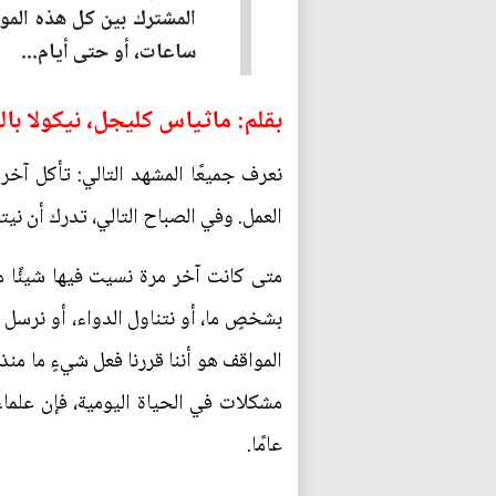
المشترك بين كل هذه الموا
ساعات، أو حتى أيام...
بقلم: ماثياس كليجل، نيكولا با
نعرف جميعًا المشهد التالي: تأكل آخ
العمل. وفي الصباح التالي، تدرك أن نيتك
متى كانت آخر مرة نسيت فيها شيئًا ما
بشخصٍ ما، أو نتناول الدواء، أو نرسل خ
المواقف هو أننا قررنا فعل شيءٍ ما من
عامًا.