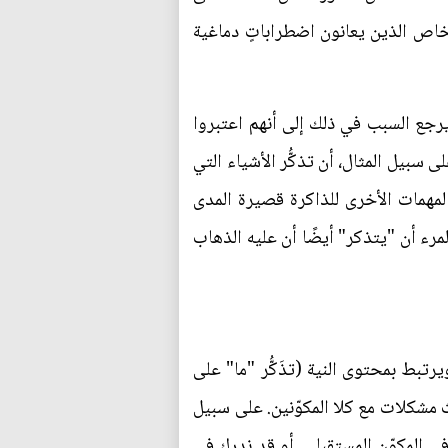
خاص الذين يعانون اضطراباتٍ دماغية
 يرجع السبب في ذلك إلى أنهم اعتبروا
 سبيل المثال، أن تذكُّر الأشياء التي
لمهمات الأخرى للذاكرة قصيرة المدى
مرء أن "يتذكر" أيضًا أن عليه الذهاب
ويرتبط بمحتوى النية (تذَكُّر "ما" على
ث مشكلات مع كلا المكوّنين. على سبيل
في المكوّن المستقبلي. أو قد ندرك في