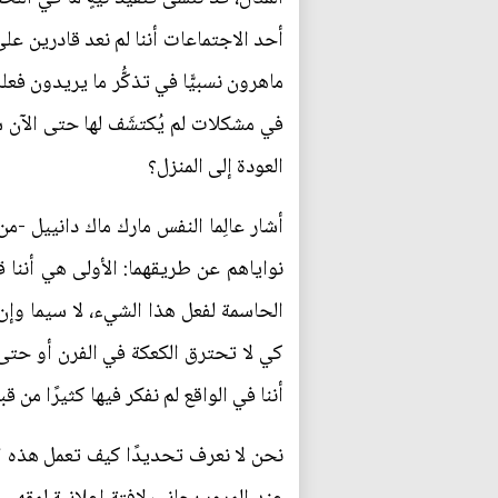
أحد الاجتماعات أننا لم نعد قادرين على ت
ماهرون نسبيًّا في تذكُّر ما يريدون ف
في مشكلات لم يُكتشَف لها حتى الآن س
العودة إلى المنزل؟
أشار عالِما النفس مارك ماك دانييل -
نواياهم عن طريقهما: الأولى هي أننا 
الحاسمة لفعل هذا الشيء، لا سيما وإ
كي لا تحترق الكعكة في الفرن أو حتى ل
أننا في الواقع لم نفكر فيها كثيرًا من قب
نحن لا نعرف تحديدًا كيف تعمل هذه الآ