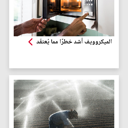
الميكروويف أشد خطرًا مما يُعتقَد