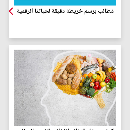
مَطالب برسم خريطة دقيقة لحياتنا الرقمية