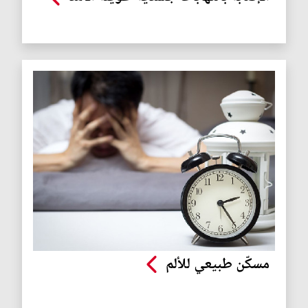
مسكّن طبيعي للألم