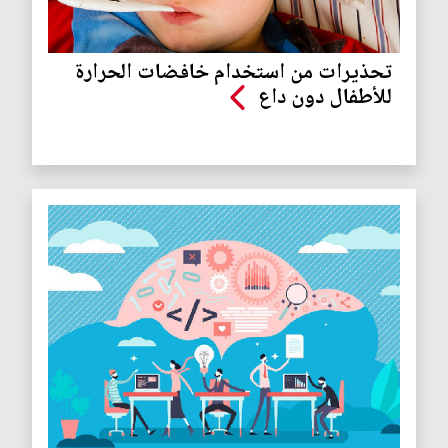
تحذيرات من استخدام خافضات الحرارة
للأطفال دون داع