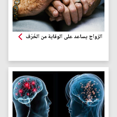
الزواج يساعد على الوقاية من الخَرَف