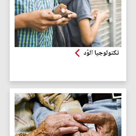
تكنولوجيا الوُد