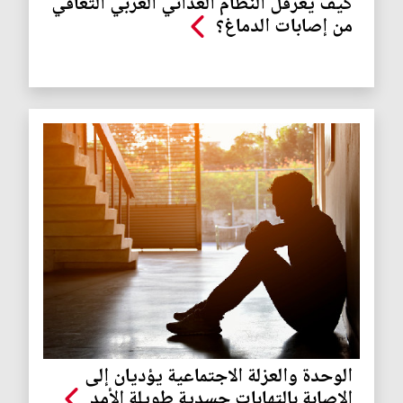
كيف يعرقل النظام الغذائي الغربي التعافي
من إصابات الدماغ؟
الوحدة والعزلة الاجتماعية يؤديان إلى
الإصابة بالتهابات جسدية طويلة الأمد