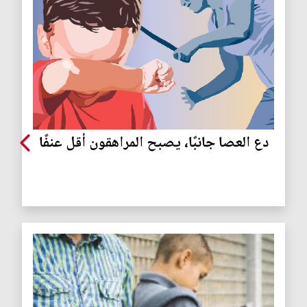
دع العصا جانبًا، يصبح المراهقون أقل عنفًا