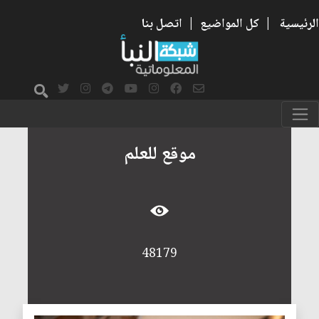
الرئيسية
|
كل المواضيع
|
اتصل بنا
موقع للعلم
48179