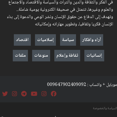
في الفكر والثقافة والدين والتراث والسياسة والاقتصاد والاجتماع
والعلوم وغيرها، تتمثل في صحيفة الكترونية يومية شاملة..
وتهدف إلى الدفاع عن حقوق الإنسان ونشر الوعي والدعوة إلى بناء
الإنسان فكريا وثقافيا، وتطوير مهاراته وإمكانياته
آراء وافكار
سياسة
إسلاميات
اقتصاد
إنسانيات
ثقافة وإعلام
منوعات
ملفات
موبايل + واتساب : 009647902409092
السياسة والخصوصة